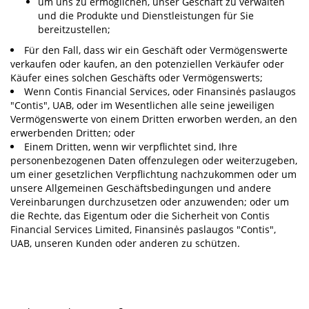
um uns zu ermöglichen, unser Geschäft zu verwalten
und die Produkte und Dienstleistungen für Sie
bereitzustellen;
Für den Fall, dass wir ein Geschäft oder Vermögenswerte
verkaufen oder kaufen, an den potenziellen Verkäufer oder
Käufer eines solchen Geschäfts oder Vermögenswerts;
Wenn Contis Financial Services, oder Finansinės paslaugos
"Contis", UAB, oder im Wesentlichen alle seine jeweiligen
Vermögenswerte von einem Dritten erworben werden, an den
erwerbenden Dritten; oder
Einem Dritten, wenn wir verpflichtet sind, Ihre
personenbezogenen Daten offenzulegen oder weiterzugeben,
um einer gesetzlichen Verpflichtung nachzukommen oder um
unsere Allgemeinen Geschäftsbedingungen und andere
Vereinbarungen durchzusetzen oder anzuwenden; oder um
die Rechte, das Eigentum oder die Sicherheit von Contis
Financial Services Limited, Finansinės paslaugos "Contis",
UAB, unseren Kunden oder anderen zu schützen.