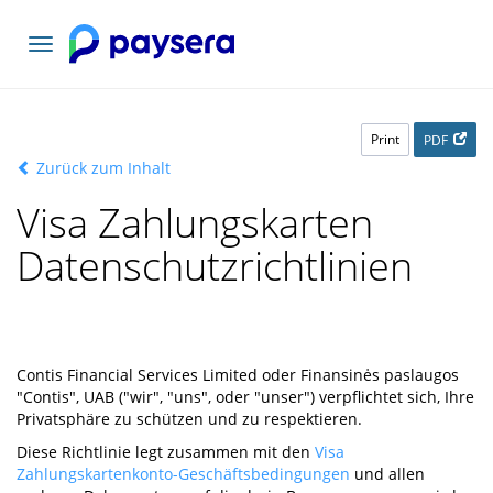
Toggle
navigation
Print
PDF
Zurück zum Inhalt
Visa Zahlungskarten
Datenschutzrichtlinien
Contis Financial Services Limited oder Finansinės paslaugos
"Contis", UAB ("wir", "uns", oder "unser") verpflichtet sich, Ihre
Privatsphäre zu schützen und zu respektieren.
Diese Richtlinie legt zusammen mit den
Visa
Zahlungskartenkonto-Geschäftsbedingungen
und allen