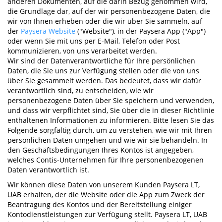
anderen Dokumenten, auf die darin Bezug genommen wird,
die Grundlage dar, auf der wir personenbezogene Daten, die
wir von Ihnen erheben oder die wir über Sie sammeln, auf
der
Paysera Website
("Website"), in der Paysera App ("App")
oder wenn Sie mit uns per E-Mail, Telefon oder Post
kommunizieren, von uns verarbeitet werden.
Wir sind der Datenverantwortliche für Ihre persönlichen
Daten, die Sie uns zur Verfügung stellen oder die von uns
über Sie gesammelt werden. Das bedeutet, dass wir dafür
verantwortlich sind, zu entscheiden, wie wir
personenbezogene Daten über Sie speichern und verwenden,
und dass wir verpflichtet sind, Sie über die in dieser Richtlinie
enthaltenen Informationen zu informieren. Bitte lesen Sie das
Folgende sorgfältig durch, um zu verstehen, wie wir mit Ihren
persönlichen Daten umgehen und wie wir sie behandeln. In
den Geschäftsbedingungen Ihres Kontos ist angegeben,
welches Contis-Unternehmen für Ihre personenbezogenen
Daten verantwortlich ist.
Wir können diese Daten von unserem Kunden Paysera LT,
UAB erhalten, der die Website oder die App zum Zweck der
Beantragung des Kontos und der Bereitstellung einiger
Kontodienstleistungen zur Verfügung stellt. Paysera LT, UAB