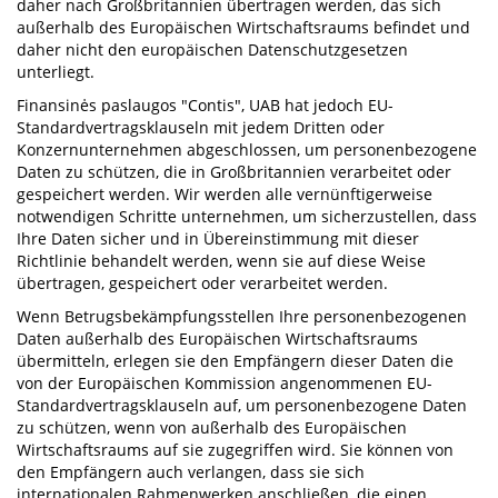
daher nach Großbritannien übertragen werden, das sich
außerhalb des Europäischen Wirtschaftsraums befindet und
daher nicht den europäischen Datenschutzgesetzen
unterliegt.
Finansinės paslaugos "Contis", UAB hat jedoch EU-
Standardvertragsklauseln mit jedem Dritten oder
Konzernunternehmen abgeschlossen, um personenbezogene
Daten zu schützen, die in Großbritannien verarbeitet oder
gespeichert werden. Wir werden alle vernünftigerweise
notwendigen Schritte unternehmen, um sicherzustellen, dass
Ihre Daten sicher und in Übereinstimmung mit dieser
Richtlinie behandelt werden, wenn sie auf diese Weise
übertragen, gespeichert oder verarbeitet werden.
Wenn Betrugsbekämpfungsstellen Ihre personenbezogenen
Daten außerhalb des Europäischen Wirtschaftsraums
übermitteln, erlegen sie den Empfängern dieser Daten die
von der Europäischen Kommission angenommenen EU-
Standardvertragsklauseln auf, um personenbezogene Daten
zu schützen, wenn von außerhalb des Europäischen
Wirtschaftsraums auf sie zugegriffen wird. Sie können von
den Empfängern auch verlangen, dass sie sich
internationalen Rahmenwerken anschließen, die einen