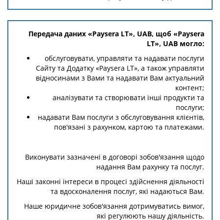
Передача даних «Paysera LT», UAB, щоб «Paysera
LT», UAB могло:
обслуговувати, управляти та надавати послуги
Сайту та Додатку «Paysera LT», а також управляти
відносинами з Вами та надавати Вам актуальний
контент;
аналізувати та створювати інші продукти та
послуги;
надавати Вам послуги з обслуговування клієнтів,
пов'язані з рахунком, картою та платежами.
Виконувати зазначені в договорі зобов'язання щодо
надання Вам рахунку та послуг.
Наші законні інтереси в процесі здійснення діяльності
та вдосконалення послуг, які надаються Вам.
Наше юридичне зобов'язання дотримуватись вимог,
які регулюють нашу діяльність.