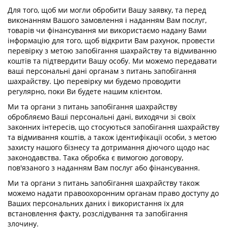
Для того, щоб ми могли обробити Вашу заявку, та перед
виконанням Вашого замовлення і наданням Вам послуг,
товарів чи фінансування ми використаємо надану Вами
інформацію для того, щоб відкрити Вам рахунок, провести
перевірку з метою запобігання шахрайству та відмиванню
коштів та підтвердити Вашу особу. Ми можемо передавати
ваші персональні дані органам з питань запобігання
шахрайству. Цю перевірку ми будемо проводити
регулярно, поки Ви будете нашим клієнтом.
Ми та органи з питань запобігання шахрайству
обробляємо Ваші персональні дані, виходячи зі своїх
законних інтересів, що стосуються запобігання шахрайству
та відмивання коштів, а також ідентифікації особи, з метою
захисту нашого бізнесу та дотримання діючого щодо нас
законодавства. Така обробка є вимогою договору,
пов'язаного з наданням Вам послуг або фінансування.
Ми та органи з питань запобігання шахрайству також
можемо надати правоохоронним органам право доступу до
Ваших персональних даних і використання їх для
встановлення факту, розслідування та запобігання
злочину.