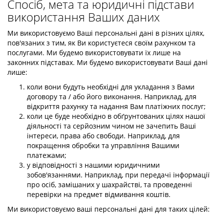
Спосіб, мета та юридичні підстави
використання Ваших даних
Ми використовуємо Ваші персональні дані в різних цілях,
пов'язаних з тим, як Ви користуєтеся своїм рахунком та
послугами. Ми будемо використовувати їх лише на
законних підставах. Ми будемо використовувати Ваші дані
лише:
коли вони будуть необхідні для укладання з Вами
договору та / або його виконання. Наприклад, для
відкриття рахунку та надання Вам платіжних послуг;
коли це буде необхідно в обґрунтованих цілях нашої
діяльності та серйозним чином не зачепить Ваші
інтереси, права або свободи. Наприклад, для
покращення обробки та управління Вашими
платежами;
у відповідності з нашими юридичними
зобов'язаннями. Наприклад, при передачі інформації
про осіб, замішаних у шахрайстві, та проведенні
перевірки на предмет відмивання коштів.
Ми використовуємо ваші персональні дані для таких цілей: