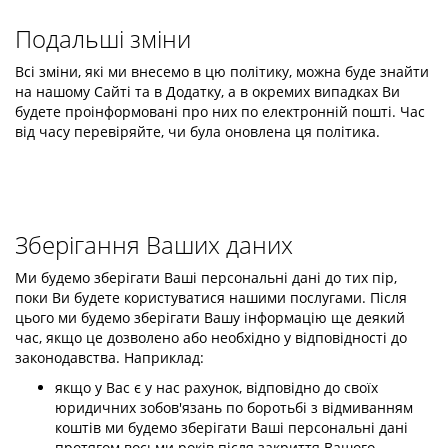
Подальші зміни
Всі зміни, які ми внесемо в цю політику, можна буде знайти
на нашому Сайті та в Додатку, а в окремих випадках Ви
будете проінформовані про них по електронній пошті. Час
від часу перевіряйте, чи була оновлена ця політика.
Зберігання Ваших даних
Ми будемо зберігати Ваші персональні дані до тих пір,
поки Ви будете користуватися нашими послугами. Після
цього ми будемо зберігати Вашу інформацію ще деякий
час, якщо це дозволено або необхідно у відповідності до
законодавства. Наприклад:
якщо у Вас є у нас рахунок, відповідно до своїх
юридичних зобов'язань по боротьбі з відмиванням
коштів ми будемо зберігати Ваші персональні дані
протягом восьми років після закриття Вашого