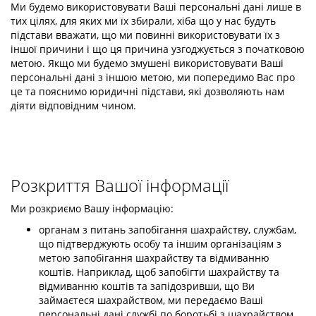
Ми будемо використовувати Ваші персональні дані лише в
тих цілях, для яких ми їх збирали, хіба що у нас будуть
підстави вважати, що ми повинні використовувати їх з
іншої причини і що ця причина узгоджується з початковою
метою. Якщо ми будемо змушені використовувати Ваші
персональні дані з іншою метою, ми попередимо Вас про
це та пояснимо юридичні підстави, які дозволяють нам
діяти відповідним чином.
Розкриття Вашої інформації
Ми розкриємо Вашу інформацію:
органам з питань запобігання шахрайству, службам,
що підтверджують особу та іншим організаціям з
метою запобігання шахрайству та відмиванню
коштів. Наприклад, щоб запобігти шахрайству та
відмиванню коштів та запідозривши, що Ви
займаєтеся шахрайством, ми передаємо Ваші
персональні дані службі по боротьбі з шахрайством