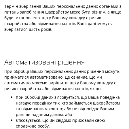
Термін зберігання Ваших персональних даних органами з
питань запобігання шахрайству може бути різним, а якщо
буде встановлено, що у Вашому випадку є ризик
шахрайства або відмивання коштів, Ваші дані можуть
зберігатися шість років.
Автоматизовані рішення
При обробці Ваших персональних даних рішення можуть
прийматися автоматизовано. Це означає, що ми
автоматично можемо вирішити, що у Вашому випадку є
ризик шахрайства або відмивання коштів, якщо:
при обробці даних з'ясовується, що Ваша поведінка
нагадує поведінку тих, хто займається шахрайством
та відмиванням коштів; або не відповідає Вашим
раніше наданим даним; або
з'ясовується, що Ви свідомо приховали свою
справжню особу.