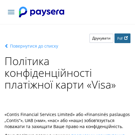
Переключити
навігацію
Друкувати
Pdf
Повернутися до списку
Політика
конфіденційності
платіжної карти «Visa»
«Contis Financial Services Limited» або «Finansinės paslaugos
„Contis“», UAB («ми», «нас» або «наш») зобов'язується
поважати та захищати Ваше право на конфіденційність.