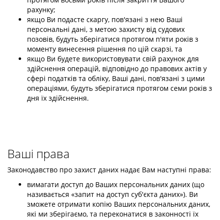
рахунку;
якщо Ви подасте скаргу, пов'язані з нею Ваші
персональні дані, з метою захисту від судових
позовів, будуть зберігатися протягом п'яти років з
моменту винесення рішення по цій скарзі, та
якщо Ви будете використовувати свій рахунок для
здійснення операцій, відповідно до правових актів у
сфері податків та обліку, Ваші дані, пов'язані з цими
операціями, будуть зберігатися протягом семи років з
дня їх здійснення.
Ваші права
Законодавство про захист даних надає Вам наступні права:
вимагати доступ до Ваших персональних даних (що
називається «запит на доступ суб'єкта даних»). Ви
зможете отримати копію Ваших персональних даних,
які ми зберігаємо, та переконатися в законності їх