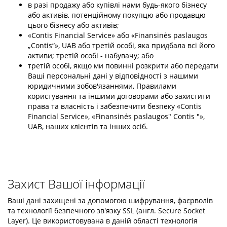
в разі продажу або купівлі нами будь-якого бізнесу
або активів, потенційному покупцю або продавцю
цього бізнесу або активів;
«Contis Financial Service» або «Finansinės paslaugos
„Contis“», UAB або третій особі, яка придбала всі його
активи; третій особі - набувачу; або
третій особі, якщо ми повинні розкрити або передати
Ваші персональні дані у відповідності з нашими
юридичними зобов'язаннями, Правилами
користування та іншими договорами або захистити
права та власність і забезпечити безпеку «Contis
Financial Service», «Finansinės paslaugos" Contis "»,
UAB, наших клієнтів та інших осіб.
Захист Вашої інформації
Ваші дані захищені за допомогою шифрування, фаєрволів
та технології безпечного зв'язку SSL (англ. Secure Socket
Layer). Це використовувана в даній області технологія