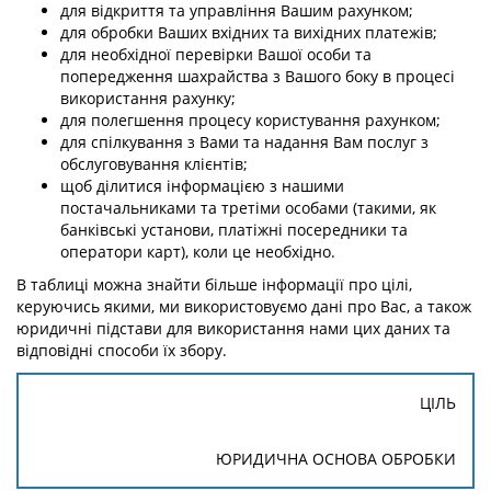
для відкриття та управління Вашим рахунком;
для обробки Ваших вхідних та вихідних платежів;
для необхідної перевірки Вашої особи та
попередження шахрайства з Вашого боку в процесі
використання рахунку;
для полегшення процесу користування рахунком;
для спілкування з Вами та надання Вам послуг з
обслуговування клієнтів;
щоб ділитися інформацією з нашими
постачальниками та третіми особами (такими, як
банківські установи, платіжні посередники та
оператори карт), коли це необхідно.
В таблиці можна знайти більше інформації про цілі,
керуючись якими, ми використовуємо дані про Вас, а також
юридичні підстави для використання нами цих даних та
відповідні способи їх збору.
ЦІЛЬ
ЮРИДИЧНА ОСНОВА ОБРОБКИ