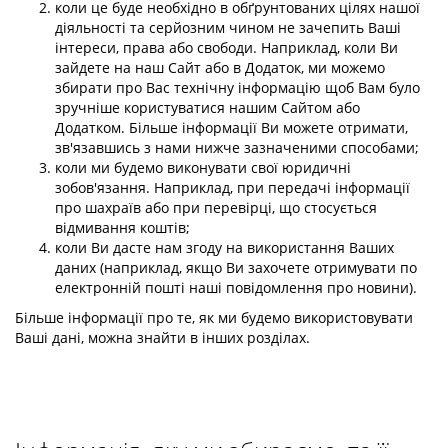
коли це буде необхідно в обґрунтованих цілях нашої
діяльності та серйозним чином не зачепить Ваші
інтереси, права або свободи. Наприклад, коли Ви
зайдете на наш Сайт або в Додаток, ми можемо
збирати про Вас технічну інформацію щоб Вам було
зручніше користуватися нашим Сайтом або
Додатком. Більше інформації Ви можете отримати,
зв'язавшись з нами нижче зазначеними способами;
коли ми будемо виконувати свої юридичні
зобов'язання. Наприклад, при передачі інформації
про шахраїв або при перевірці, що стосується
відмивання коштів;
коли Ви дасте нам згоду на використання Ваших
даних (наприклад, якщо Ви захочете отримувати по
електронній пошті наші повідомлення про новини).
Більше інформації про те, як ми будемо використовувати
Ваші дані, можна знайти в інших розділах.