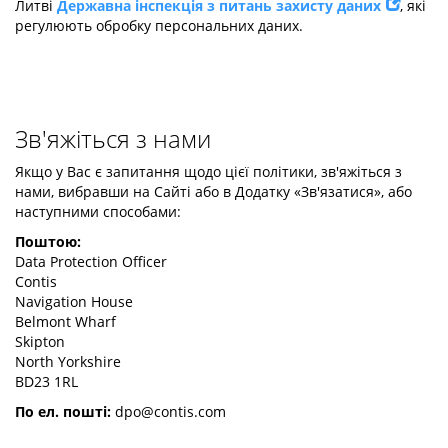
Литві
Державна інспекція з питань захисту даних
, які
регулюють обробку персональних даних.
Зв'яжіться з нами
Якщо у Вас є запитання щодо цієї політики, зв'яжіться з
нами, вибравши на Сайті або в Додатку «Зв'язатися», або
наступними способами:
Поштою:
Data Protection Officer
Contis
Navigation House
Belmont Wharf
Skipton
North Yorkshire
BD23 1RL
По ел. пошті:
dpo@contis.com