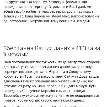
шифрування, яка гарантує безпеку інформації, що
передається по інтернету. Отримавши Ваші дані, ми
зберігаємо їх на безпечних серверах, доступ до яких є
тільки у нас. Ваші паролі ми зберігаємо, використовуючи
одностороннє шифрування, тому вони нам невідомі.
Зберігання Ваших даних в ЄЕЗ та за
її межами
Наш постачальник послуг хостингу даних третьої сторони
для захисту Ваших персональних даних використовує
сервери, що знаходяться в Європі та в Сполученому
Королівстві. Тому при використанні Сайту та Додатку для
здійснення Ваших операцій або оновлення даних, що
стосуються рахунку, Ваші персональні дані можуть бути
передані у Сполучене Королівство, яке не входить в
Європейську економічну зону та на яке не поширюються
правові норми ЄС, що стосуються захисту даних.