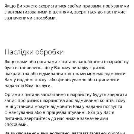
Якщо Ви хочете скористатися своїми правами, пов'язаними
з автоматизованими рішеннями, зверніться до нас нижче
зазначеними способами.
Наслідки обробки
Якщо нами або органами з питань запобігання шахрайству
було встановлено, що у Вашому випадку є ризик
шахрайства або відмивання коштів, ми можемо відмовити
Вам у наданні послуг або фінансування або припинити
надавати Вам послуги.
Органи з питань запобігання шахрайству будуть зберігати
запис про ризик шахрайства або відмивання коштів, тому
інші установи можуть відмовити Вам у наданні послуг та
фінансування або в працевлаштуванні. Якщо у Вас є
питання, звертайтесь до нас нижче зазначеними
способами.
За виключенням вищеописаної автоматизованої обробки,