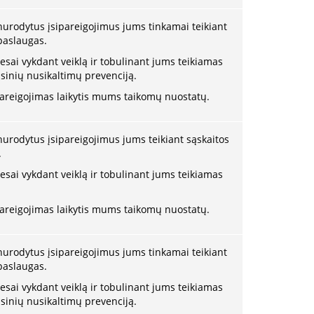
 nurodytus įsipareigojimus jums tinkamai teikiant
 paslaugas.
resai vykdant veiklą ir tobulinant jums teikiamas
nsinių nusikaltimų prevenciją.
pareigojimas laikytis mums taikomų nuostatų.
 nurodytus įsipareigojimus jums teikiant sąskaitos
.
resai vykdant veiklą ir tobulinant jums teikiamas
pareigojimas laikytis mums taikomų nuostatų.
 nurodytus įsipareigojimus jums tinkamai teikiant
 paslaugas.
resai vykdant veiklą ir tobulinant jums teikiamas
nsinių nusikaltimų prevenciją.