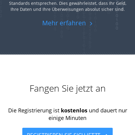
Standards entsprechen. Dies gewährleistet, dass Ihr Geld,
Ihre Daten und Ihre Überweisungen absolut sicher sind.
Mehr erfahren
Fangen Sie jetzt an
Die Registrierung ist
kostenlos
und dauert nur
einige Minuten