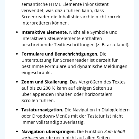
semantische HTML-Elemente inkonsistent
verwendet, was dazu führen kann, dass
Screenreader die Inhaltshierarchie nicht korrekt
interpretieren können.
Interaktive Elemente.
Nicht alle Symbole und
interaktiven Steuerelemente enthalten
beschreibende Textbeschriftungen (z. B. aria-label).
Formulare und Benachrichtigungen.
Die
Unterstützung für Screenreader ist derzeit für
bestimmte Formulare und dynamische Meldungen
eingeschränkt.
Zoom und Skalierung.
Das Vergrößern des Textes
auf bis zu 200 % kann auf einigen Seiten zu
überlappenden Inhalten oder horizontalem
Scrollen führen.
Tastaturnavigation.
Die Navigation in Dialogfeldern
oder Dropdown-Menüs mit der Tastatur ist nicht
immer vollständig zuverlässig.
Navigation überspringen.
Die Funktion
Zum Inhalt
springen
wurde noch nicht auf allen Seiten