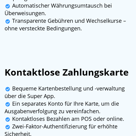
Automatischer Währungsumtausch bei
Überweisungen.
Transparente Gebühren und Wechselkurse –
ohne versteckte Bedingungen.
Kontaktlose Zahlungskarte
Bequeme Kartenbestellung und -verwaltung
über die Super App.
Ein separates Konto für Ihre Karte, um die
Ausgabenverfolgung zu vereinfachen.
Kontaktloses Bezahlen am POS oder online.
Zwei-Faktor-Authentifizierung für erhöhte
Sicherheit.