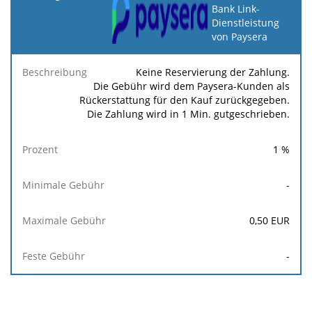
Bank Link-
Dienstleistung
Minimale
Maximale
F
Beschreibung
Prozent
von Paysera
Gebühr
Gebühr
Ge
Keine Reservierung der Zahlung.
Die Gebühr wird dem Paysera-Kunden als
Rückerstattung für den Kauf zurückgegeben.
Die Zahlung wird in 1 Min. gutgeschrieben.
1
%
-
0,50
EUR
-