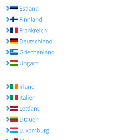
Estland
Finnland
Frankreich
Deutschland
Griechenland
Ungarn
Irland
Italien
Lettland
Litauen
Luxemburg