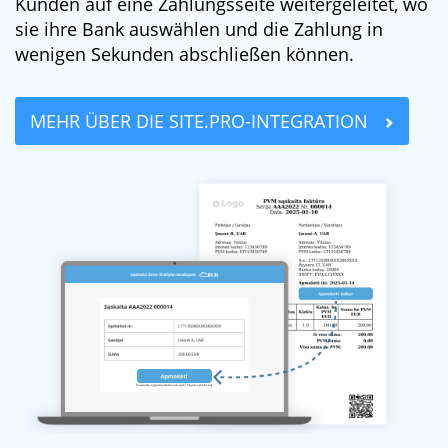
Kunden auf eine Zahlungsseite weitergeleitet, wo
sie ihre Bank auswählen und die Zahlung in
wenigen Sekunden abschließen können.
MEHR ÜBER DIE SITE.PRO-INTEGRATION