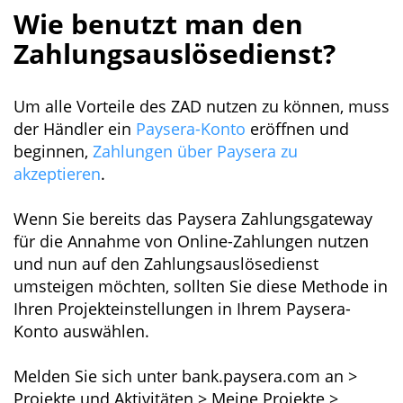
Wie benutzt man den
Zahlungsauslösedienst?
Um alle Vorteile des ZAD nutzen zu können, muss
der Händler ein
Paysera-Konto
eröffnen und
beginnen,
Zahlungen über Paysera zu
akzeptieren
.
Wenn Sie bereits das Paysera Zahlungsgateway
für die Annahme von Online-Zahlungen nutzen
und nun auf den Zahlungsauslösedienst
umsteigen möchten, sollten Sie diese Methode in
Ihren Projekteinstellungen in Ihrem Paysera-
Konto auswählen.
Melden Sie sich unter bank.paysera.com an >
Projekte und Aktivitäten > Meine Projekte >