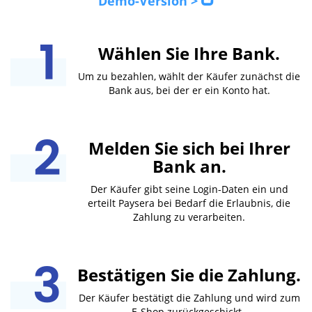
Demo-Version >
Wählen Sie Ihre Bank.
Um zu bezahlen, wählt der Käufer zunächst die
Bank aus, bei der er ein Konto hat.
Melden Sie sich bei Ihrer
Bank an.
Der Käufer gibt seine Login-Daten ein und
erteilt Paysera bei Bedarf die Erlaubnis, die
Zahlung zu verarbeiten.
Bestätigen Sie die Zahlung.
Der Käufer bestätigt die Zahlung und wird zum
E-Shop zurückgeschickt.