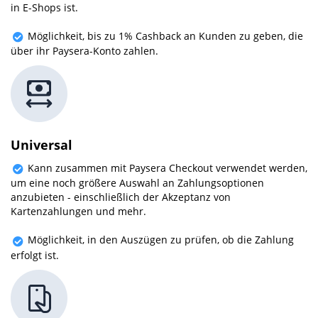
in E-Shops ist.
Möglichkeit, bis zu 1% Cashback an Kunden zu geben, die
über ihr Paysera-Konto zahlen.
Universal
Kann zusammen mit Paysera Checkout verwendet werden,
um eine noch größere Auswahl an Zahlungsoptionen
anzubieten - einschließlich der Akzeptanz von
Kartenzahlungen und mehr.
Möglichkeit, in den Auszügen zu prüfen, ob die Zahlung
erfolgt ist.