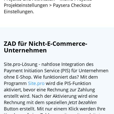
Projekteinstellungen > Paysera Checkout
Einstellungen.
ZAD für Nicht-E-Commerce-
Unternehmen
Site.pro-Lösung - nahtlose Integration des
Payment Initiation Service (PIS) für Unternehmen
ohne E-Shop. Wie funktioniert das? Mit dem
Programm
Site.pro
wird die PIS-Funktion
aktiviert, bevor eine Rechnung zur Zahlung
erstellt wird. Nach der Aktivierung wird eine
Rechnung mit dem speziellen
Jetzt bezahlen
Button erstellt. Mit nur einem Klick werden Ihre