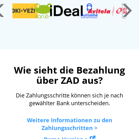
Wie sieht die Bezahlung
über ZAD aus?
Die Zahlungsschritte können sich je nach
gewählter Bank unterscheiden.
Weitere Informationen zu den
Zahlungsschritten >