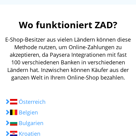
Wo funktioniert ZAD?
E-Shop-Besitzer aus vielen Ländern können diese
Methode nutzen, um Online-Zahlungen zu
akzeptieren, da Paysera Integrationen mit fast
100 verschiedenen Banken in verschiedenen
Ländern hat. Inzwischen können Käufer aus der
ganzen Welt in Ihrem Online-Shop bezahlen.
Österreich
Belgien
Bulgarien
Kroatien