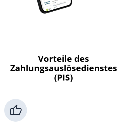
Vorteile des
Zahlungsauslösedienstes
(PIS)