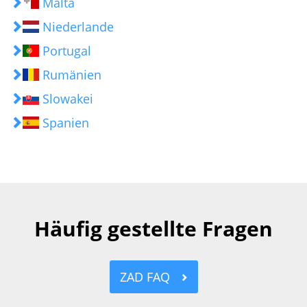
Malta
Niederlande
Portugal
Rumänien
Slowakei
Spanien
Häufig gestellte Fragen
ZAD FAQ