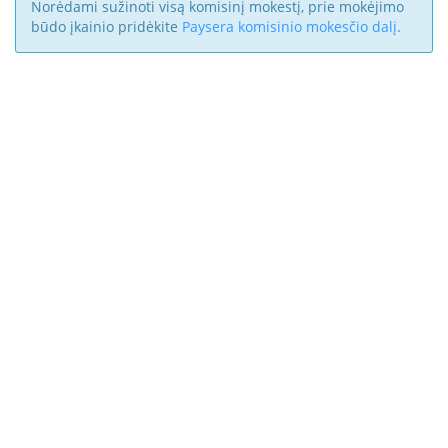
Norėdami sužinoti visą komisinį mokestį, prie mokėjimo
būdo įkainio pridėkite
Paysera komisinio mokesčio dalį
.