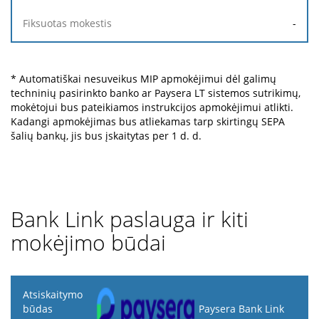
-
* Automatiškai nesuveikus MIP apmokėjimui dėl galimų
techninių pasirinkto banko ar Paysera LT sistemos sutrikimų,
mokėtojui bus pateikiamos instrukcijos apmokėjimui atlikti.
Kadangi apmokėjimas bus atliekamas tarp skirtingų SEPA
šalių bankų, jis bus įskaitytas per 1 d. d.
Bank Link paslauga ir kiti
mokėjimo būdai
Atsiskaitymo
būdas
Paysera Bank Link