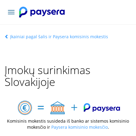
Toggle
navigation
Įkainiai pagal šalis ir Paysera komisinis mokestis
Įmokų surinkimas
Slovakijoje
Komisinis mokestis susideda iš banko ar sistemos komisinio
mokesčio ir
Paysera komisinio mokesčio
.