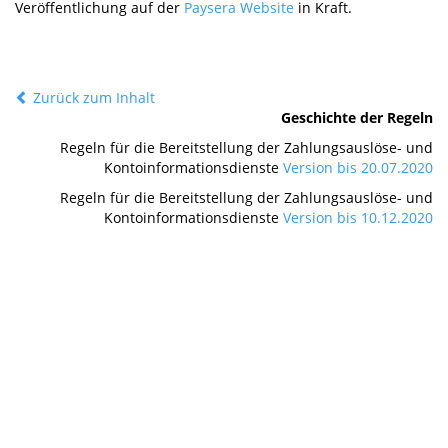
Veröffentlichung auf der
Paysera Website
in Kraft.
Zurück zum Inhalt
Geschichte der Regeln
Regeln für die Bereitstellung der Zahlungsauslöse- und
Kontoinformationsdienste
Version bis 20.07.2020
Regeln für die Bereitstellung der Zahlungsauslöse- und
Kontoinformationsdienste
Version bis 10.12.2020