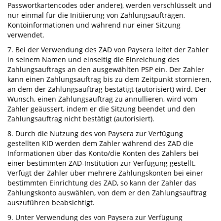
Passwortkartencodes oder andere), werden verschlüsselt und
nur einmal für die Initiierung von Zahlungsaufträgen,
Kontoinformationen und während nur einer Sitzung
verwendet.
7. Bei der Verwendung des ZAD von Paysera leitet der Zahler
in seinem Namen und einseitig die Einreichung des
Zahlungsauftrags an den ausgewählten PSP ein. Der Zahler
kann einen Zahlungsauftrag bis zu dem Zeitpunkt stornieren,
an dem der Zahlungsauftrag bestätigt (autorisiert) wird. Der
Wunsch, einen Zahlungsauftrag zu annullieren, wird vom
Zahler geäussert, indem er die Sitzung beendet und den
Zahlungsauftrag nicht bestätigt (autorisiert).
8. Durch die Nutzung des von Paysera zur Verfügung
gestellten KID werden dem Zahler während des ZAD die
Informationen über das Konto/die Konten des Zahlers bei
einer bestimmten ZAD-Institution zur Verfügung gestellt.
Verfügt der Zahler über mehrere Zahlungskonten bei einer
bestimmten Einrichtung des ZAD, so kann der Zahler das
Zahlungskonto auswählen, von dem er den Zahlungsauftrag
auszuführen beabsichtigt.
9. Unter Verwendung des von Paysera zur Verfügung