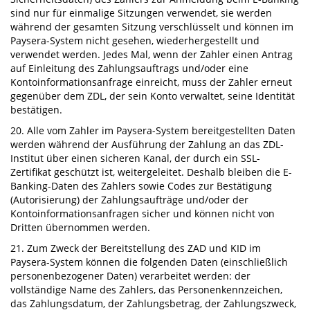
sind nur für einmalige Sitzungen verwendet, sie werden
während der gesamten Sitzung verschlüsselt und können im
Paysera-System nicht gesehen, wiederhergestellt und
verwendet werden. Jedes Mal, wenn der Zahler einen Antrag
auf Einleitung des Zahlungsauftrags und/oder eine
Kontoinformationsanfrage einreicht, muss der Zahler erneut
gegenüber dem ZDL, der sein Konto verwaltet, seine Identität
bestätigen.
20. Alle vom Zahler im Paysera-System bereitgestellten Daten
werden während der Ausführung der Zahlung an das ZDL-
Institut über einen sicheren Kanal, der durch ein SSL-
Zertifikat geschützt ist, weitergeleitet. Deshalb bleiben die E-
Banking-Daten des Zahlers sowie Codes zur Bestätigung
(Autorisierung) der Zahlungsaufträge und/oder der
Kontoinformationsanfragen sicher und können nicht von
Dritten übernommen werden.
21. Zum Zweck der Bereitstellung des ZAD und KID im
Paysera-System können die folgenden Daten (einschließlich
personenbezogener Daten) verarbeitet werden: der
vollständige Name des Zahlers, das Personenkennzeichen,
das Zahlungsdatum, der Zahlungsbetrag, der Zahlungszweck,