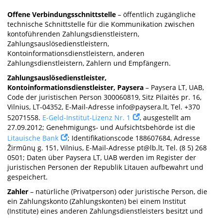
Offene Verbindungsschnittstelle
– öffentlich zugängliche
technische Schnittstelle für die Kommunikation zwischen
kontoführenden Zahlungsdienstleistern,
Zahlungsauslösedienstleistern,
Kontoinformationsdienstleistern, anderen
Zahlungsdienstleistern, Zahlern und Empfängern.
Zahlungsauslösedienstleister,
Kontoinformationsdienstleister, Paysera
– Paysera LT, UAB,
Code der juristischen Person 300060819, Sitz Pilaitės pr. 16,
Vilnius, LT-04352, E-Mail-Adresse
info@paysera.lt
, Tel. +370
52071558.
E-Geld-Institut-Lizenz Nr. 1
, ausgestellt am
27.09.2012; Genehmigungs- und Aufsichtsbehörde ist die
Litauische Bank
; Identifikationscode 188607684, Adresse
Žirmūnų g. 151, Vilnius, E-Mail-Adresse
pt@lb.lt
, Tel. (8 5) 268
0501; Daten über Paysera LT, UAB werden im Register der
juristischen Personen der Republik Litauen aufbewahrt und
gespeichert.
Zahler
– natürliche (Privatperson) oder juristische Person, die
ein Zahlungskonto (Zahlungskonten) bei einem Institut
(Institute) eines anderen Zahlungsdienstleisters besitzt und