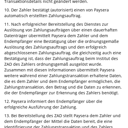
Transaktionsdetails nicht geändert werden.
10. Der Zahler bestätigt (autorisiert) einen von Paysera
automatisch erstellten Zahlungsauftrag.
11. Nach erfolgreicher Bereitstellung des Dienstes zur
Auslösung von Zahlungsaufträgen über einen dauerhaften
Datenträger übermittelt Paysera dem Zahler und dem
Endempfänger eine Bestätigung über die ordnungsgemäße
Auslösung des Zahlungsauftrags und den erfolgreich
abgeschlossenen Zahlungsauftrag, die gleichzeitig auch eine
Bestätigung ist, dass der Zahlungsauftrag beim Institut des
ZAD des Zahlers ordnungsgemäß ausgelöst wurde.
Zusammen mit diesen Informationen übermittelt Paysera
weitere während einer Zahlungstransaktion erhaltene Daten,
die es dem Zahler und dem Endempfänger ermöglichen, die
Zahlungstransaktion, den Betrag und die Daten zu erkennen,
die der Endempfänger zur Erkennung des Zahlers benötigt.
12. Paysera informiert den Endempfänger über die
erfolgreiche Ausführung der Zahlung.
13. Bei Bereitstellung des ZAD stellt Paysera dem Zahler und
dem Endempfänger der Mittel die Daten bereit, die eine
Identifizierung der Zahlungstransaktion und des Zahlers