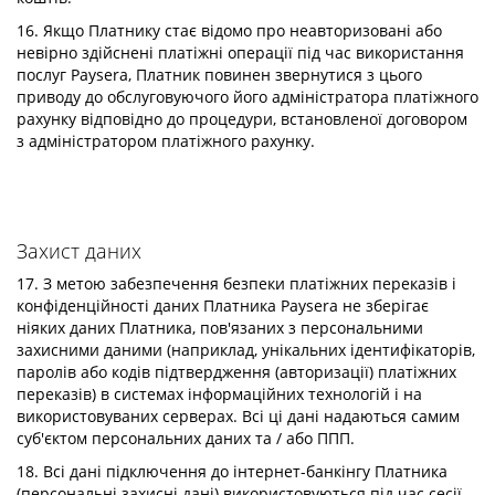
16. Якщо Платнику стає відомо про неавторизовані або
невірно здійснені платіжні операції під час використання
послуг Paysera, Платник повинен звернутися з цього
приводу до обслуговуючого його адміністратора платіжного
рахунку відповідно до процедури, встановленої договором
з адміністратором платіжного рахунку.
Захист даних
17. З метою забезпечення безпеки платіжних переказів і
конфіденційності даних Платника Paysera не зберігає
ніяких даних Платника, пов'язаних з персональними
захисними даними (наприклад, унікальних ідентифікаторів,
паролів або кодів підтвердження (авторизації) платіжних
переказів) в системах інформаційних технологій і на
використовуваних серверах. Всі ці дані надаються самим
суб'єктом персональних даних та / або ППП.
18. Всі дані підключення до інтернет-банкінгу Платника
(персональні захисні дані) використовуються під час сесії