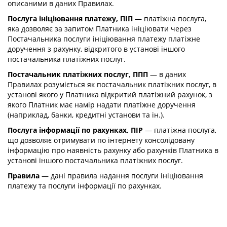
описаними в даних Правилах.
Послуга ініціювання платежу, ПІП
— платіжна послуга,
яка дозволяє за запитом Платника ініціювати через
Постачальника послуги ініціювання платежу платіжне
доручення з рахунку, відкритого в установі іншого
постачальника платіжних послуг.
Постачальник платіжних послуг, ППП
— в даних
Правилах розуміється як постачальник платіжних послуг, в
установі якого у Платника відкритий платіжний рахунок, з
якого Платник має намір надати платіжне доручення
(наприклад, банки, кредитні установи та ін.).
Послуга інформації по рахунках, ПІР
— платіжна послуга,
що дозволяє отримувати по інтернету консолідовану
інформацію про наявність рахунку або рахунків Платника в
установі іншого постачальника платіжних послуг.
Правила
— дані правила надання послуги ініціювання
платежу та послуги інформації по рахунках.