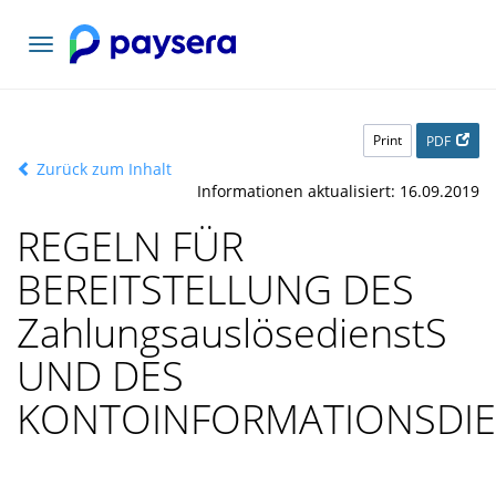
Toggle
navigation
Print
PDF
Zurück zum Inhalt
Informationen aktualisiert: 16.09.2019
REGELN FÜR
BEREITSTELLUNG DES
ZahlungsauslösedienstS
UND DES
KONTOINFORMATIONSDIE