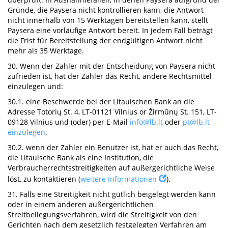
Gründe, die Paysera nicht kontrollieren kann, die Antwort
nicht innerhalb von 15 Werktagen bereitstellen kann, stellt
Paysera eine vorläufige Antwort bereit. In jedem Fall beträgt
die Frist für Bereitstellung der endgültigen Antwort nicht
mehr als 35 Werktage.
30. Wenn der Zahler mit der Entscheidung von Paysera nicht
zufrieden ist, hat der Zahler das Recht, andere Rechtsmittel
einzulegen und:
30.1. eine Beschwerde bei der Litauischen Bank an die
Adresse Totorių St. 4, LT-01121 Vilnius or Žirmūnų St. 151, LT-
09128 Vilnius und (oder) per E-Mail
info@lb.lt
oder
pt@lb.lt
einzulegen
.
30.2. wenn der Zahler ein Benutzer ist, hat er auch das Recht,
die Litauische Bank als eine Institution, die
Verbraucherrechtsstreitigkeiten auf außergerichtliche Weise
löst, zu kontaktieren (
weitere Informationen
).
31. Falls eine Streitigkeit nicht gütlich beigelegt werden kann
oder in einem anderen außergerichtlichen
Streitbeilegungsverfahren, wird die Streitigkeit von den
Gerichten nach dem gesetzlich festgelegten Verfahren am