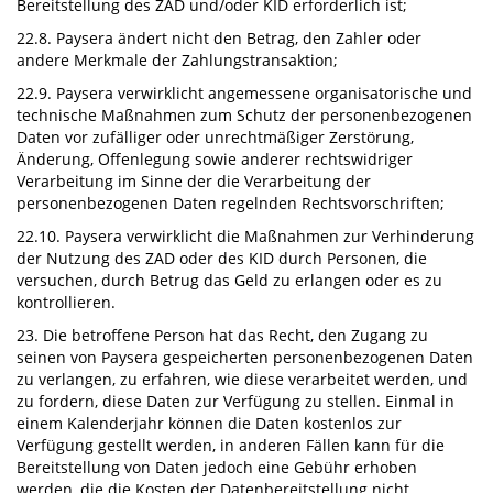
Bereitstellung des ZAD und/oder KID erforderlich ist;
22.8. Paysera ändert nicht den Betrag, den Zahler oder
andere Merkmale der Zahlungstransaktion;
22.9. Paysera verwirklicht angemessene organisatorische und
technische Maßnahmen zum Schutz der personenbezogenen
Daten vor zufälliger oder unrechtmäßiger Zerstörung,
Änderung, Offenlegung sowie anderer rechtswidriger
Verarbeitung im Sinne der die Verarbeitung der
personenbezogenen Daten regelnden Rechtsvorschriften;
22.10. Paysera verwirklicht die Maßnahmen zur Verhinderung
der Nutzung des ZAD oder des KID durch Personen, die
versuchen, durch Betrug das Geld zu erlangen oder es zu
kontrollieren.
23. Die betroffene Person hat das Recht, den Zugang zu
seinen von Paysera gespeicherten personenbezogenen Daten
zu verlangen, zu erfahren, wie diese verarbeitet werden, und
zu fordern, diese Daten zur Verfügung zu stellen. Einmal in
einem Kalenderjahr können die Daten kostenlos zur
Verfügung gestellt werden, in anderen Fällen kann für die
Bereitstellung von Daten jedoch eine Gebühr erhoben
werden, die die Kosten der Datenbereitstellung nicht