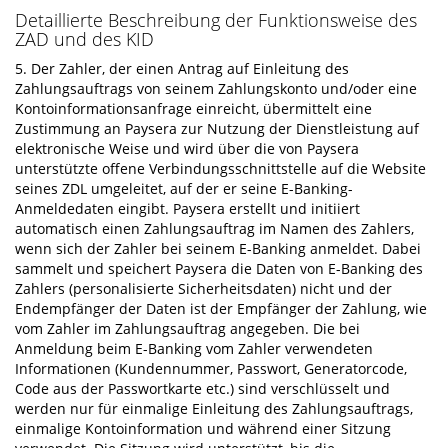
Detaillierte Beschreibung der Funktionsweise des
ZAD und des KID
5. Der Zahler, der einen Antrag auf Einleitung des
Zahlungsauftrags von seinem Zahlungskonto und/oder eine
Kontoinformationsanfrage einreicht, übermittelt eine
Zustimmung an Paysera zur Nutzung der Dienstleistung auf
elektronische Weise und wird über die von Paysera
unterstützte offene Verbindungsschnittstelle auf die Website
seines ZDL umgeleitet, auf der er seine E-Banking-
Anmeldedaten eingibt. Paysera erstellt und initiiert
automatisch einen Zahlungsauftrag im Namen des Zahlers,
wenn sich der Zahler bei seinem E-Banking anmeldet. Dabei
sammelt und speichert Paysera die Daten von E-Banking des
Zahlers (personalisierte Sicherheitsdaten) nicht und der
Endempfänger der Daten ist der Empfänger der Zahlung, wie
vom Zahler im Zahlungsauftrag angegeben. Die bei
Anmeldung beim E-Banking vom Zahler verwendeten
Informationen (Kundennummer, Passwort, Generatorcode,
Code aus der Passwortkarte etc.) sind verschlüsselt und
werden nur für einmalige Einleitung des Zahlungsauftrags,
einmalige Kontoinformation und während einer Sitzung