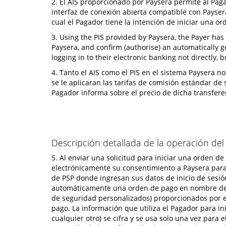
2. El AIS proporcionado por Paysera permite al Pagad
interfaz de conexión abierta compatible con Payser
cual el Pagador tiene la intención de iniciar una o
3. Using the PIS provided by Paysera, the Payer has
Paysera, and confirm (authorise) an automatically g
logging in to their electronic banking not directly
4. Tanto el AIS como el PIS en el sistema Paysera n
se le aplicaran las tarifas de comisión estándar de
Pagador informa sobre el precio de dicha transfere
Descripción detallada de la operación del 
5. Al enviar una solicitud para iniciar una orden d
electrónicamente su consentimiento a Paysera para e
de PSP donde ingresan sus datos de inicio de sesión
automáticamente una orden de pago en nombre del P
de seguridad personalizados) proporcionados por el 
pago. La información que utiliza el Pagador para in
cualquier otro) se cifra y se usa solo una vez para 