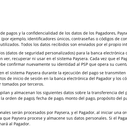
as de pagos y la confidencialidad de los datos de los Pagadores, Pa
(por ejemplo, identificadores únicos, contraseñas o códigos de con
 utilizados. Todos los datos recibidos son enviados por el propio in
ados (datos de seguridad personalizados) para la banca electrónica
n ver, recuperar ni usar en el sistema Paysera. Cada vez que el Pa
debe confirmar nuevamente su identidad al PSP que opera su cuent
en el sistema Paysera durante la ejecución del pago se transmiten 
datos de inicio de sesión en la banca electrónica del Pagador y los
r tomados por terceros.
recopilan y almacenan los siguientes datos sobre la transferencia d
on la orden de pago), fecha de pago, monto del pago, propósito del 
ales serán procesados por Paysera, y el Pagador, al iniciar una or
ta que Paysera procese y almacene sus datos personales. Si el Pag
nará al Pagador.