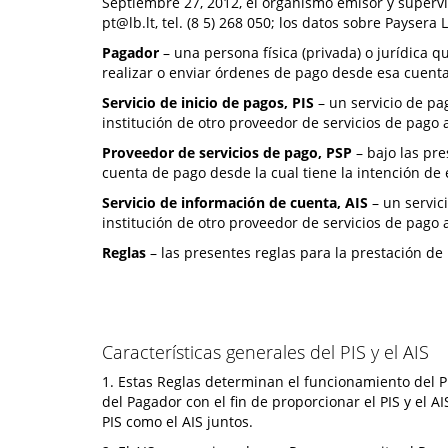
Septiembre 27, 2012, el organismo emisor y supervi
pt@lb.lt
, tel. (8 5) 268 050; los datos sobre Payser
Pagador
– una persona física (privada) o jurídica q
realizar o enviar órdenes de pago desde esa cuenta
Servicio de inicio de pagos, PIS
– un servicio de pa
institución de otro proveedor de servicios de pago a
Proveedor de servicios de pago, PSP
– bajo las pre
cuenta de pago desde la cual tiene la intención de e
Servicio de información de cuenta, AIS
– un servic
institución de otro proveedor de servicios de pago a
Reglas
– las presentes reglas para la prestación de 
Características generales del PIS y el AIS
1. Estas Reglas determinan el funcionamiento del PIS
del Pagador con el fin de proporcionar el PIS y el A
PIS como el AIS juntos.