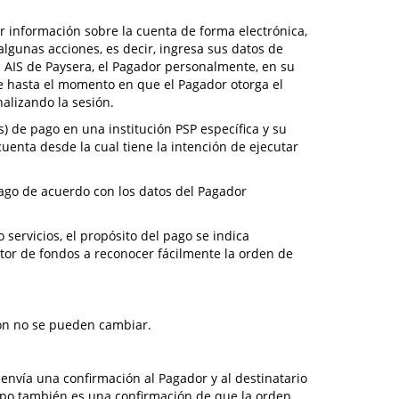
bir información sobre la cuenta de forma electrónica,
lgunas acciones, es decir, ingresa sus datos de
el AIS de Paysera, el Pagador personalmente, en su
se hasta el momento en que el Pagador otorga el
nalizando la sesión.
) de pago en una institución PSP específica y su
 cuenta desde la cual tiene la intención de ejecutar
ago de acuerdo con los datos del Pagador
 servicios, el propósito del pago se indica
ptor de fondos a reconocer fácilmente la orden de
ión no se pueden cambiar.
 envía una confirmación al Pagador y al destinatario
empo también es una confirmación de que la orden