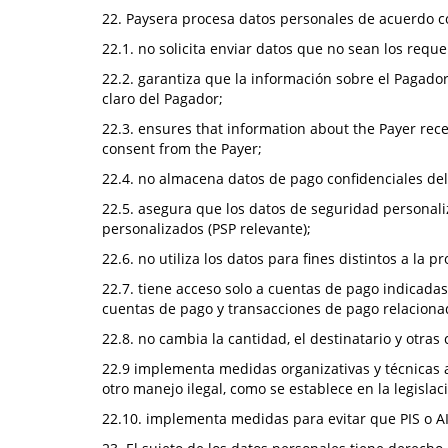
22. Paysera procesa datos personales de acuerdo co
22.1. no solicita enviar datos que no sean los requer
22.2. garantiza que la información sobre el Pagador
claro del Pagador;
22.3. ensures that information about the Payer recei
consent from the Payer;
22.4. no almacena datos de pago confidenciales de
22.5. asegura que los datos de seguridad personali
personalizados (PSP relevante);
22.6. no utiliza los datos para fines distintos a la
22.7. tiene acceso solo a cuentas de pago indicada
cuentas de pago y transacciones de pago relacionad
22.8. no cambia la cantidad, el destinatario y otras 
22.9 implementa medidas organizativas y técnicas ad
otro manejo ilegal, como se establece en la legisla
22.10. implementa medidas para evitar que PIS o AI