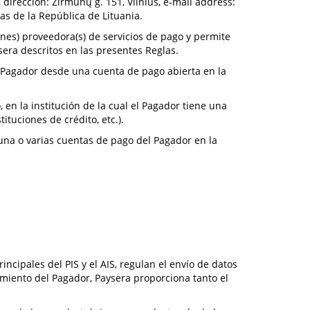
 dirección: Žirmūnų g. 151, Vilnius, e-mail address:
cas de la República de Lituania.
iones) proveedora(s) de servicios de pago y permite
sera descritos en las presentes Reglas.
l Pagador desde una cuenta de pago abierta en la
en la institución de la cual el Pagador tiene una
ituciones de crédito, etc.).
una o varias cuentas de pago del Pagador en la
incipales del PIS y el AIS, regulan el envío de datos
timiento del Pagador, Paysera proporciona tanto el