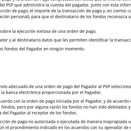
del PSP que administra la cuenta del pagador. Junto con esta infor
cción de pago, el importe de la transacción de pago y, en ciertos c
ción personal), para que el destinatario de los fondos reconozca a
 sobre la ejecución exitosa de una orden de pago.
dor y al destinatario datos que les permiten identificar la transac
e los fondos del Pagador en ningún momento.
envío adecuado de una orden de pago del Pagador al PSP selecciona
n la banca electrónica proporcionada por el Pagador.
cuerdo con la orden de pago iniciada por el Pagador, y de acuerdo 
 fondos, pero por alguna razón los fondos no han sido debitados y 
del Pagador al receptor de los fondos.
sacción de pago no autorizada o ejecutada de manera inapropiada ut
ún el procedimiento indicado en los acuerdos con su operador de 