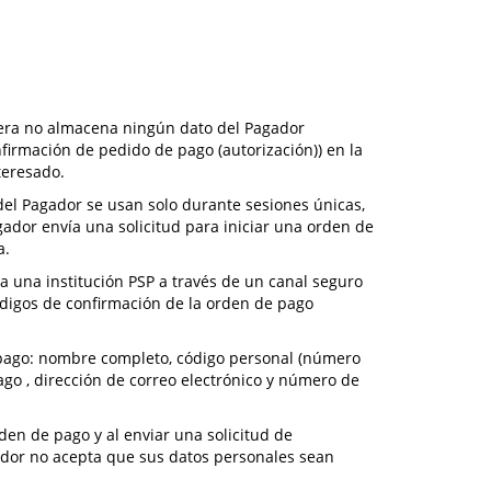
ysera no almacena ningún dato del Pagador
firmación de pedido de pago (autorización)) en la
teresado.
 del Pagador se usan solo durante sesiones únicas,
gador envía una solicitud para iniciar una orden de
a.
a una institución PSP a través de un canal seguro
 códigos de confirmación de la orden de pago
el pago: nombre completo, código personal (número
pago , dirección de correo electrónico y número de
den de pago y al enviar una solicitud de
ador no acepta que sus datos personales sean