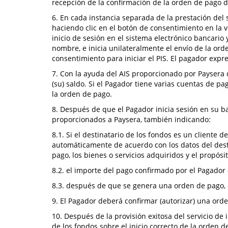
recepción de la confirmación de la orden de pago d
6. En cada instancia separada de la prestación del s
haciendo clic en el botón de consentimiento en la 
inicio de sesión en el sistema electrónico bancario
nombre, e inicia unilateralmente el envío de la or
consentimiento para iniciar el PIS. El pagador expr
7. Con la ayuda del AIS proporcionado por Paysera d
(su) saldo. Si el Pagador tiene varias cuentas de pa
la orden de pago.
8. Después de que el Pagador inicia sesión en su 
proporcionados a Paysera, también indicando:
8.1. Si el destinatario de los fondos es un cliente 
automáticamente de acuerdo con los datos del desti
pago, los bienes o servicios adquiridos y el propósi
8.2. el importe del pago confirmado por el Pagador 
8.3. después de que se genera una orden de pago, e
9. El Pagador deberá confirmar (autorizar) una or
10. Después de la provisión exitosa del servicio de
de los fondos sobre el inicio correcto de la orden