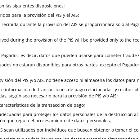
n las siguientes disposiciones:
idos para la provisión del PIS y el AIS;
 recibida durante la provisión del AIS se proporcionará solo al Pa
ved during the provision of the PIS will be provided only to the rec
l Pagador, es decir, datos que pueden usarse para cometer fraude 
zados no estarán disponibles para otras partes, excepto el Pagador
 provisión del PIS y/o AIS, no tiene acceso ni almacena los datos pa
s e información de transacciones de pago relacionadas, y recibe so
as, según sea necesario para la provisión de PIS y/o AIS;
características de la transacción de pago;
ecuadas para proteger los datos personales de la destrucción accid
ción que regula el procesamiento de datos personales;
S sean utilizados por individuos que buscan obtener o tomar el c