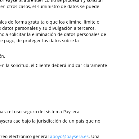
por Paysera, aprender cómo se procesan y solicitar
en otros casos, el suministro de datos se puede
les de forma gratuita o que los elimine, limite o
 datos personales y su divulgación a terceros,
o a solicitar la eliminación de datos personales de
e pago, de proteger los datos sobre la
ón.
 En la solicitud, el Cliente deberá indicar claramente
ara el uso seguro del sistema Paysera.
aysera cae bajo la jurisdicción de un país que no
rreo electrónico general
apoyo@paysera.es
. Una