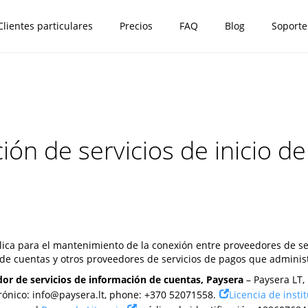
Clientes particulares
Precios
FAQ
Blog
Soporte
ción de servicios de inicio d
lica para el mantenimiento de la conexión entre proveedores de ser
de cuentas y otros proveedores de servicios de pagos que administ
dor de servicios de información de cuentas, Paysera
– Paysera LT,
trónico:
info@paysera.lt
, phone: +370 52071558.
Licencia de insti