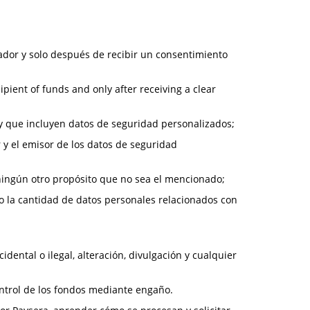
gador y solo después de recibir un consentimiento
ipient of funds and only after receiving a clear
y que incluyen datos de seguridad personalizados;
 y el emisor de los datos de seguridad
ra ningún otro propósito que no sea el mencionado;
lo la cantidad de datos personales relacionados con
ental o ilegal, alteración, divulgación y cualquier
ontrol de los fondos mediante engaño.