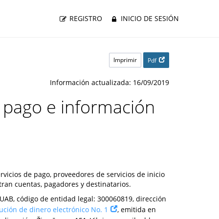
REGISTRO
INICIO DE SESIÓN
Imprimir
Pdf
Información actualizada: 16/09/2019
e pago e información
vicios de pago, proveedores de servicios de inicio
ran cuentas, pagadores y destinatarios.
 UAB, código de entidad legal: 300060819, dirección
tución de dinero electrónico No. 1
, emitida en