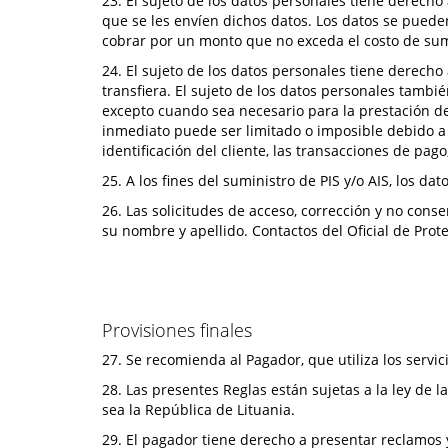
23. El sujeto de los datos personales tiene derecho
que se les envíen dichos datos. Los datos se puede
cobrar por un monto que no exceda el costo de sum
24. El sujeto de los datos personales tiene derecho 
transfiera. El sujeto de los datos personales tambi
excepto cuando sea necesario para la prestación de 
inmediato puede ser limitado o imposible debido a 
identificación del cliente, las transacciones de pago
25. A los fines del suministro de PIS y/o AIS, los 
26. Las solicitudes de acceso, corrección y no cons
su nombre y apellido. Contactos del Oficial de Pro
Provisiones finales
27. Se recomienda al Pagador, que utiliza los servic
28. Las presentes Reglas están sujetas a la ley de l
sea la República de Lituania.
29. El pagador tiene derecho a presentar reclamos y