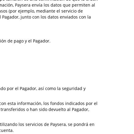
mación, Paysera envía los datos que permiten al
asos (por ejemplo, mediante el servicio de
l Pagador, junto con los datos enviados con la
ción de pago y el Pagador.
do por el Pagador, así como la seguridad y
con esta información, los fondos indicados por el
transferidos o han sido devuelto al Pagador,
ilizando los servicios de Paysera, se pondrá en
cuenta.