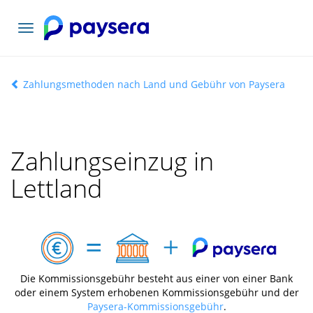
Toggle
navigation
Zahlungsmethoden nach Land und Gebühr von Paysera
Zahlungseinzug in
Lettland
Die Kommissionsgebühr besteht aus einer von einer Bank
oder einem System erhobenen Kommissionsgebühr und der
Paysera-Kommissionsgebühr
.