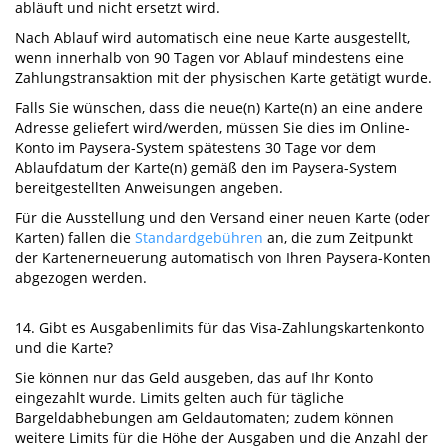
abläuft und nicht ersetzt wird.
Nach Ablauf wird automatisch eine neue Karte ausgestellt,
wenn innerhalb von 90 Tagen vor Ablauf mindestens eine
Zahlungstransaktion mit der physischen Karte getätigt wurde.
Falls Sie wünschen, dass die neue(n) Karte(n) an eine andere
Adresse geliefert wird/werden, müssen Sie dies im Online-
Konto im Paysera-System spätestens 30 Tage vor dem
Ablaufdatum der Karte(n) gemäß den im Paysera-System
bereitgestellten Anweisungen angeben.
Für die Ausstellung und den Versand einer neuen Karte (oder
Karten) fallen die
Standardgebühren
an, die zum Zeitpunkt
der Kartenerneuerung automatisch von Ihren Paysera-Konten
abgezogen werden.
14. Gibt es Ausgabenlimits für das Visa-Zahlungskartenkonto
und die Karte?
Sie können nur das Geld ausgeben, das auf Ihr Konto
eingezahlt wurde. Limits gelten auch für tägliche
Bargeldabhebungen am Geldautomaten; zudem können
weitere Limits für die Höhe der Ausgaben und die Anzahl der