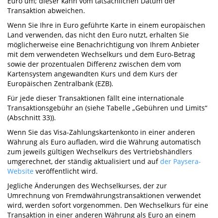
Euro um; dieser kann vom tatsächlichen Datum der
Transaktion abweichen.
Wenn Sie Ihre in Euro geführte Karte in einem europäischen
Land verwenden, das nicht den Euro nutzt, erhalten Sie
möglicherweise eine Benachrichtigung von Ihrem Anbieter
mit dem verwendeten Wechselkurs und dem Euro-Betrag
sowie der prozentualen Differenz zwischen dem vom
Kartensystem angewandten Kurs und dem Kurs der
Europäischen Zentralbank (EZB).
Für jede dieser Transaktionen fällt eine internationale
Transaktionsgebühr an (siehe Tabelle „Gebühren und Limits“
(Abschnitt 33)).
Wenn Sie das Visa-Zahlungskartenkonto in einer anderen
Währung als Euro aufladen, wird die Währung automatisch
zum jeweils gültigen Wechselkurs des Vertriebshändlers
umgerechnet, der ständig aktualisiert und auf
der Paysera-
Website
veröffentlicht wird.
Jegliche Änderungen des Wechselkurses, der zur
Umrechnung von Fremdwährungstransaktionen verwendet
wird, werden sofort vorgenommen. Den Wechselkurs für eine
Transaktion in einer anderen Währung als Euro an einem