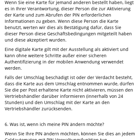
Wenn Sie eine Karte für jemand anderen bestellt haben, liegt
es in Ihrer Verantwortung, dieser Person die zur Aktivierung
der Karte und zum Abrufen der PIN erforderlichen
Informationen zu geben. Wenn diese Person die Karte
benutzt, werten wir dies als Bestätigung dafür, dass Sie
dieser Person diese Geschäftsbedingungen mitgeteilt haben
und diese akzeptiert wurden.
Eine digitale Karte gilt mit der Ausstellung als aktiviert und
kann ohne weitere Schritte außer einer sicheren
Authentifizierung in der mobilen Anwendung verwendet
werden.
Falls der Umschlag beschädigt ist oder der Verdacht besteht,
dass die Karte aus dem Umschlag entnommen wurde, dürfen
Sie die per Post erhaltene Karte nicht aktivieren, müssen den
Vertriebshändler darüber informieren (innerhalb von 24
Stunden) und den Umschlag mit der Karte an den
Vertriebshändler zurücksenden.
6. Was ist, wenn ich meine PIN ändern möchte?
Wenn Sie Ihre PIN ändern möchten, können Sie dies an jedem
Geldautomaten mit PIN-Verwaltungsfunktion tun –