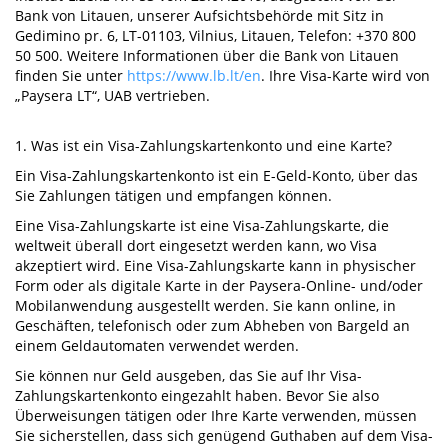
Bank von Litauen, unserer Aufsichtsbehörde mit Sitz in
Gedimino pr. 6, LT-01103, Vilnius, Litauen, Telefon: +370 800
50 500. Weitere Informationen über die Bank von Litauen
finden Sie unter
https://www.lb.lt/en
. Ihre Visa-Karte wird von
„Paysera LT“, UAB vertrieben.
1. Was ist ein Visa-Zahlungskartenkonto und eine Karte?
Ein Visa-Zahlungskartenkonto ist ein E-Geld-Konto, über das
Sie Zahlungen tätigen und empfangen können.
Eine Visa-Zahlungskarte ist eine Visa-Zahlungskarte, die
weltweit überall dort eingesetzt werden kann, wo Visa
akzeptiert wird. Eine Visa-Zahlungskarte kann in physischer
Form oder als digitale Karte in der Paysera-Online- und/oder
Mobilanwendung ausgestellt werden. Sie kann online, in
Geschäften, telefonisch oder zum Abheben von Bargeld an
einem Geldautomaten verwendet werden.
Sie können nur Geld ausgeben, das Sie auf Ihr Visa-
Zahlungskartenkonto eingezahlt haben. Bevor Sie also
Überweisungen tätigen oder Ihre Karte verwenden, müssen
Sie sicherstellen, dass sich genügend Guthaben auf dem Visa-