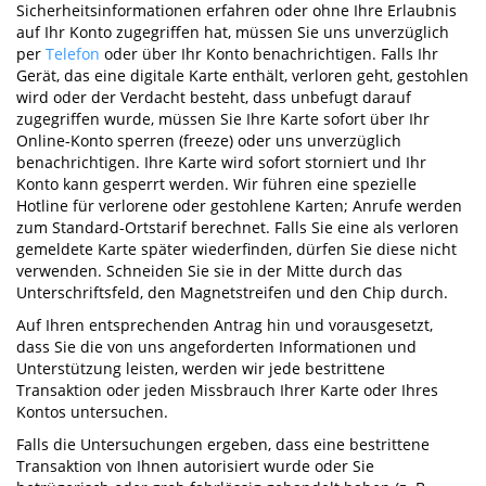
Sicherheitsinformationen erfahren oder ohne Ihre Erlaubnis
auf Ihr Konto zugegriffen hat, müssen Sie uns unverzüglich
per
Telefon
oder über Ihr Konto benachrichtigen. Falls Ihr
Gerät, das eine digitale Karte enthält, verloren geht, gestohlen
wird oder der Verdacht besteht, dass unbefugt darauf
zugegriffen wurde, müssen Sie Ihre Karte sofort über Ihr
Online-Konto sperren (freeze) oder uns unverzüglich
benachrichtigen. Ihre Karte wird sofort storniert und Ihr
Konto kann gesperrt werden. Wir führen eine spezielle
Hotline für verlorene oder gestohlene Karten; Anrufe werden
zum Standard-Ortstarif berechnet. Falls Sie eine als verloren
gemeldete Karte später wiederfinden, dürfen Sie diese nicht
verwenden. Schneiden Sie sie in der Mitte durch das
Unterschriftsfeld, den Magnetstreifen und den Chip durch.
Auf Ihren entsprechenden Antrag hin und vorausgesetzt,
dass Sie die von uns angeforderten Informationen und
Unterstützung leisten, werden wir jede bestrittene
Transaktion oder jeden Missbrauch Ihrer Karte oder Ihres
Kontos untersuchen.
Falls die Untersuchungen ergeben, dass eine bestrittene
Transaktion von Ihnen autorisiert wurde oder Sie