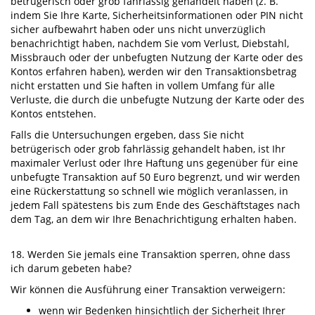
betrügerisch oder grob fahrlässig gehandelt haben (z. B.
indem Sie Ihre Karte, Sicherheitsinformationen oder PIN nicht
sicher aufbewahrt haben oder uns nicht unverzüglich
benachrichtigt haben, nachdem Sie vom Verlust, Diebstahl,
Missbrauch oder der unbefugten Nutzung der Karte oder des
Kontos erfahren haben), werden wir den Transaktionsbetrag
nicht erstatten und Sie haften in vollem Umfang für alle
Verluste, die durch die unbefugte Nutzung der Karte oder des
Kontos entstehen.
Falls die Untersuchungen ergeben, dass Sie nicht
betrügerisch oder grob fahrlässig gehandelt haben, ist Ihr
maximaler Verlust oder Ihre Haftung uns gegenüber für eine
unbefugte Transaktion auf 50 Euro begrenzt, und wir werden
eine Rückerstattung so schnell wie möglich veranlassen, in
jedem Fall spätestens bis zum Ende des Geschäftstages nach
dem Tag, an dem wir Ihre Benachrichtigung erhalten haben.
18. Werden Sie jemals eine Transaktion sperren, ohne dass
ich darum gebeten habe?
Wir können die Ausführung einer Transaktion verweigern:
wenn wir Bedenken hinsichtlich der Sicherheit Ihrer