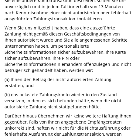
Sie eine andere Kontotransaktion bestreiten, sollten Sie uns
unverzüglich und in jedem Fall innerhalb von 13 Monaten
nach Kenntnisnahme einer nicht autorisierten oder fehlerhaft
ausgeführten Zahlungstransaktion kontaktieren.
Wenn Sie uns mitgeteilt haben, dass eine ausgeführte
Zahlung nicht gemäß diesen Geschäftsbedingungen von
Ihnen autorisiert wurde und Sie alle angemessenen Schritte
unternommen haben, um personalisierte
Sicherheitsinformationen sicher aufzubewahren, Ihre Karte
sicher aufzubewahren, Ihre PIN oder
Sicherheitsinformationen niemandem offenzulegen und nicht
betrügerisch gehandelt haben, werden wir:
(a) Ihnen den Betrag der nicht autorisierten Zahlung
erstatten; und
(b) das belastete Zahlungskonto wieder in den Zustand
versetzen, in dem es sich befunden hätte, wenn die nicht
autorisierte Zahlung nicht stattgefunden hätte.
Darüber hinaus übernehmen wir keine weitere Haftung Ihnen
gegenüber. Falls von Ihnen angegebene Empfängerdaten
unkorrekt sind, haften wir nicht für die Nichtausführung oder
fehlerhafte Ausführung der Zahlungstransaktion, werden