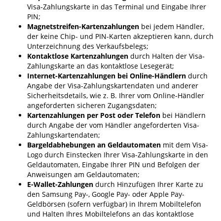
Visa-Zahlungskarte in das Terminal und Eingabe Ihrer
PIN;
Magnetstreifen-Kartenzahlungen
bei jedem Händler,
der keine Chip- und PIN-Karten akzeptieren kann, durch
Unterzeichnung des Verkaufsbelegs;
Kontaktlose Kartenzahlungen
durch Halten der Visa-
Zahlungskarte an das kontaktlose Lesegerät;
Internet-Kartenzahlungen bei Online-Händlern
durch
Angabe der Visa-Zahlungskartendaten und anderer
Sicherheitsdetails, wie z. B. Ihrer vom Online-Händler
angeforderten sicheren Zugangsdaten;
Kartenzahlungen per Post oder Telefon
bei Händlern
durch Angabe der vom Händler angeforderten Visa-
Zahlungskartendaten;
Bargeldabhebungen an Geldautomaten
mit dem Visa-
Logo durch Einstecken Ihrer Visa-Zahlungskarte in den
Geldautomaten, Eingabe Ihrer PIN und Befolgen der
Anweisungen am Geldautomaten;
E-Wallet-Zahlungen
durch Hinzufügen Ihrer Karte zu
den Samsung Pay-, Google Pay- oder Apple Pay-
Geldbörsen (sofern verfügbar) in Ihrem Mobiltelefon
und Halten Ihres Mobiltelefons an das kontaktlose