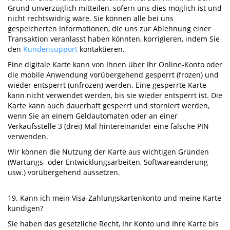
Grund unverzüglich mitteilen, sofern uns dies möglich ist und
nicht rechtswidrig wäre. Sie können alle bei uns
gespeicherten Informationen, die uns zur Ablehnung einer
Transaktion veranlasst haben könnten, korrigieren, indem Sie
den
Kundensupport
kontaktieren.
Eine digitale Karte kann von Ihnen über Ihr Online-Konto oder
die mobile Anwendung vorübergehend gesperrt (frozen) und
wieder entsperrt (unfrozen) werden. Eine gesperrte Karte
kann nicht verwendet werden, bis sie wieder entsperrt ist. Die
Karte kann auch dauerhaft gesperrt und storniert werden,
wenn Sie an einem Geldautomaten oder an einer
Verkaufsstelle 3 (drei) Mal hintereinander eine falsche PIN
verwenden.
Wir können die Nutzung der Karte aus wichtigen Gründen
(Wartungs- oder Entwicklungsarbeiten, Softwareänderung
usw.) vorübergehend aussetzen.
19. Kann ich mein Visa-Zahlungskartenkonto und meine Karte
kündigen?
Sie haben das gesetzliche Recht, Ihr Konto und Ihre Karte bis