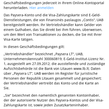
Geschäftsbedingungen jederzeit in Ihrem Online-Kontoportal
herunterladen.
Hier anmelden
Das Paysera-Konto und die Visa-Zahlungskarte sind E-Geld-
Dienstleistungen, die von Finansinės paslaugos „Contis“, UAB
bereitgestellt werden. Ihr Vertriebshändler kann Gelder von
einem Guthaben, das Sie direkt bei ihm führen, überweisen,
um den Wert von Transaktionen zu decken, die Sie mit Ihrer
Visa-Karte tätigen.
In diesen Geschäftsbedingungen gilt:
„Vertriebshändler“ bezeichnet „Paysera LT“, UAB,
Unternehmenskennzahl 300060819; E-Geld-Institut-Lizenz Nr.
1, ausgestellt am 27.09.2012; die ausstellende und zuständige
Aufsichtsbehörde ist die Bank von Litauen www.lb.lt; Daten
über „Paysera LT“, UAB werden im Register für juristische
Personen der Republik Litauen gesammelt und gespeichert;
der Vertriebshändler vertreibt das Konto und die Karte an
Sie.
„Sie“ bezeichnet den namentlich genannten Kontoinhaber,
der der autorisierte Nutzer des Paysera-Kontos und der Visa-
Zahlungskarte ist, sowie jeden Zusatzkarteninhaber.