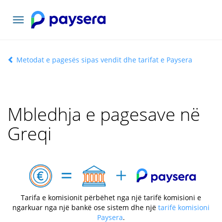
Lundrimi
toggle
Metodat e pagesës sipas vendit dhe tarifat e Paysera
Mbledhja e pagesave në
Greqi
Tarifa e komisionit përbëhet nga një tarifë komisioni e
ngarkuar nga një bankë ose sistem dhe një
tarifë komisioni
Paysera
.