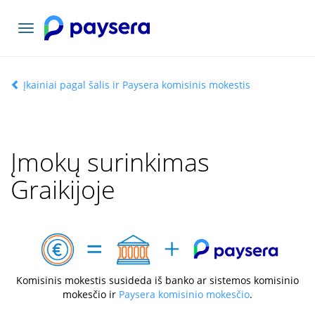
Toggle
navigation
Įkainiai pagal šalis ir Paysera komisinis mokestis
Įmokų surinkimas
Graikijoje
Komisinis mokestis susideda iš banko ar sistemos komisinio
mokesčio ir
Paysera komisinio mokesčio
.