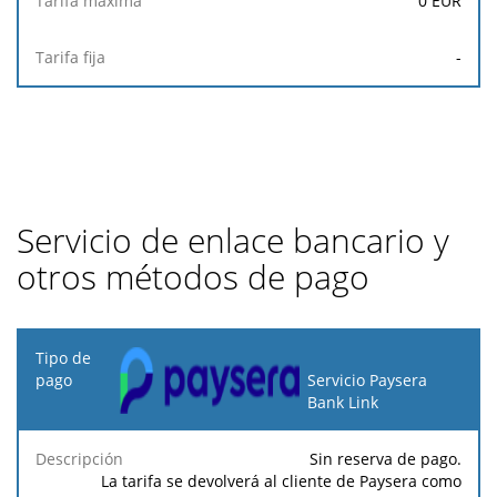
0
EUR
-
Servicio de enlace bancario y
otros métodos de pago
Tipo
de
Servicio Paysera
pago
Bank Link
Tarifa
Tarifa
Sin reserva de pago.
Descripción
Porcentaje
mínima
máxima
La tarifa se devolverá al cliente de Paysera como