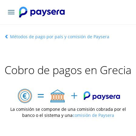
Toggle
navigation
Métodos de pago por país y comisión de Paysera
Cobro de pagos en Grecia
La comisión se compone de una comisión cobrada por el
banco o el sistema y una
comisión de Paysera