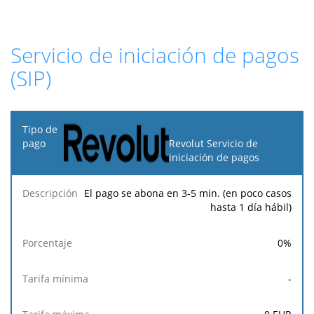
Servicio de iniciación de pagos
(SIP)
Tipo
de
Revolut Servicio de
pago
iniciación de pagos
Tarifa
Tarifa
Tarif
El pago se abona en 3-5 min. (en poco casos
Descripción
Porcentaje
mínima
máxima
fija
hasta 1 día hábil)
0
%
-