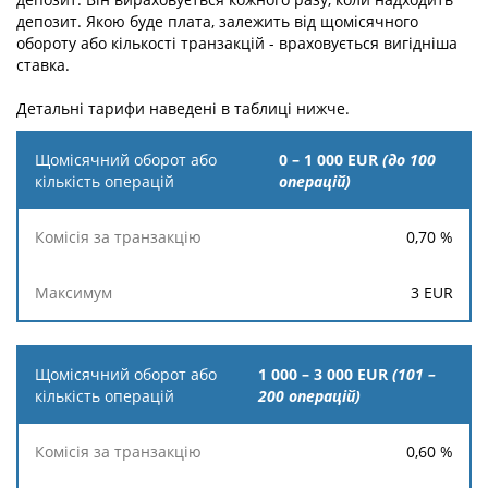
депозит. Якою буде плата, залежить від щомісячного
обороту або кількості транзакцій - враховується вигідніша
ставка.
Детальні тарифи наведені в таблиці нижче.
Щомісячний
0 – 1 000 EUR
(до 100
оборот або
oперацій)
кількість
операцій
0,70
%
Комісія за
Максимум
3
EUR
транзакцію
1 000 – 3 000 EUR
(101 –
200 oперацій)
0,60
%