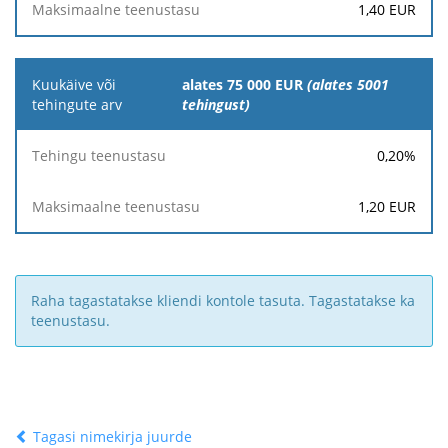
1,40
EUR
alates 75 000 EUR
(alates 5001
tehingust)
0,20
%
1,20
EUR
Raha tagastatakse kliendi kontole tasuta. Tagastatakse ka
teenustasu.
Tagasi nimekirja juurde