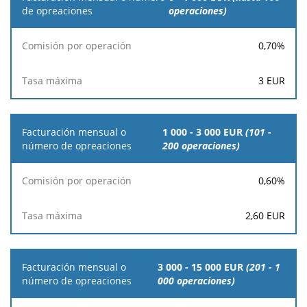
mensual o
operaciones)
número de
opreaciones
0,70
%
Comisión
Tasa
3
EUR
por
máxima
operación
1 000 - 3 000 EUR
(101 -
200 operaciones)
0,60
%
2,60
EUR
3 000 - 15 000 EUR
(201 - 1
000 operaciones)