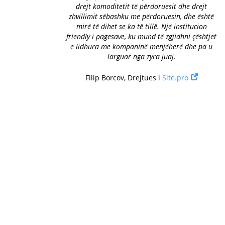
drejt komoditetit të përdoruesit dhe drejt
zhvillimit sëbashku me përdoruesin, dhe është
mirë të dihet se ka të tillë. Një institucion
friendly i pagesave, ku mund të zgjidhni çështjet
e lidhura me kompaninë menjëherë dhe pa u
larguar nga zyra juaj.
Filip Borcov, Drejtues i
Site.pro