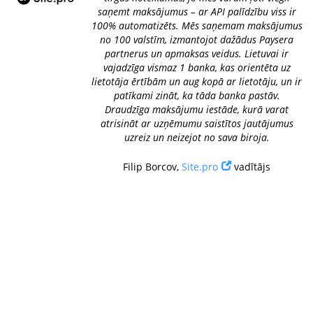
saņemt maksājumus – ar API palīdzību viss ir
100% automatizēts. Mēs saņemam maksājumus
no 100 valstīm, izmantojot dažādus Paysera
partnerus un apmaksas veidus. Lietuvai ir
vajadzīga vismaz 1 banka, kas orientēta uz
lietotāja ērtībām un aug kopā ar lietotāju, un ir
patīkami zināt, ka tāda banka pastāv.
Draudzīga maksājumu iestāde, kurā varat
atrisināt ar uzņēmumu saistītos jautājumus
uzreiz un neizejot no sava biroja.
Filip Borcov,
Site.pro
vadītājs