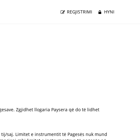
REGJISTRIMI
HYNI
esave. Zgjidhet llogaria Paysera që do të lidhet
 tij/saj. Limitet e instrumentit të Pagesës nuk mund