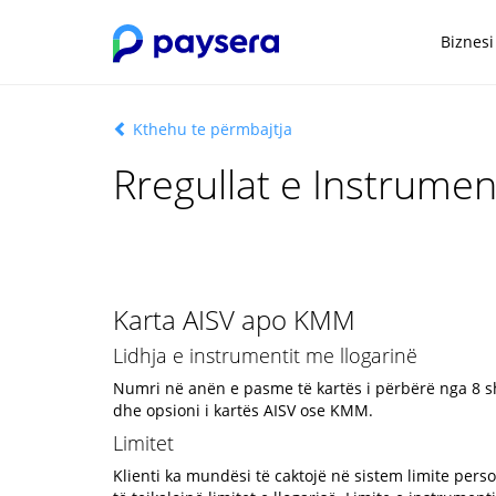
Biznesi
Kthehu te përmbajtja
Rregullat e Instrume
Karta AISV apo KMM
Lidhja e instrumentit me llogarinë
Numri në anën e pasme të kartës i përbërë nga 8 shi
dhe opsioni i kartës AISV ose KMM.
Limitet
Klienti ka mundësi të caktojë në sistem limite pers