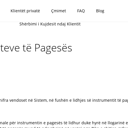
Klientët privatë
Çmimet
FAQ
Blog
Shërbimi i Kujdesit ndaj Klientit
nteve të Pagesës
fra vendoset në Sistem, në fushën e lidhjes së instrumentit të pag
onale për instrumentin e pagesës të lidhur duke hyrë në llogarinë e