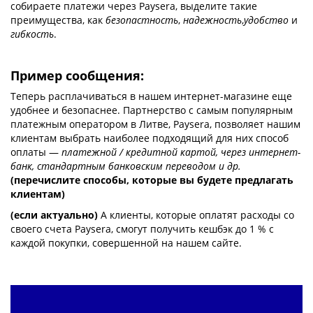
собираете платежи через Paysera, выделите такие
преимущества, как
безопастность
,
надежность
,
удобство
и
гибкость
.
Пример сообщения:
Теперь расплачиваться в нашем интернет-магазине еще
удобнее и безопаснее. Партнерство с самым популярным
платежным оператором в Литве, Paysera, позволяет нашим
клиентам выбрать наиболее подходящий для них способ
оплаты —
платежной / кредитной картой, через интернет-
банк, стандартным банковским переводом и др.
(перечислите способы, которые вы будете предлагать
клиентам)
(если актуально)
А клиенты, которые оплатят расходы со
своего счета Paysera, смогут получить кешбэк до 1 % с
каждой покупки, совершенной на нашем сайте.