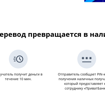
еревод превращается в на
учатель получит деньги в
Отправитель сообщает PIN-к
течение 10 мин.
получения наличных получ
который предоставляет 
сотруднику «ПриватБан