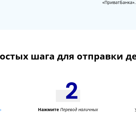
«ПриватБанка».
ростых шага для отправки де
ь
Нажмите
Перевод наличных