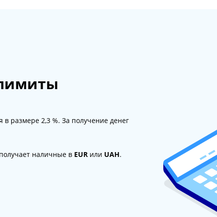
 лимиты
 в размере 2,3 %. За получение денег
 получает наличные в
EUR
или
UAH
.