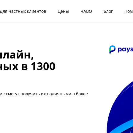
Для частных клиентов
Цены
ЧАВО
Блог
Пом
нлайн,
ых в 1300
кие смогут получить их наличными в более