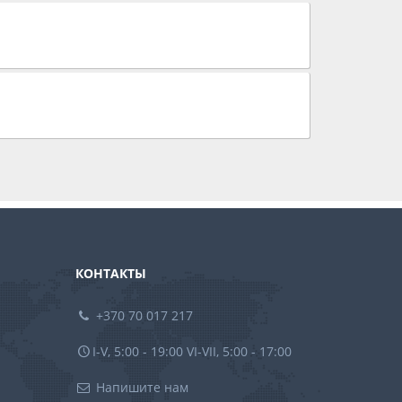
КОНТАКТЫ
+370 70 017 217
I-V, 5:00 - 19:00 VI-VII, 5:00 - 17:00
Напишите нам