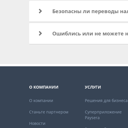
Безопасны ли переводы н
Ошиблись или не можете н
О КОМПАНИИ
УСЛУГИ
О компании
Решения для бизнеса
Станьте партнером
Суперприложение
Paysera
Новости