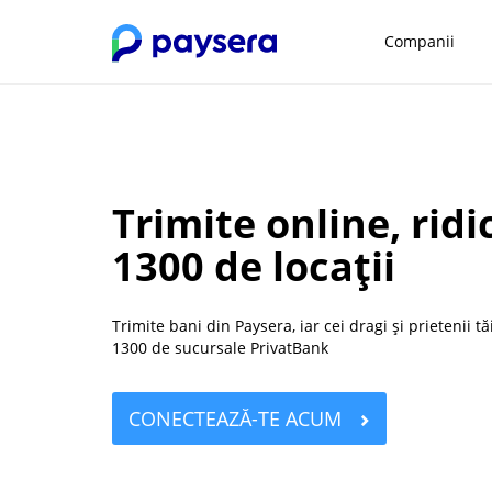
Companii
Trimite online, rid
1300 de locații
Trimite bani din Paysera, iar cei dragi și prietenii t
1300 de sucursale PrivatBank
CONECTEAZĂ-TE ACUM