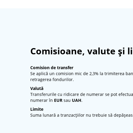
Comisioane, valute și l
Comision de transfer
Se aplică un comision mic de 2,3% la trimiterea ba
retragerea fondurilor.
Valută
Transferurile cu ridicare de numerar se pot efectu
numerar în
EUR
sau
UAH
.
Limite
Suma lunară a tranzacțiilor nu trebuie să depășea