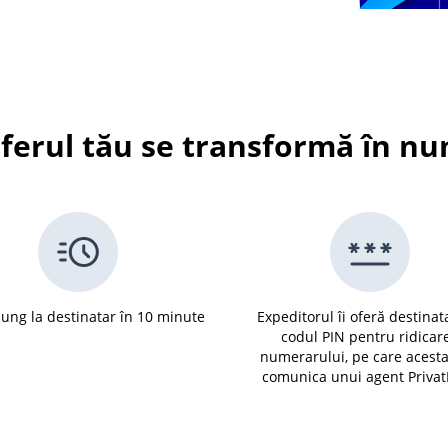
ferul tău se transformă în n
jung la destinatar în 10 minute
Expeditorul îi oferă destinat
codul PIN pentru ridicar
numerarului, pe care acesta 
comunica unui agent Priva