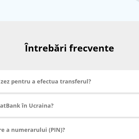
Întrebări frecvente
izez pentru a efectua transferul?
vatBank în Ucraina?
re a numerarului (PIN)?