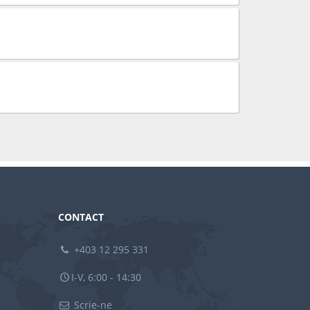
CONTACT
+403 12 295 331
I-V, 6:00 - 14:30
Scrie-ne