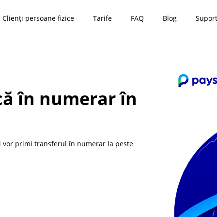
Clienți persoane fizice
Tarife
FAQ
Blog
Supor
ică în numerar în
ăi vor primi transferul în numerar la peste