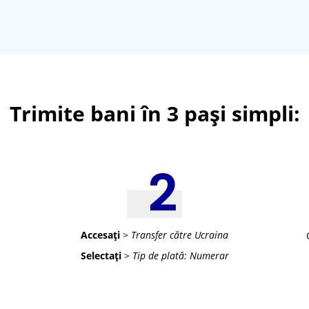
Trimite bani în 3 pași simpli:
Accesați
>
Transfer către Ucraina
Selectați
>
Tip de plată: Numerar