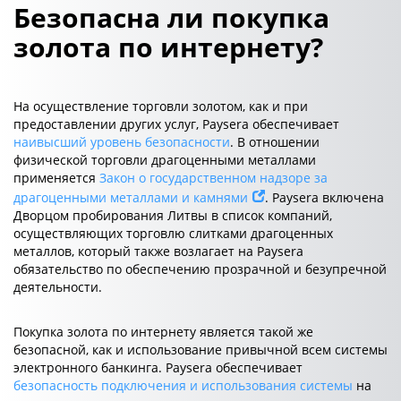
Безопасна ли покупка
золота по интернету?
На осуществление торговли золотом, как и при
предоставлении других услуг, Paysera обеспечивает
наивысший уровень безопасности
. В отношении
физической торговли драгоценными металлами
применяется
Закон о государственном надзоре за
драгоценными металлами и камнями
. Paysera включена
Дворцом пробирования Литвы в список компаний,
осуществляющих торговлю слитками драгоценных
металлов, который также возлагает на Paysera
обязательство по обеспечению прозрачной и безупречной
деятельности.
Покупка золота по интернету является такой же
безопасной, как и использование привычной всем системы
электронного банкинга. Paysera обеспечивает
безопасность подключения и использования системы
на