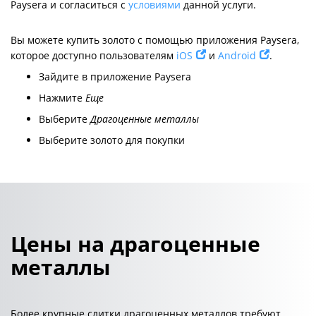
Paysera и согласиться с
условиями
данной услуги.
Вы можете купить золото с помощью приложения Paysera,
которое доступно пользователям
iOS
и
Android
.
Зайдите в приложение Paysera
Нажмите
Еще
Выберите
Драгоценные металлы
Выберите золото для покупки
Цены на драгоценные
металлы
Более крупные слитки драгоценных металлов требуют