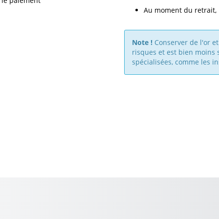
 le paiement
Au moment du retrait, 
Note !
Conserver de l'or e
risques et est bien moins 
spécialisées, comme les in