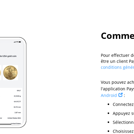
Commen
Pour effectuer d
être un client Pa
conditions géné
Vous pouvez ach
l'application Pay
Android
:
Connectez-
Appuyez 
Sélection
Choisissez