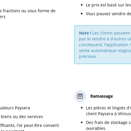
Le prix est basé sur l
es fractions ou sous forme de
Vous pouvez vendre de 
ers
Note !
Les clients peuvent 
pas le vendre à d'autres uti
conséquent, l'application 
vente automatique réagiss
précieux.
Ramassage
isateurs Paysera
Les pièces et lingots d
client Paysera à Vilnius
s biens ou des services
Des frais de stockage s'
isants, l'or peut être converti
ouvrables.