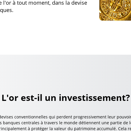
e l'or à tout moment, dans la devise
iques.
L'or est-il un investissement?
 devises conventionnelles qui perdent progressivement leur pouvo
 banques centrales à travers le monde détiennent une partie de le
 principalement à protéger la valeur du patrimoine accumulé. Cela r