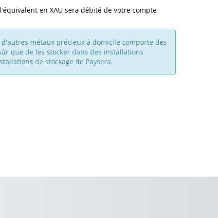
l'équivalent en XAU sera débité de votre compte
t d'autres métaux précieux à domicile comporte des
sûr que de les stocker dans des installations
stallations de stockage de Paysera.