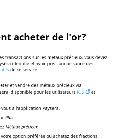
t acheter de l'or?
es transactions sur les métaux précieux, vous devez
ysera identifié et avoir pris connaissance des
rales
de ce service.
eter et vendre des métaux précieux via
sera, disponible pour les utilisateurs
iOS
et
vous à l'application Paysera.
sur
Plus
nez
Métaux précieux
 votre option préférée ou achetez des fractions