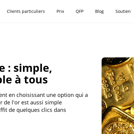
Clients particuliers
Prix
QFP
Blog
Soutien
e : simple,
ble à tous
ent en choisissant une option qui a
er de l'or est aussi simple
ffit de quelques clics dans