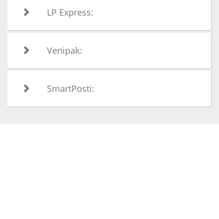
LP Express:
Venipak:
SmartPosti: