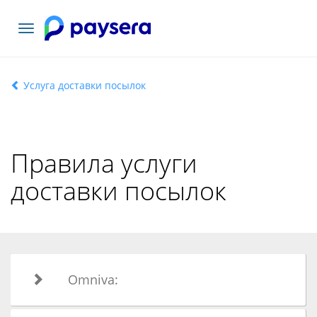
Toggle
navigation
Услуга доставки посылок
Правила услуги
доставки посылок
Omniva: