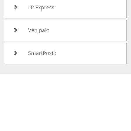
LP Express:
Venipak:
SmartPosti: