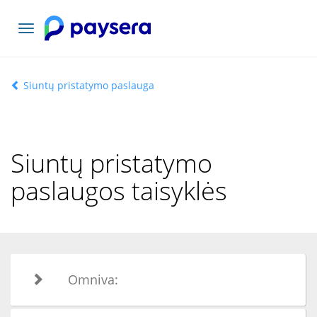
Toggle
navigation
Siuntų pristatymo paslauga
Siuntų pristatymo
paslaugos taisyklės
Omniva: