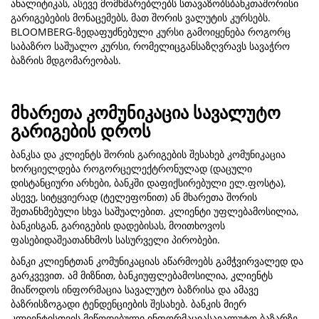
ანალიტიკას, ასევე მომხმარებლებს სთავაზობსბანკთაშორისი
გარიგებების მონაცემებს, მათ შორის ვალუტის კურსებს.
BLOOMBERG-ზედაფუძნებული კურსი გამოიყენება როგორც
საბაზრო საშუალო კურსი, რომელიცგანსაზღვრავს სავაჭრო
ბაზრის მდგომარეობას.
მხარეთა კომუნიკაცია სავალუტო
გარიგების დროს
ბანკსა და კლიენტს შორის გარიგების შესახებ კომუნიკაცია
ხორციელდება როგორცელექტრონულად (დაცული
დისტანციური არხები, ბანკში დაფიქსირებული ელ.ფოსტა),
ასევე, სიტყვიერად (ტელეფონით) ან მხარეთა შორის
შეთანხმებული სხვა საშუალებით. კლიენტი უფლებამოსილია,
ბანკისგან, გარიგების დადებისას, მოითხოვოს
ფასებიდაშეათანხმოს სასურველი პირობები.
ბანკი კლიენტთან კომუნიკაციას აწარმოებს გამჭვირვალედ და
გარკვევით. ამ მიზნით, ბანკიუფლებამოსილია, კლიენტს
მიაწოდოს ინფორმაცია სავალუტო ბაზრისა და ამავე
ბაზრისზოგადი ტენდენციების შესახებ. ბანკის მიერ
კლიენტისთვის მიწოდებული ინფორმაციასავალუტო ბაზარზე