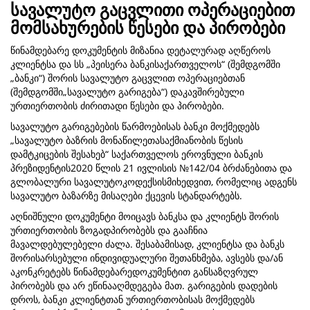
სავალუტო გაცვლითი ოპერაციებით
მომსახურების წესები და პირობები
წინამდებარე დოკუმენტის მიზანია დეტალურად აღწეროს
კლიენტსა და სს „პეისერა ბანკისაქართველოს“ (შემდგომში
„ბანკი“) შორის სავალუტო გაცვლით ოპერაციებთან
(შემდგომში„სავალუტო გარიგება“) დაკავშირებული
ურთიერთობის ძირითადი წესები და პირობები.
სავალუტო გარიგებების წარმოებისას ბანკი მოქმედებს
„სავალუტო ბაზრის მონაწილეთასაქმიანობის წესის
დამტკიცების შესახებ“ საქართველოს ეროვნული ბანკის
პრეზიდენტის2020 წლის 21 ივლისის №142/04 ბრძანებითა და
გლობალური სავალუტოკოდექსისმიხედვით, რომელიც ადგენს
სავალუტო ბაზარზე მისაღები ქცევის სტანდარტებს.
აღნიშნული დოკუმენტი მოიცავს ბანკსა და კლიენტს შორის
ურთიერთობის ზოგადპირობებს და გააჩნია
მავალდებულებელი ძალა. შესაბამისად, კლიენტსა და ბანკს
შორისარსებული ინდივიდუალური შეთანხმება, ავსებს და/ან
აკონკრეტებს წინამდებარედოკუმენტით განსაზღვრულ
პირობებს და არ ეწინააღმდეგება მათ. გარიგების დადების
დროს, ბანკი კლიენტთან ურთიერთობისას მოქმედებს