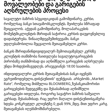
მოვალეობები და გარიგების
აღსრულების პროცესი
სავალუტო ბაზრის სპეციფიკიდან გამომდინარე, კურსი,
რომელსაც ბანკი სთავაზობსკლიენტს, შეიძლება სწრაფად
შეიცვალოს. აქედან გამომდინარე, მოლაპარაკების
მომენტშიკლიენტის მხრიდან საჭიროა კურსის დაუყოვნებლივ
დადასტურება. წინააღმდეგშემთხვევაში, ბანკი
უფლებამოსილია შეცვალოს შეთავაზებული კურსი.
ბანკის მხრიდანინდივიდუალურ შემოთავაზებულ კურსზე
კლიენტის თანხმობა ჩაითვლება სავალუტოგარიგების
პირობაზე თანხმობად და აღნიშნული გარიგების აღსრულება
უნდა მოხდესიმავედღეს, არაუგვიანეს 18:00 საათისა.
ინდივიდუალური კურსის შეთავაზებისას ბანკი იყენებს
ეგრეთწოდებული„დისქაუნთის“ ფუნქციას. არსებობს „Market
Rate”, რომელიც მიბმულია BLOOMBERG_ზებანკთაშორისი
გარიგებების შედეგებზე და შესაბამისად აღნიშნული
გარიგებები ითვლება, როგორც სავაჭრო ბაზრის საშუალო
კურსად, შესაბამისად, რაც უფრო მაღალი დისქაუნთისგაწერა
ხდება კონკრეტულ კლიენტზე 0_დან 99%_მდე, მით უფრო კარგ
შეთავაზებას იღებსმომხმარებელი.