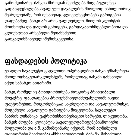
გამომდინარე. ბანკის მხრიდან შეიძლება მიღებულიქნეს
გადაწყვეტილებასავალუტო დავალების მხოლოდ ნაწილობრივ
შესრულებაზე, რის შესახებაც კლიენტსეცნობება გარიგების
დადებამდე. ბანკი არ არის ვალდებული, მიიღოს კლინტის
მოთხოვნა და დადოს გარიგება, გარდაკანონმდებლობითა და
კლიენტთან არსებული შეთანხმებით
გათვალისწინებულიშემთხვევებისა.
ფასდადების პოლიტიკა
უნაღდო სავალუტო გაცვლითი ოპერაციებით ბანკი ემსახურება
მხოლოდსაკუთარკლიენტებს, რომელთაც ბანკში გახსნილი
აქვთ საბანკო ანგარიში.
ბანკი, რომელიც პოზიციონირებს როგორც პრინციპალი
მოვაჭრე, ფასდადების პროცესშიხელმძღვანელობს ისეთი
ფაქტორებით, როგორებიცაა: საკრედიტო და სავალუტორისკი,
მოცემული სავალუტო გარიგების მოცულობა, სავალუტო
ბაზრის დინამიკა, ვაჭრობისსაოპერაციო ხარჯები, ლიკვიდობა,
ბანკის მოგება, კლიენტის სავალუტოგარიგებებისწლიური
მოცულობა და ა.შ. გამომდინარე იქედან, რომ აღნიშული
ფაქტორები შეიძლებაგანსხვავდებოდეს, ბანკმა, შესაძლოა,