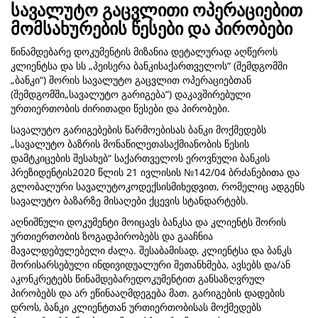
სავალუტო გაცვლითი ოპერაციებით
მომსახურების წესები და პირობები
წინამდებარე დოკუმენტის მიზანია დეტალურად აღწეროს
კლიენტსა და სს „პეისერა ბანკისაქართველოს“ (შემდგომში
„ბანკი“) შორის სავალუტო გაცვლით ოპერაციებთან
(შემდგომში„სავალუტო გარიგება“) დაკავშირებული
ურთიერთობის ძირითადი წესები და პირობები.
სავალუტო გარიგებების წარმოებისას ბანკი მოქმედებს
„სავალუტო ბაზრის მონაწილეთასაქმიანობის წესის
დამტკიცების შესახებ“ საქართველოს ეროვნული ბანკის
პრეზიდენტის2020 წლის 21 ივლისის №142/04 ბრძანებითა და
გლობალური სავალუტოკოდექსისმიხედვით, რომელიც ადგენს
სავალუტო ბაზარზე მისაღები ქცევის სტანდარტებს.
აღნიშნული დოკუმენტი მოიცავს ბანკსა და კლიენტს შორის
ურთიერთობის ზოგადპირობებს და გააჩნია
მავალდებულებელი ძალა. შესაბამისად, კლიენტსა და ბანკს
შორისარსებული ინდივიდუალური შეთანხმება, ავსებს და/ან
აკონკრეტებს წინამდებარედოკუმენტით განსაზღვრულ
პირობებს და არ ეწინააღმდეგება მათ. გარიგების დადების
დროს, ბანკი კლიენტთან ურთიერთობისას მოქმედებს