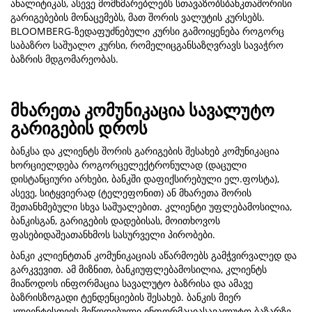
ანალიტიკას, ასევე მომხმარებლებს სთავაზობსბანკთაშორისი
გარიგებების მონაცემებს, მათ შორის ვალუტის კურსებს.
BLOOMBERG-ზედაფუძნებული კურსი გამოიყენება როგორც
საბაზრო საშუალო კურსი, რომელიცგანსაზღვრავს სავაჭრო
ბაზრის მდგომარეობას.
მხარეთა კომუნიკაცია სავალუტო
გარიგების დროს
ბანკსა და კლიენტს შორის გარიგების შესახებ კომუნიკაცია
ხორციელდება როგორცელექტრონულად (დაცული
დისტანციური არხები, ბანკში დაფიქსირებული ელ.ფოსტა),
ასევე, სიტყვიერად (ტელეფონით) ან მხარეთა შორის
შეთანხმებული სხვა საშუალებით. კლიენტი უფლებამოსილია,
ბანკისგან, გარიგების დადებისას, მოითხოვოს
ფასებიდაშეათანხმოს სასურველი პირობები.
ბანკი კლიენტთან კომუნიკაციას აწარმოებს გამჭვირვალედ და
გარკვევით. ამ მიზნით, ბანკიუფლებამოსილია, კლიენტს
მიაწოდოს ინფორმაცია სავალუტო ბაზრისა და ამავე
ბაზრისზოგადი ტენდენციების შესახებ. ბანკის მიერ
კლიენტისთვის მიწოდებული ინფორმაციასავალუტო ბაზარზე