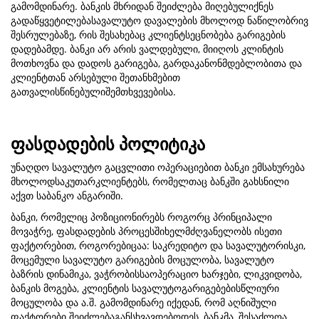
გამომდინარე. ბანკის მხრიდან შეიძლება მიღებულიქნეს
გადაწყვეტილებასავალუტო დავალების მხოლოდ ნაწილობრივ
შესრულებაზე, რის შესახებაც კლიენტსეცნობება გარიგების
დადებამდე. ბანკი არ არის ვალდებული, მიიღოს კლინტის
მოთხოვნა და დადოს გარიგება, გარდაკანონმდებლობითა და
კლიენტთან არსებული შეთანხმებით
გათვალისწინებულიშემთხვევებისა.
ფასდადების პოლიტიკა
უნაღდო სავალუტო გაცვლითი ოპერაციებით ბანკი ემსახურება
მხოლოდსაკუთარკლიენტებს, რომელთაც ბანკში გახსნილი
აქვთ საბანკო ანგარიში.
ბანკი, რომელიც პოზიციონირებს როგორც პრინციპალი
მოვაჭრე, ფასდადების პროცესშიხელმძღვანელობს ისეთი
ფაქტორებით, როგორებიცაა: საკრედიტო და სავალუტორისკი,
მოცემული სავალუტო გარიგების მოცულობა, სავალუტო
ბაზრის დინამიკა, ვაჭრობისსაოპერაციო ხარჯები, ლიკვიდობა,
ბანკის მოგება, კლიენტის სავალუტოგარიგებებისწლიური
მოცულობა და ა.შ. გამომდინარე იქედან, რომ აღნიშული
ფაქტორები შეიძლებაგანსხვავდებოდეს, ბანკმა, შესაძლოა,