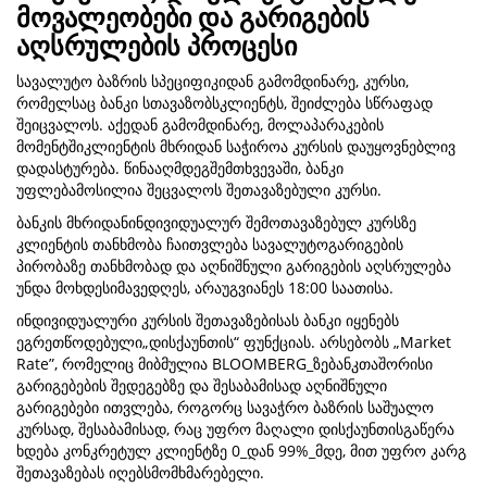
მოვალეობები და გარიგების
აღსრულების პროცესი
სავალუტო ბაზრის სპეციფიკიდან გამომდინარე, კურსი,
რომელსაც ბანკი სთავაზობსკლიენტს, შეიძლება სწრაფად
შეიცვალოს. აქედან გამომდინარე, მოლაპარაკების
მომენტშიკლიენტის მხრიდან საჭიროა კურსის დაუყოვნებლივ
დადასტურება. წინააღმდეგშემთხვევაში, ბანკი
უფლებამოსილია შეცვალოს შეთავაზებული კურსი.
ბანკის მხრიდანინდივიდუალურ შემოთავაზებულ კურსზე
კლიენტის თანხმობა ჩაითვლება სავალუტოგარიგების
პირობაზე თანხმობად და აღნიშნული გარიგების აღსრულება
უნდა მოხდესიმავედღეს, არაუგვიანეს 18:00 საათისა.
ინდივიდუალური კურსის შეთავაზებისას ბანკი იყენებს
ეგრეთწოდებული„დისქაუნთის“ ფუნქციას. არსებობს „Market
Rate”, რომელიც მიბმულია BLOOMBERG_ზებანკთაშორისი
გარიგებების შედეგებზე და შესაბამისად აღნიშნული
გარიგებები ითვლება, როგორც სავაჭრო ბაზრის საშუალო
კურსად, შესაბამისად, რაც უფრო მაღალი დისქაუნთისგაწერა
ხდება კონკრეტულ კლიენტზე 0_დან 99%_მდე, მით უფრო კარგ
შეთავაზებას იღებსმომხმარებელი.