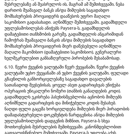
შესრულებაზე ან შეასრულოს ის, მაგრამ ამ შემთხვევაში, ნება
დართოს შუამავალ ბანკს ან/და მიმღების საგადახდო
მომსახურების პროვაიდერს დააწესოს უფრო მაღალი
საკომისიო გადასახადი. აღნიშნულ შემთხვევაში, გადამხდელი
უფლებამოსილებას ანიჭებს Paysera-ს, გადამხდელის
დამატებითი თანხმობის გარეშე, გადამხდელის ანგარიშიდან
ჩამოჭრას შუამავალი ბანკის ან/და მიმღების საგადახდო
მომსახურების პროვაიდერის მიერ დაწესებული აღნიშნული
მაღალი მაკომისიო (დამატებითი საკომისიო), გენერალური
ხელშეკრულებით განსაზღვრული პირობების შესაბამოსად.
6.10. წევრი ქვეყნის ვალუტაში წევრ ქვეყანაში, წევრი ქვეყნის
ვალუტაში უცხო ქვეყანაში ან უცხო ქვეყნის ვალუტაში, ფულადი
გზავნილის განხორციელებაზე საგადახდო დავალების
სათანადოდ შევსებისას, ყოველ ასეთ გადარიცხვას ენიჭება
ოპერაციის უნიკალური ნომერი (თანხის განაღდების კოდი).
გადამხდელს ეკისრება პასუხისმგებლობა აცნობოს მიმღებს
აღნიშნული გადარიცხვის და მინიჭებული კოდის შესახებ.
ნაღდი ფული გაცემა ხორციელდება მიმღების მიერ პირადობის
დამადასტურებელი დოკუმენტის წარდგენისა ან/და მიმღების
უფლებამოსილების დადგენის მიზნით, Paysera-ს სხვა
მოთხოვნების შესრულების შემთხვევაში. კანონმდებლობით
გათვალისწინებულ შემთხვევაში, Paysera-ს უფლება აქვს