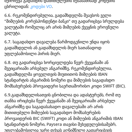
შეირჩევა გადახდის დანიშნულების შესაბამისად კოდების
ცხრილიდან:
კოდები VO
.
6.6. რეკომენდირებულია, გადამხდელმა შეავსოს ველი
"მიმღების კორესპონდენტი ბანკი" თუ გადარიცხვა სრულდება
ვალუტაში რომელიც არ არის მიმღების ქვეყნის ეროვნული
ვალუტა.
6.7. საგადახდო დავალება წარმოდგენილი უნდა იყოს
გადამხდელის ან გადამხდელის მიერ სათანადოდ
უფლებამოსილი პირის მიერ.
6.8. თუ გადარიცხვა ხორციელდება წევრ ქვეყანაში ან
შვეიცარიაში არსებულ ანგარიშზე, რეკომენდირებულია,
გადამხდელმა ყოველთვის მიუთითოს მიმღების IBAN
სტანდარტის ანგარიშის ნომერი და მიმღების საგადახდო
მომსახურების პროვაიდერი საერთაშორისო კოდი SWIFT (BIC).
6.9.გადამხდელისათვის ცნობილია და ადასტურებს, რომ თუ
თანხა ირიცხება წევრ ქვეყანაში ან შვეიცარიაში არსებულ
ანგარიშზე და საგადასახადო დავალებაში არ არის
მითითებული მიმღების საგადახდო მომსახურების
პროვაიდერის BIC (SWIFT) კოდი ან მიმღების ანგარიშის IBAN
სტანდარტის ნომერი, Paysera თავისი შეხედულებისამებრ,
უფლებამოსილია უარი თქვას აღნიშნული გადარიცხვის