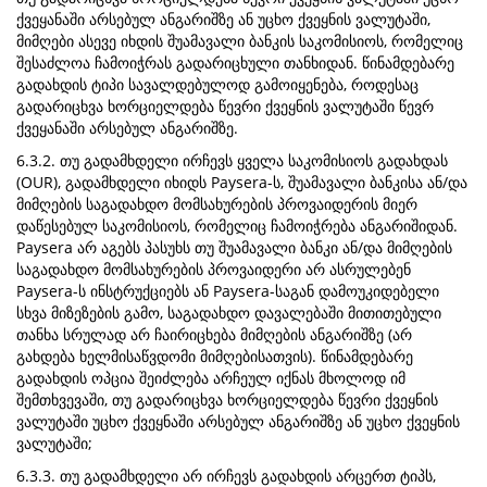
ქვეყანაში არსებულ ანგარიშზე ან უცხო ქვეყნის ვალუტაში,
მიმღები ასევე იხდის შუამავალი ბანკის საკომისიოს, რომელიც
შესაძლოა ჩამოიჭრას გადარიცხული თანხიდან. წინამდებარე
გადახდის ტიპი სავალდებულოდ გამოიყენება, როდესაც
გადარიცხვა ხორციელდება წევრი ქვეყნის ვალუტაში წევრ
ქვეყანაში არსებულ ანგარიშზე.
6.3.2. თუ გადამხდელი ირჩევს ყველა საკომისიოს გადახდას
(OUR), გადამხდელი იხიდს Paysera-ს, შუამავალი ბანკისა ან/და
მიმღების საგადახდო მომსახურების პროვაიდერის მიერ
დაწესებულ საკომისიოს, რომელიც ჩამოიჭრება ანგარიშიდან.
Paysera არ აგებს პასუხს თუ შუამავალი ბანკი ან/და მიმღების
საგადახდო მომსახურების პროვაიდერი არ ასრულებენ
Paysera-ს ინსტრუქციებს ან Paysera-საგან დამოუკიდებელი
სხვა მიზეზების გამო, საგადახდო დავალებაში მითითებული
თანხა სრულად არ ჩაირიცხება მიმღების ანგარიშზე (არ
გახდება ხელმისაწვდომი მიმღებისათვის). წინამდებარე
გადახდის ოპცია შეიძლება არჩეულ იქნას მხოლოდ იმ
შემთხვევაში, თუ გადარიცხვა ხორციელდება წევრი ქვეყნის
ვალუტაში უცხო ქვეყნაში არსებულ ანგარიშზე ან უცხო ქვეყნის
ვალუტაში;
6.3.3. თუ გადამხდელი არ ირჩევს გადახდის არცერთ ტიპს,