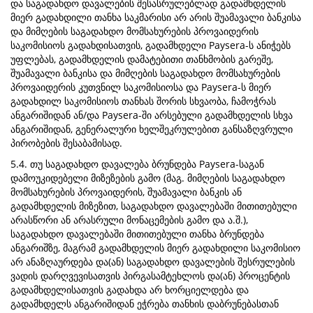
და საგადახდო დავალების შესასრულებლად გადამხდელის
მიერ გადახდილი თანხა საკმარისი არ არის შუამავალი ბანკისა
და მიმღების საგადახდო მომსახურების პროვაიდერის
საკომისიოს გადახდისათვის, გადამხდელი Paysera-ს ანიჭებს
უფლებას, გადამხდელის დამატებითი თანხმობის გარეშე,
შუამავალი ბანკისა და მიმღების საგადახდო მომსახურების
პროვაიდერის კუთვნილ საკომისიოსა და Paysera-ს მიერ
გადახდილ საკომისიოს თანხას შორის სხვაობა, ჩამოჭრას
ანგარიშიდან ან/და Paysera-ში არსებული გადამხდელის სხვა
ანგარიშიდან, გენერალური ხელშეკრულებით განსაზღვრული
პირობების შესაბამისად.
5.4. თუ საგადახდო დავალება ბრუნდება Paysera-საგან
დამოუკიდებელი მიზეზების გამო (მაგ. მიმღების საგადახდო
მომსახურების პროვაიდერის, შუამავალი ბანკის ან
გადამხდელის მიზეზით, საგადახდო დავალებაში მითითებული
არასწორი ან არასრული მონაცემების გამო და ა.შ.),
საგადახდო დავალებაში მითითებული თანხა ბრუნდება
ანგარიშზე, მაგრამ გადამხდელის მიერ გადახდილი საკომისიო
არ ანაზღაურდება და(ან) საგადახდო დავალების შესრულების
ვადის დარღვევისათვის პირგასამტეხლოს და(ან) პროცენტის
გადამხდელისათვის გადახდა არ ხორციელდება და
გადამხდელს ანგარიშიდან ეჭრება თანხის დაბრუნებასთან