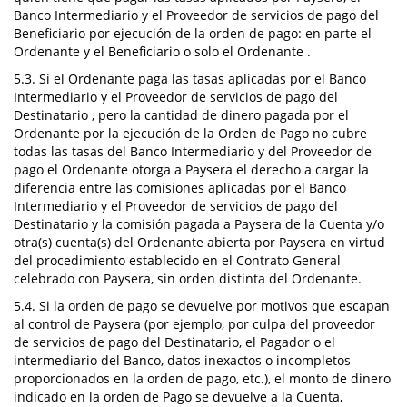
Banco Intermediario y el Proveedor de servicios de pago del
Beneficiario por ejecución de la orden de pago: en parte el
Ordenante y el Beneficiario o solo el Ordenante .
5.3. Si el Ordenante paga las tasas aplicadas por el Banco
Intermediario y el Proveedor de servicios de pago del
Destinatario , pero la cantidad de dinero pagada por el
Ordenante por la ejecución de la Orden de Pago no cubre
todas las tasas del Banco Intermediario y del Proveedor de
pago el Ordenante otorga a Paysera el derecho a cargar la
diferencia entre las comisiones aplicadas por el Banco
Intermediario y el Proveedor de servicios de pago del
Destinatario y la comisión pagada a Paysera de la Cuenta y/o
otra(s) cuenta(s) del Ordenante abierta por Paysera en virtud
del procedimiento establecido en el Contrato General
celebrado con Paysera, sin orden distinta del Ordenante.
5.4. Si la orden de pago se devuelve por motivos que escapan
al control de Paysera (por ejemplo, por culpa del proveedor
de servicios de pago del Destinatario, el Pagador o el
intermediario del Banco, datos inexactos o incompletos
proporcionados en la orden de pago, etc.), el monto de dinero
indicado en la orden de Pago se devuelve a la Cuenta,