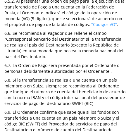
6.5.2. Al presentar una orden de pago para la ejecución de la
transferencia de Pago a una cuenta en la Federación de
Rusia, el Ordenante indicará el código de la operación de
moneda (VO) (5 dígitos), que se seleccionará de acuerdo con
el propósito de pago de la tabla de códigos:
"Códigos VO"
.
6.6. Se recomienda al Pagador que rellene el campo
"Corresponsal bancario del Destinatario" si la transferencia
se realiza al país del Destinatario (excepto la República de
Lituania) en una moneda que no sea la moneda nacional del
país del Destinatario.
6.7. La Orden de Pago será presentada por el Ordenante o
personas debidamente autorizadas por el Ordenante .
6.8. Si la transferencia se realiza a una cuenta en un país
miembro o en Suiza, siempre se recomienda al Ordenante
que indique el número de cuenta del beneficiario de acuerdo
con la norma IBAN y el código internacional del proveedor de
servicios de pago del destinatario SWIFT (BIC) .
6.9. El Ordenante confirma que sabe que si los fondos son
transferidos a una cuenta en un país Miembro o Suiza y el
código BIC (SWIFT) del Proveedor de servicios de pago del
Destinatario o el número de cuenta del Destinatario de