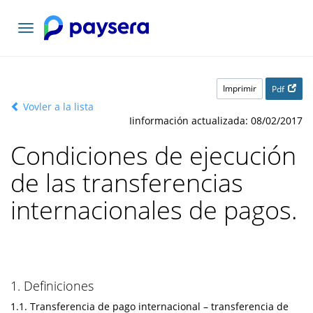
Toggle
navigation
Imprimir
Pdf
Vovler a la lista
Iinformación actualizada: 08/02/2017
Condiciones de ejecución
de las transferencias
internacionales de pagos.
1. Definiciones
1.1. Transferencia de pago internacional – transferencia de