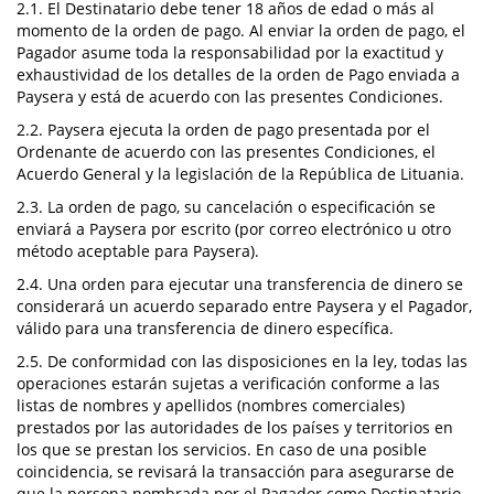
2.1. El Destinatario debe tener 18 años de edad o más al
momento de la orden de pago. Al enviar la orden de pago, el
Pagador asume toda la responsabilidad por la exactitud y
exhaustividad de los detalles de la orden de Pago enviada a
Paysera y está de acuerdo con las presentes Condiciones.
2.2. Paysera ejecuta la orden de pago presentada por el
Ordenante de acuerdo con las presentes Condiciones, el
Acuerdo General y la legislación de la República de Lituania.
2.3. La orden de pago, su cancelación o especificación se
enviará a Paysera por escrito (por correo electrónico u otro
método aceptable para Paysera).
2.4. Una orden para ejecutar una transferencia de dinero se
considerará un acuerdo separado entre Paysera y el Pagador,
válido para una transferencia de dinero específica.
2.5. De conformidad con las disposiciones en la ley, todas las
operaciones estarán sujetas a verificación conforme a las
listas de nombres y apellidos (nombres comerciales)
prestados por las autoridades de los países y territorios en
los que se prestan los servicios. En caso de una posible
coincidencia, se revisará la transacción para asegurarse de
que la persona nombrada por el Pagador como Destinatario