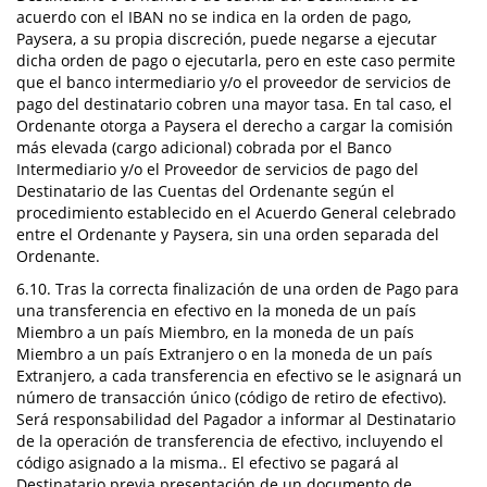
acuerdo con el IBAN no se indica en la orden de pago,
Paysera, a su propia discreción, puede negarse a ejecutar
dicha orden de pago o ejecutarla, pero en este caso permite
que el banco intermediario y/o el proveedor de servicios de
pago del destinatario cobren una mayor tasa. En tal caso, el
Ordenante otorga a Paysera el derecho a cargar la comisión
más elevada (cargo adicional) cobrada por el Banco
Intermediario y/o el Proveedor de servicios de pago del
Destinatario de las Cuentas del Ordenante según el
procedimiento establecido en el Acuerdo General celebrado
entre el Ordenante y Paysera, sin una orden separada del
Ordenante.
6.10. Tras la correcta finalización de una orden de Pago para
una transferencia en efectivo en la moneda de un país
Miembro a un país Miembro, en la moneda de un país
Miembro a un país Extranjero o en la moneda de un país
Extranjero, a cada transferencia en efectivo se le asignará un
número de transacción único (código de retiro de efectivo).
Será responsabilidad del Pagador a informar al Destinatario
de la operación de transferencia de efectivo, incluyendo el
código asignado a la misma.. El efectivo se pagará al
Destinatario previa presentación de un documento de