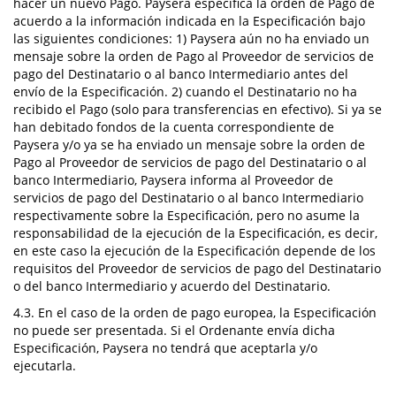
hacer un nuevo Pago. Paysera especifica la orden de Pago de
acuerdo a la información indicada en la Especificación bajo
las siguientes condiciones: 1) Paysera aún no ha enviado un
mensaje sobre la orden de Pago al Proveedor de servicios de
pago del Destinatario o al banco Intermediario antes del
envío de la Especificación. 2) cuando el Destinatario no ha
recibido el Pago (solo para transferencias en efectivo). Si ya se
han debitado fondos de la cuenta correspondiente de
Paysera y/o ya se ha enviado un mensaje sobre la orden de
Pago al Proveedor de servicios de pago del Destinatario o al
banco Intermediario, Paysera informa al Proveedor de
servicios de pago del Destinatario o al banco Intermediario
respectivamente sobre la Especificación, pero no asume la
responsabilidad de la ejecución de la Especificación, es decir,
en este caso la ejecución de la Especificación depende de los
requisitos del Proveedor de servicios de pago del Destinatario
o del banco Intermediario y acuerdo del Destinatario.
4.3. En el caso de la orden de pago europea, la Especificación
no puede ser presentada. Si el Ordenante envía dicha
Especificación, Paysera no tendrá que aceptarla y/o
ejecutarla.