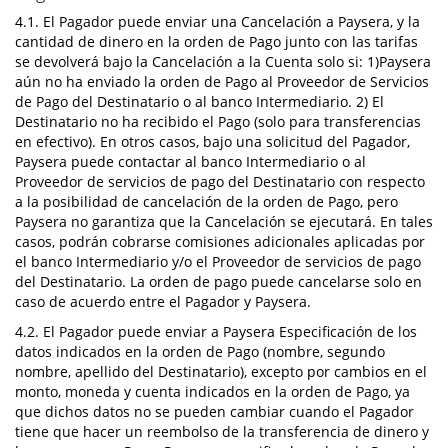
4.1. El Pagador puede enviar una Cancelación a Paysera, y la
cantidad de dinero en la orden de Pago junto con las tarifas
se devolverá bajo la Cancelación a la Cuenta solo si: 1)Paysera
aún no ha enviado la orden de Pago al Proveedor de Servicios
de Pago del Destinatario o al banco Intermediario. 2) El
Destinatario no ha recibido el Pago (solo para transferencias
en efectivo). En otros casos, bajo una solicitud del Pagador,
Paysera puede contactar al banco Intermediario o al
Proveedor de servicios de pago del Destinatario con respecto
a la posibilidad de cancelación de la orden de Pago, pero
Paysera no garantiza que la Cancelación se ejecutará. En tales
casos, podrán cobrarse comisiones adicionales aplicadas por
el banco Intermediario y/o el Proveedor de servicios de pago
del Destinatario. La orden de pago puede cancelarse solo en
caso de acuerdo entre el Pagador y Paysera.
4.2. El Pagador puede enviar a Paysera Especificación de los
datos indicados en la orden de Pago (nombre, segundo
nombre, apellido del Destinatario), excepto por cambios en el
monto, moneda y cuenta indicados en la orden de Pago, ya
que dichos datos no se pueden cambiar cuando el Pagador
tiene que hacer un reembolso de la transferencia de dinero y