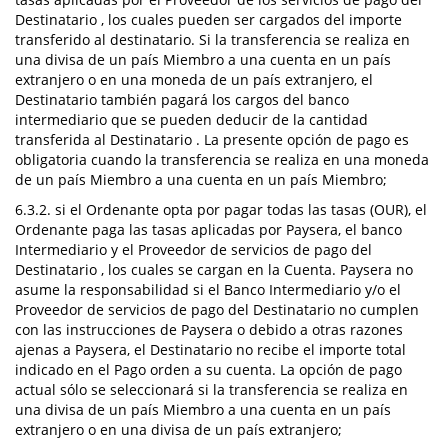
Destinatario , los cuales pueden ser cargados del importe
transferido al destinatario. Si la transferencia se realiza en
una divisa de un país Miembro a una cuenta en un país
extranjero o en una moneda de un país extranjero, el
Destinatario también pagará los cargos del banco
intermediario que se pueden deducir de la cantidad
transferida al Destinatario . La presente opción de pago es
obligatoria cuando la transferencia se realiza en una moneda
de un país Miembro a una cuenta en un país Miembro;
6.3.2. si el Ordenante opta por pagar todas las tasas (OUR), el
Ordenante paga las tasas aplicadas por Paysera, el banco
Intermediario y el Proveedor de servicios de pago del
Destinatario , los cuales se cargan en la Cuenta. Paysera no
asume la responsabilidad si el Banco Intermediario y/o el
Proveedor de servicios de pago del Destinatario no cumplen
con las instrucciones de Paysera o debido a otras razones
ajenas a Paysera, el Destinatario no recibe el importe total
indicado en el Pago orden a su cuenta. La opción de pago
actual sólo se seleccionará si la transferencia se realiza en
una divisa de un país Miembro a una cuenta en un país
extranjero o en una divisa de un país extranjero;