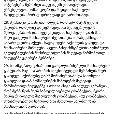
ინტერესები. მერჩანტი ასევე იღებს ვალდებულებას
უზრუნველყოს მომსახურება და მიყიდოს საქონელი
მყიდველებს სწორად, დროულად და ხარისხიანად.
28. მერჩანტი გარანტიას იძლევა, რომ მერჩანტის ყველა
ქმედება, რომელიც დაკავშირებულია ხელშეკრულების
შესრულებასთან და ასევე გაყიდული საქონელი და/ან მათ
მიერ გაწეული მომსახურება, შეესაბამება იმ სახელმწიფოს
სამართლებრივ აქტებს, სადაც ხდება საქონლის გაყიდვა და
მომსახურების მიწოდება. ყველა პასუხისმგებლობა აღნიშნული
ვალდებულებების შეუსრულებლობის შედეგად წარმოშობილ
შედეგებზე ეკისრება მერჩანტს.
29. წინამდებარე დანართით გათვალისწინებული მომსახურების
გაწევისას, Paysera არ არის პასუხისმგებელი მერჩანტის მიერ
გაყიდულ საქონელზე და/ან მომსახურებაზე და საქონლის
გაყიდვისა და/ან მომსახურების მიწოდების შედეგად
წარმოშობილ შედეგებზე. Paysera ასევე არ იძლევა გარანტიას,
რომ მერჩანტის მიერ ჩამოყალიბებული ტრანზაქციის მეორე
მხარე (მყიდველი) შეასრულებს ტრანზაქციას (თუ ტრანზაქციის
შესასრულებლად საჭიროა არა მხოლოდ საქონლის ან
მომსახურების გადახდა).
30. მხარეები (მერჩანტი და Paysera) იღებენ ვალდებულებას