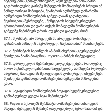
ინტერესების გათალისწინებით, აქვს უფლება წინასწარი
გაფრთხილების გარეშე შეზღუდოს მომსახურების სრული ან
ნაწილობრივი მიწოდება, შეაჩეროს აღნიშნულ დანართში
აღწერილი მომსახურების გაწევა და/ან გადახდების
შეგროვების შესრულება, , შეწყვიტოს სახელშეკრულებო
ურთიერთობები და უარი თქვას მომავალში მომსახურების
გაწევაზე ნებისმიერ დროს, თუ ცხადი გახდება, რომ:
37.1. მერჩანტი არ ასრულებს ან არღვევს აღნიშნული
დანართის ნაწილის „აკრძალული საქმიანობის“ მოთხოვნებს;
37.2. მერჩანტის საქონლის ან მომსახურების გავრცელებამ
შეიძლება ზიანი მიაყენოს Paysera-ს ბიზნეს რეპუტაციას;
37.3. დარღვეულია მერჩანტის ვალდებულებები, რომლებიც
აიღო აღნიშნული დანართის საფუძველზე, ან ჩნდება რეალური
საფრთხე მათთვის ან მყიდველების გონივრული ინტერესები
შეიძლება დაზიანდეს მომსახურების შემდგომი მიწოდების
გამო.
37.4. საგადახდო მომსახურების ზოგადი ხელშეკრულებით
განსაზღვრულ ყველა სხვა შემთხვევაში.
38. Paysera აცნობებს მერჩანტს მომსახურების მიწოდების
მსგავსი შეზღუდვის შესახებ დაუყოვნებლივ (ერთ საათში) და