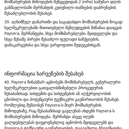
მომსახურების მიწოდების შეწყვეტიდან 2 (ორი) სამუშაო დღის
განმავლობაში მერჩანტის კუთვნილი თანხების დაბრუნების
შესაძლებლობის შესახებ.
39. აღნიშნულ დანართში და საგადახდო მომსახურების ზოგად
ხელშეკრულებაში მითითებული შეზღუდვების მიზანია დაიცვას
Paysera, მერჩანტები, სხვა მომხმარებლები, მყიდველები და
სხვა მესამე პირები შესაძლო ფულადი სანქციების,
დანაკარგებისა და სხვა უარყოფითი შედეგებისგან.
ინფორმაცია ხარვეზების შესახებ
40. Paysera წინასწარ აცნობებს მომხმარებელს, გენერალური
ხელშეკრულებით გათვალისწინებული პროცედურის
შესაბამისად, სისტემის და სისტემების ან აღჭურვილობის
ცნობილი და პოტენციური ტექნიკური გაუმართაობის შესახებ,
რომლებიც მუშაობენ Paysera-ს მიერ მომსახურების
მიწოდებაზე, რაც შესაბამისად გავლენას ახდენს Paysera-ს
მომსახურების მიწოდება. მერჩანტი ასევე იღებს
ვალდებულებას დაუყოვნებლივ აცნობოს მყიდველებს და
Paysera-ს ტექნიკური გაუმართაობის, დაგეგმილი პრევენციისა