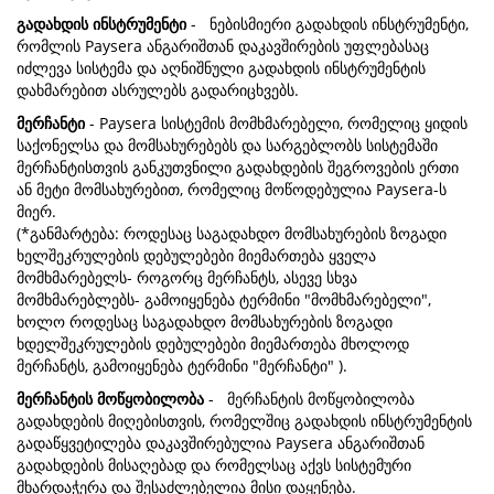
გადახდის ინსტრუმენტი
- ნებისმიერი გადახდის ინსტრუმენტი,
რომლის Paysera ანგარიშთან დაკავშირების უფლებასაც
იძლევა სისტემა და აღნიშნული გადახდის ინსტრუმენტის
დახმარებით ასრულებს გადარიცხვებს.
მერჩანტი
- Paysera სისტემის მომხმარებელი, რომელიც ყიდის
საქონელსა და მომსახურებებს და სარგებლობს სისტემაში
მერჩანტისთვის განკუთვნილი გადახდების შეგროვების ერთი
ან მეტი მომსახურებით, რომელიც მოწოდებულია Paysera-ს
მიერ.
(*განმარტება: როდესაც საგადახდო მომსახურების ზოგადი
ხელშეკრულების დებულებები მიემართება ყველა
მომხმარებელს- როგორც მერჩანტს, ასევე სხვა
მომხმარებლებს- გამოიყენება ტერმინი "მომხმარებელი",
ხოლო როდესაც საგადახდო მომსახურების ზოგადი
ხდელშეკრულების დებულებები მიემართება მხოლოდ
მერჩანტს, გამოიყენება ტერმინი "მერჩანტი" ).
მერჩანტის მოწყობილობა
- მერჩანტის მოწყობილობა
გადახდების მიღებისთვის, რომელშიც გადახდის ინსტრუმენტის
გადაწყვეტილება დაკავშირებულია Paysera ანგარიშთან
გადახდების მისაღებად და რომელსაც აქვს სისტემური
მხარდაჭერა და შესაძლებელია მისი დაყენება.