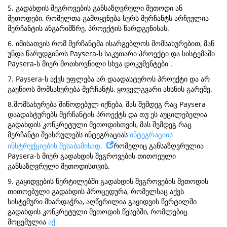
5. გადახდის შეგროვების განსაზღვრული მეთოდი ან
მეთოდები, რომელთა გამოყენება სურს მერჩანტს არჩეულია
მერჩანტის ანგარიშზრე, პროექტის წარდგენისას.
6. იმისათვის რომ მერჩანტმა ისარგებლოს მომსახურებით, მან
უნდა წარუდგინოს Paysera-ს საკუთარი პროექტი და სისტემაში
Paysera-ს მიერ მოთხოვნილი სხვა დოკუმენტები .
7. Paysera-ს აქვს უფლება არ დაადასტუროს პროექტი და არ
გაუწიოს მომსახურება მერჩანტს, ყოველგვარი ახსნის გარეშე.
8.მომსახურება მიწოდებულ იქნება, მას შემდეგ რაც Paysera
დაადასტურებს მერჩანტის პროექტს და თუ ეს აუცილებელია
გადახდის კონკრეტული მეთოდისთვის, მას შემდეგ რაც
მერჩანტი შეასრულებს ინტეგრაციას
ინტეგრაციის
ინსტრუქციების შესაბამისად,
რომელიც განსაზღვრულია
Paysera-ს მიერ გადახდის შეგროვების თითოეული
განსაზღვრული მეთოდისთვის.
9. გაყიდვების წერტილებში გადახდის შეგროვების მეთოდის
თითოებული გადახდის პროცედურა, რომელსაც აქვს
სისტემური მხარდაჭრა, აღწერილია გაყიდვის წერტილში
გადახდის კონკრეტული მეთოდის წესებში, რომლებიც
მოცემულია
აქ