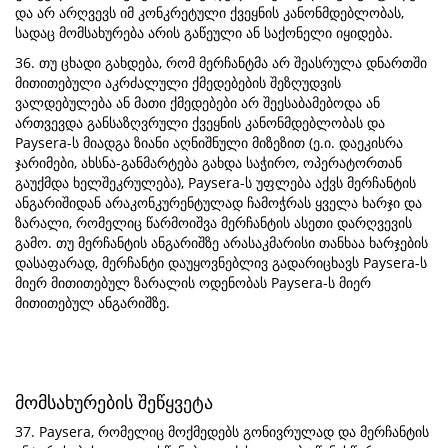
და არ არღვევს იმ კონკრეტული ქვეყნის კანონმდებლობას,
სადაც მომსახურება არის გაწეული ან საქონელი იყიდება.
36. თუ ცხადი გახდება, რომ მერჩანტმა არ შეასრულა დნართში
მითითებული აკრძალული ქმედებების შეზღუდვის
ვალდებულება ან მათი ქმედებები არ შეესაბამებოდა ან
ართვევდა განსაზღვრული ქვეყნის კანონმდებლობას და
Paysera-ს მიადგა ზიანი აღნიშნული მიზეზით (ე.ი. დაეკისრა
ჯარიმები, ახსნა-განმარტება გახდა საჭირო, ოპერატორთან
გაუქმდა ხელშეკრულება), Paysera-ს უფლება აქვს მერჩანტის
ანგარიშიდან არაკონკურენტულად ჩამოჭრას ყველა ხარჯი და
ზარალი, რომელიც წარმოიშვა მერჩანტის ასეთი დარღვევის
გამო. თუ მერჩანტის ანგარიშზე არასაკმარისი თანხაა ხარჯების
დასაფარად, მერჩანტი დაუყოვნებლივ გადარიცხავს Paysera-ს
მიერ მითითებულ ზარალის ოდენობას Paysera-ს მიერ
მითითებულ ანგარიშზე.
მომსახურების შეწყვეტა
37. Paysera, რომელიც მოქმედებს გონივრულად და მერჩანტის