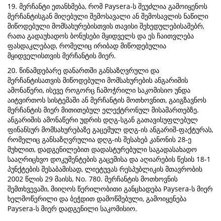
19. მერჩანტი ეთანხმება, რომ Paysera-ს შეუძლია გამოიყენოს
მერჩანტისგან მიღებული შემოსავალი ან შემოსავლის ნაწილი
მიწოდებული მომსახურებისთვის თავისი შეხედულებისამებრ,
რათა გადაუხადოს ბონუსები მყიდველს და ეს ჩაითვლება
ფასდაკლებად, რომელიც ირიბად მიწოდებულია
მყიდველისთვის მერჩანტის მიერ.
20. წინამდებარე დანართში განსაზღვრული და
მერჩანტისათვის მიწოდებული მომსახურების ანგარიშის
ამონაწერი, ისევე როგორც ჩამოჭრილი საკომისიო უნდა
აიტვირთოს სისტემაში ან მერჩანტის მოთხოვნით, გაიგზავნოს
მერჩანტის მიერ მითითებულ ელექტრონულ მისამართებზე.
ანგარიშის ამონაწერი უდრის დღგ-სგან გათავისუფლებულ
ფინანსურ მომსახურებაზე გაცემულ დღგ-ის ანგარიშ-ფაქტურას,
რომელიც განსაზღვრულია დღგ-ის შესახებ კანონის 28-ე
მუხლით, დადგენილებით დადასტურებული საგადასახადო
სააღრიცხვო დოკუმენტების გაცემისა და აღიარების წესის 18-1
პუნქტების შესაბამისად, ლიეტუვას რესპუბლიკის მთავრობის
2002 წლის 29 მაისს, No. 780. მერჩანტის მოთხოვნის
შემთხვევაში, მიიღოს წერილობითი განცხადება Paysera-ს მიერ
ხელმოწერილი და ბეჭდით დამოწმებული, გამოიყენება
Paysera-ს მიერ დადგენილი საკომისიო.