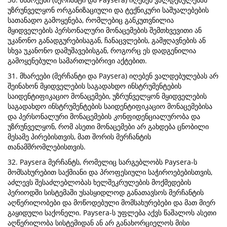
უზრუნველყონ ორგანიზაციული და ტექნიკური საშუალებების
სათანადო გამოყენება, რომლებიც განკუთვნილია
მყიდველების პერსონალური მონაცემების შემთხვევითი ან
უკანონო განადგურებისაგან, ჩანაცვლების, გამჟღავნების ან
სხვა უკანონო დამუშავებისგან, როგორც ეს დადგენილია
გამოყენებული სამართლებრივი აქტებით.
31. მხარეები (მერჩანტი და Paysera) იღებენ ვალდებულებას არ
შეინახონ მყიდველების საგადახდო ინსტრუმენტების
საიდენტიფიკაციო მონაცემები, უზრუნველყონ მყიდველების
საგადახდო ინსტრუმენტების საიდენტიფიკაციო მონაცემებისა
და პერსონალური მონაცემების კონფიდენციალურობა და
უზრუნველყონ, რომ ასეთი მონაცემები არ გახდება ცნობილი
მესამე პირებისთვის, მათ შორის მერჩანტის
თანამშრომლებისთვის.
32. Paysera მერჩანტს, რომელიც სარგებლობს Paysera-ს
მომსახურებით საქმიანი და პროფესიული საჭიროებებისთვის,
აძლევს შესაძლებლობას ხელშეკრულების მოქმედების
პერიოდში სისტემაში უსასყიდლოდ განათავსოს მერჩანტის
აღწერილობები და მოწოდებული მომსახურებები და მათ მიერ
გაყიდული საქონელი. Paysera-ს უფლება აქვს წაშალოს ასეთი
აღწერილობა სისტემიდან ან არ განახორციელოს მისი