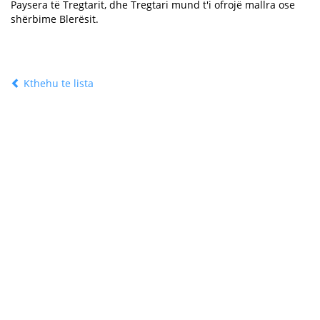
Paysera të Tregtarit, dhe Tregtari mund t'i ofrojë mallra ose
shërbime Blerësit.
Kthehu te lista