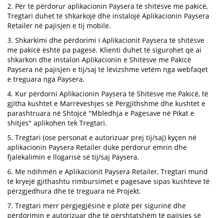
2. Për të përdorur aplikacionin Paysera të shitësve me pakicë,
Tregtari duhet të shkarkojë dhe instalojë Aplikacionin Paysera
Retailer në pajisjen e tij mobile.
3. Shkarkimi dhe përdorimi i Aplikacionit Paysera të shitësve
me pakicë është pa pagesë. Klienti duhet të sigurohet që ai
shkarkon dhe instalon Aplikacionin e Shitësve me Pakicë
Paysera në pajisjen e tij/saj të lëvizshme vetëm nga webfaqet
e treguara nga Paysera.
4. Kur përdorni Aplikacionin Paysera të Shitësve me Pakicë, të
gjitha kushtet e Marrëveshjes së Përgjithshme dhe kushtet e
parashtruara në Shtojcë "Mbledhja e Pagesave në Pikat e
shitjes" aplikohen tek Tregtari.
5. Tregtari (ose personat e autorizuar prej tij/saj) kyçen në
aplikacionin Paysera Retailer duke përdorur emrin dhe
fjalëkalimin e llogarisë së tij/saj Paysera.
6. Me ndihmën e Aplikacionit Paysera Retailer, Tregtari mund
të kryejë gjithashtu rimbursimet e pagesave sipas kushteve të
përzgjedhura dhe të treguara në Projekt.
7. Tregtari merr përgjegjësinë e plotë për sigurinë dhe
përdorimin e autorizuar dhe të përshtatshëm të pajisjes së