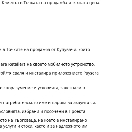
 Клиента в Точката на продажба и тяхната цена.
и в Точките на продажба от Купувачи, които
era Retailers на своето мобилното устройство.
 той/тя сваля и инсталира приложението Paysera
о споразумение и условията, залегнали в
и потребителското име и парола за акаунта си.
условията, избрани и посочени в Проекта.
ото на Търговеца, на което е инсталирано
услуги и стоки, както и за надлежното им