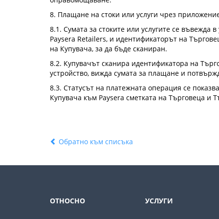
8. Плащане на стоки или услуги чрез приложение
8.1. Сумата за стоките или услугите се въвежда 
Paysera Retailers, и идентификаторът на Търгов
на Купувача, за да бъде сканиран.
8.2. Купувачът сканира идентификатора на Търг
устройство, вижда сумата за плащане и потвърж
8.3. Статусът на платежната операция се показв
Купувача към Paysera сметката на Търговеца и Т
Обратно към списъка
ОТНОСНО
УСЛУГИ