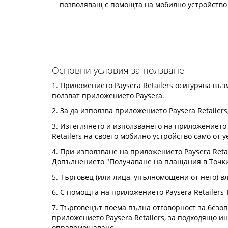
позволяващ с помощта на мобилно устройство д
Основни условия за ползване
1. Приложението Paysera Retailers осигурява въ
ползват приложението Paysera.
2. За да използва приложението Paysera Retailer
3. Изтеглянето и използването на приложението P
Retailers на своето мобилно устройство само от у
4. При използване на приложението Paysera Reta
Допълнението "Получаване на плащания в Точки
5. Търговец (или лица, упълномощени от него) вл
6. С помощта на приложението Paysera Retailers
7. Търговецът поема пълна отговорност за безоп
приложението Paysera Retailers, за подходящо и
оправомощаване.