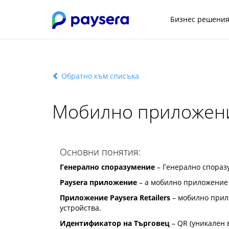
Бизнес решени
Обратно към списъка
Мобилно приложение
Основни понятия:
Генерално споразумение
– Генерално споразу
Paysera приложение
– a мобилно приложение 
Приложение Paysera Retailers
– мобилно прил
устройства.
Идентификатор на Търговец
– QR (уникален 