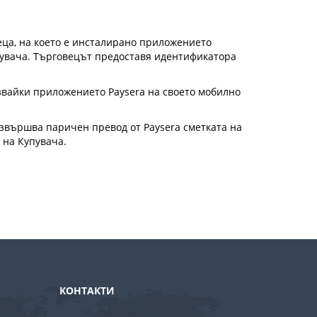
веца, на което е инсталирано приложението
Купувача. Търговецът предоставя идентификатора
звайки приложението Paysera на своето мобилно
 извършва паричен превод от Paysera сметката на
 на Купувача.
КОНТАКТИ