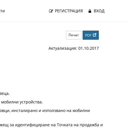
кти
РЕГИСТРАЦИЯ
ВХОД
Печат
PDF
Актуализация: 01.10.2017
вeцa.
 мобилни устройства.
овци, инсталирано и използвано на мобилни
лужещ за идентифициране на Точката на продажба и