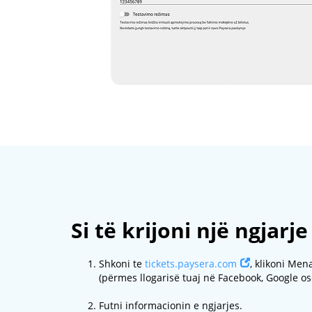
Si të krijoni një ngjarje
Shkoni te
tickets.paysera.com
, klikoni Men
(përmes llogarisë tuaj në Facebook, Google os
Futni informacionin e ngjarjes.