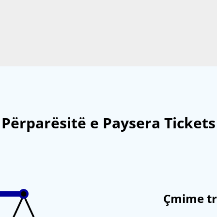
Përparësitë e Paysera Tickets
Çmime tr