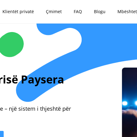
Klientët privatë
Çmimet
FAQ
Blogu
Mbështet
risë Paysera
e – një sistem i thjeshtë për