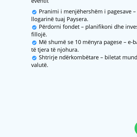
eventit
Pranimi i menjëhershëm i pagesave – 
llogarinë tuaj Paysera.
Përdorni fondet – planifikoni dhe inve
fillojë.
Më shumë se 10 mënyra pagese – e-ba
të tjera të njohura.
Shtrirje ndërkombëtare – biletat mund
valutë.