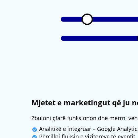
Mjetet e marketingut që ju n
Zbuloni çfarë funksionon dhe merrni ve
Analitikë e integruar – Google Analyti
Përcillni fluksin e vizitorëve të eventit