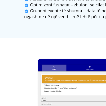
Optimizoni fushatat – zbuloni se cilat
Gruponi evente të shumta – data të nd
ngjashme në një vend – më lehtë për t'