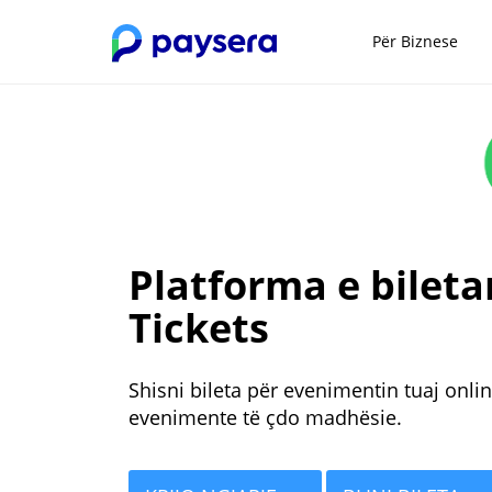
Për Biznese
Platforma e bileta
Tickets
Shisni bileta për evenimentin tuaj onlin
evenimente të çdo madhësie.