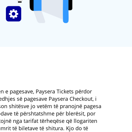
n e pagesave, Paysera Tickets përdor
edhjes së pagesave Paysera Checkout, i
son shitësve jo vetëm të pranojnë pagesa
ave të përshtatshme për blerësit, por
tojnë nga tarifat tërheqëse që llogariten
mrit të biletave të shitura. Kjo do të