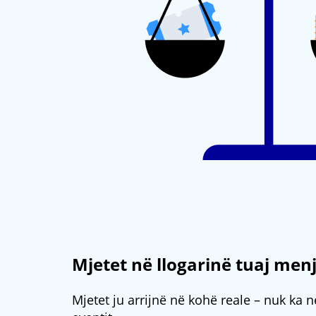
Mjetet në llogarinë tuaj men
Mjetet ju arrijnë në kohë reale – nuk ka 