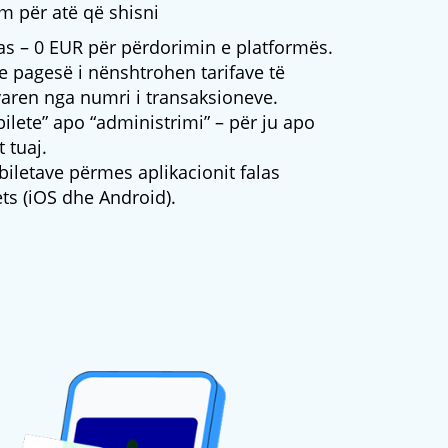
m për atë që shisni
as – 0 EUR për përdorimin e platformës.
 pagesë i nënshtrohen tarifave të
varen nga numri i transaksioneve.
bilete” apo “administrimi” – për ju apo
 tuaj.
biletave përmes aplikacionit falas
ts (iOS dhe Android).