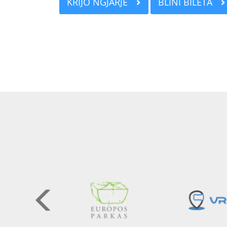
KRIJO NGJARJE
BLINI BILETA