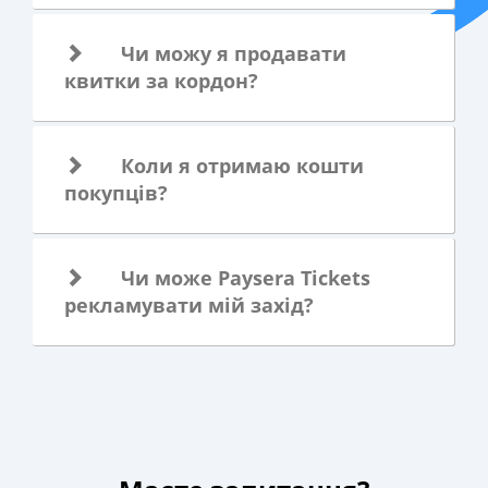
Чи можу я продавати
квитки за кордон?
Коли я отримаю кошти
покупців?
Чи може Paysera Tickets
рекламувати мій захід?