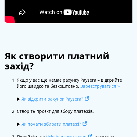
Як створити платний
захід?
Якщо у вас ще немає рахунку Paysera – відкрийте
його швидко та безкоштовно.
Зареєструватися >
▶️
Як відкрити рахунок Paysera?
Створіть проєкт для збору платежів.
▶️
Як почати збирати платежі?
Перейдіть на
tickets.paysera.com
, натисніть