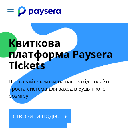
Переключити
навігацію
Квиткова
платформа Paysera
Tickets
Продавайте квитки на ваш захід онлайн –
проста система для заходів будь-якого
розміру.
СТВОРИТИ ПОДІЮ