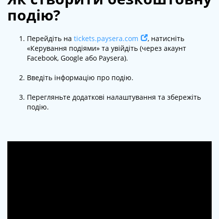
подію?
Перейдіть на
tickets.paysera.com
, натисніть
«Керування подіями» та увійдіть (через акаунт
Facebook, Google або Paysera).
Введіть інформацію про подію.
Перегляньте додаткові налаштування та збережіть
подію.