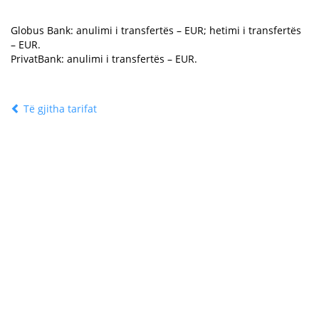
Globus Bank: anulimi i transfertës –
EUR; hetimi i transfertës
–
EUR.
PrivatBank: anulimi i transfertës –
EUR.
Të gjitha tarifat