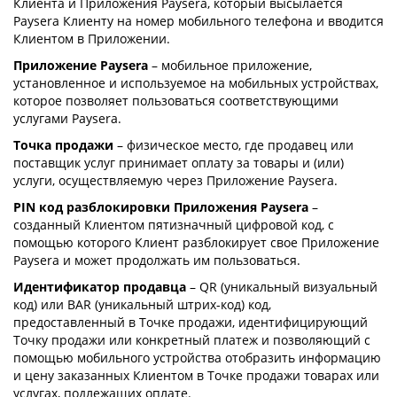
Клиента и Приложения Paysera, который высылается
Paysera Клиенту на номер мобильного телефона и вводится
Клиентом в Приложении.
Приложение Paysera
– мобильное приложение,
установленное и используемое на мобильных устройствах,
которое позволяет пользоваться соответствующими
услугами Paysera.
Точка продажи
– физическое место, где продавец или
поставщик услуг принимает оплату за товары и (или)
услуги, осуществляемую через Приложение Paysera.
PIN код разблокировки Приложения Paysera
–
созданный Клиентом пятизначный цифровой код, с
помощью которого Клиент разблокирует свое Приложение
Paysera и может продолжать им пользоваться.
Идентификатор продавца
– QR (уникальный визуальный
код) или BAR (уникальный штрих-код) код,
предоставленный в Точке продажи, идентифицирующий
Точку продажи или конкретный платеж и позволяющий с
помощью мобильного устройства отобразить информацию
и цену заказанных Клиентом в Точке продажи товарах или
услугах, подлежащих оплате.