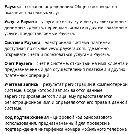
Paysera
– согласно определению Общего договора на
оказание платежных услуг.
Услуги Paysera
– услуги по выпуску и выкупу электронных
денежных средств, переводам, оплате и другие связанные
услуги, предоставляемые Paysera.
Система Paysera
– электронная система платежей,
доступная по ссылке www.paysera.com, где можно
открывать счета и пользоваться услугами Paysera.
Счет Paysera
– счет в Системе, открытый на имя Клиента и
предназначенный для осуществления платежей и других
платежных операций.
Учетная запись
– результат регистрации в компьютерной
системе, в ходе которой записываются данные
зарегистрировавшегося лица, ему предоставляется
регистрационное имя и определяются его права в данной
системе.
Код подтверждения
– цифровой код одноразового
использования, предназначенный для проверки и
подтверждения интерфейса номера мобильного телефона