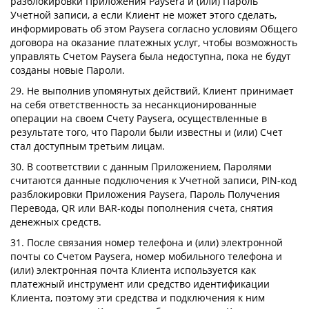
разблокировки Приложения Paysera и (или) Пароль
Учетной записи, а если Клиент не может этого сделать,
информировать об этом Paysera согласно условиям Общего
договора на оказание платежных услуг, чтобы возможность
управлять Счетом Paysera была недоступна, пока не будут
созданы новые Пароли.
29. Не выполнив упомянутых действий, Клиент принимает
на себя ответственность за несанкционированные
операции на своем Счету Paysera, осуществленные в
результате того, что Пароли были известны и (или) Счет
стал доступным третьим лицам.
30. В соответствии с данным Приложением, Паролями
считаются данные подключения к Учетной записи, PIN-код
разблокировки Приложения Paysera, Пароль Получения
Перевода, QR или BAR-коды пополнения счета, снятия
денежных средств.
31. После связания номер телефона и (или) электронной
почты со Счетом Paysera, номер мобильного телефона и
(или) электронная почта Клиента используется как
платежный инструмент или средство идентификации
Клиента, поэтому эти средства и подключения к ним