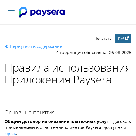
Toggle
navigation
Печатать
Pdf
Вернуться в содержание
Информация обновлена: 26-08-2025
Правила использования
Приложения Paysera
Основные понятия
Общий договор на оказание платежных услуг
– договор,
применяемый в отношении клиентов Paysera, доступный
здесь
.