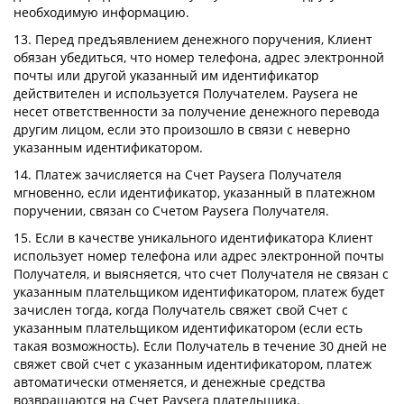
необходимую информацию.
13. Перед предъявлением денежного поручения, Клиент
обязан убедиться, что номер телефона, адрес электронной
почты или другой указанный им идентификатор
действителен и используется Получателем. Paysera не
несет ответственности за получение денежного перевода
другим лицом, если это произошло в связи с неверно
указанным идентификатором.
14. Платеж зачисляется на Счет Paysera Получателя
мгновенно, если идентификатор, указанный в платежном
поручении, связан со Счетом Paysera Получателя.
15. Если в качестве уникального идентификатора Клиент
использует номер телефона или адрес электронной почты
Получателя, и выясняется, что счет Получателя не связан с
указанным плательщиком идентификатором, платеж будет
зачислен тогда, когда Получатель свяжет свой Счет с
указанным плательщиком идентификатором (если есть
такая возможность). Если Получатель в течение 30 дней не
свяжет свой счет с указанным идентификатором, платеж
автоматически отменяется, и денежные средства
возвращаются на Счет Paysera плательщика.