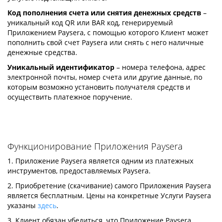
Код пополнения счета или снятия денежных средств
–
уникальный код QR или BAR код, генерируемый
Приложением Paysera, с помощью которого Клиент может
пополнить свой счет Paysera или снять с него наличные
денежные средства.
Уникальный идентификатор
– номера телефона, адрес
электронной почты, номер счета или другие данные, по
которым возможно установить получателя средств и
осуществить платежное поручение.
Функционирование Приложения Paysera
1. Приложение Paysera является одним из платежных
инструментов, предоставляемых Paysera.
2. Приобретение (скачивание) самого Приложения Paysera
является бесплатным. Цены на конкретные Услуги Paysera
указаны
здесь
.
3. Клиент обязан убедиться, что Приложение Paysera