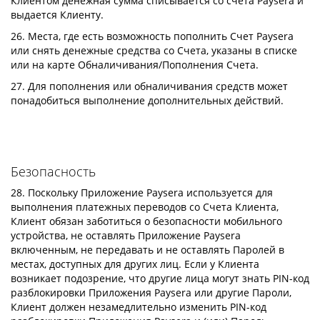
Клиентом денежная сумма списывается со счета Paysera и
выдается Клиенту.
26. Места, где есть возможность пополнить Счет Paysera
или снять денежные средства со Счета, указаны в списке
или на карте Обналичивания/Пополнения Счета.
27. Для пополнения или обналичивания средств может
понадобиться выполнение дополнительных действий.
Безопасность
28. Поскольку Приложение Paysera используется для
выполнения платежных переводов со Счета Клиента,
Клиент обязан заботиться о безопасности мобильного
устройства, не оставлять Приложение Paysera
включенным, не передавать и не оставлять Паролей в
местах, доступных для других лиц. Если у Клиента
возникает подозрение, что другие лица могут знать PIN-код
разблокировки Приложения Paysera или другие Пароли,
Клиент должен незамедлительно изменить PIN-код