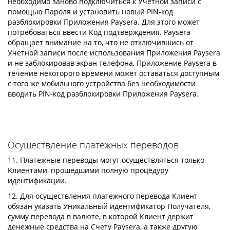
необходимо заново подключиться к Учетной записи с
помощью Пароля и установить новый PIN-код
разблокировки Приложения Paysera. Для этого может
потребоваться ввести Код подтверждения. Paysera
обращает внимание на то, что не отключившись от
Учетной записи после использования Приложения Paysera
и не заблокировав экран телефона, Приложение Paysera в
течение некоторого времени может оставаться доступным
с того же мобильного устройства без необходимости
вводить PIN-код разблокировки Приложения Paysera.
Осуществление платежных переводов
11. Платежные переводы могут осуществляться только
Клиентами, прошедшими полную процедуру
идентификации.
12. Для осуществления платежного перевода Клиент
обязан указать Уникальный идентификатор Получателя,
сумму перевода в валюте, в которой Клиент держит
денежные средства на Счету Paysera, а также другую