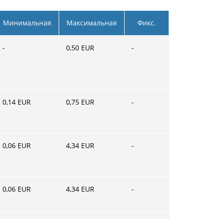
Минимальная
Максимальная
Фикс.
-
0,50
EUR
-
0,14
EUR
0,75
EUR
-
0,06
EUR
4,34
EUR
-
0,06
EUR
4,34
EUR
-