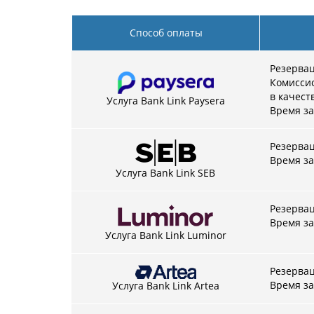
Способ оплаты
Резерва
Комиссио
в качест
Услуга Bank Link Paysera
Время за
Резерва
Время за
Услуга Bank Link SEB
Резерва
Время за
Услуга Bank Link Luminor
Резерва
Время за
Услуга Bank Link Artea