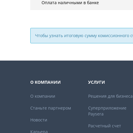
Оплата наличными в банке
Чтобы узнать итоговую сумму комиссионного с
О КОМПАНИИ
УСЛУГИ
О компании
Решения для бизнеса
Станьте партнером
Суперприложение
Paysera
Новости
Расчетный счет
Карьера