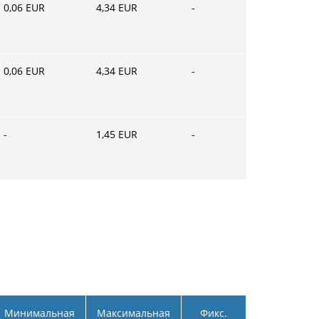
0,06
EUR
4,34
EUR
-
0,06
EUR
4,34
EUR
-
-
1,45
EUR
-
Минимальная
Максимальная
Фикс.