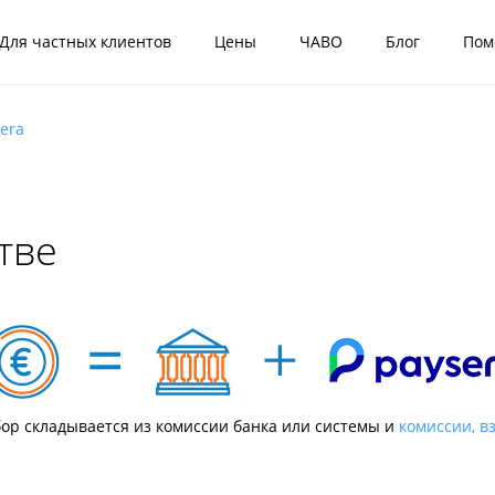
Для частных клиентов
Цены
ЧАВО
Блог
Пом
era
тве
ор складывается из комиссии банка или системы и
комиссии, в