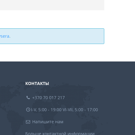
sera
.
КОНТАКТЫ
+370 70 017 217
I-V, 5:00 - 19:00 VI-VII, 5:00 - 17:00
Напишите нам
Больше контактной информации