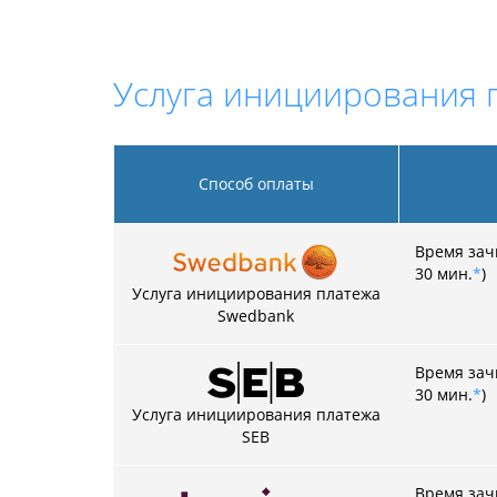
Услуга инициирования 
Способ оплаты
Время зачи
30 мин.
*
)
Услуга инициирования платежа
Swedbank
Время зачи
30 мин.
*
)
Услуга инициирования платежа
SEB
Время зачи