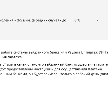
сления – 3-5 мин. (в редких случаях до
0
%
-
в работе системы выбранного банка или Paysera LT платёж УИП
ения платежа.
ra LT или в связи с тем, что выбранный банк осуществляет пла
удут предоставлены инструкции для осуществления платежа.
зными банками, он будет зачислен только в рабочий день (пла