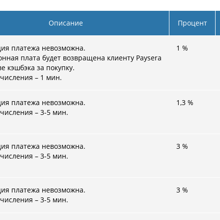
Описание
Процент
ция платежа невозможна.
1
%
нная плата будет возвращена клиенту Paysera
ве кэшбэка за покупку.
числения – 1 мин.
ция платежа невозможна.
1,3
%
числения – 3-5 мин.
ция платежа невозможна.
3
%
числения – 3-5 мин.
ция платежа невозможна.
3
%
числения – 3-5 мин.