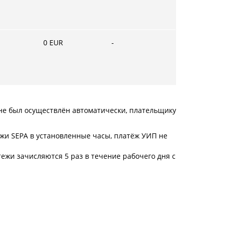
0
EUR
-
 не был осуществлён автоматически, плательщику
тежи SEPA в установленные часы, платёж УИП не
тежи зачисляются 5 раз в течение рабочего дня с