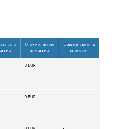
мальная
Максимальная
Фиксированная
иссия
комиссия
комиссия
0
EUR
-
0
EUR
-
0
EUR
-