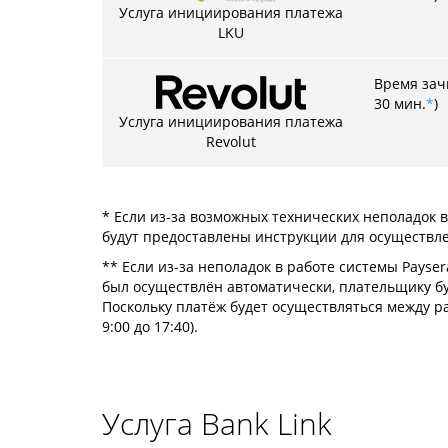
Услуга инициирования платежа
LKU
Время зачи
30 мин.
*
)
Услуга инициирования платежа
Revolut
* Если из-за возможных технических неполадок 
будут предоставлены инструкции для осуществл
** Если из-за неполадок в работе системы Payse
был осуществлён автоматически, плательщику б
Поскольку платёж будет осуществляться между ра
9:00 до 17:40).
Услуга Bank Link