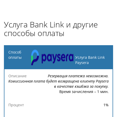
Услуга Bank Link и другие
способы оплаты
Способ
оплаты
Услуга Bank Link
Paysera
Описание
Процент
Минимальная
Максимальн
Резервация платежа невозможна.
Комиссионная плата будет возвращена клиенту Paysera
в качестве кэшбэка за покупку.
Время зачисления – 1 мин.
1
%