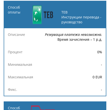
TEB
Инструкции перевода -
руководство
Резервация платежа невозможна.
Время зачисления – 1 р.д.
0
%
-
0
EUR
-