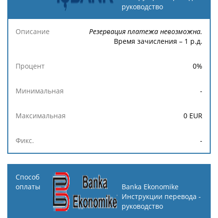
руководство
Резервация платежа невозможна.
Время зачисления – 1 р.д.
0
%
-
0
EUR
-
Banka Ekonomike
Инструкции перевода -
руководство