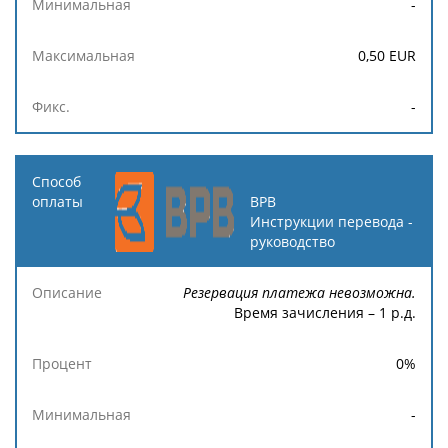
-
0,50
EUR
-
BPB
Инструкции перевода -
руководство
Резервация платежа невозможна.
Время зачисления – 1 р.д.
0
%
-