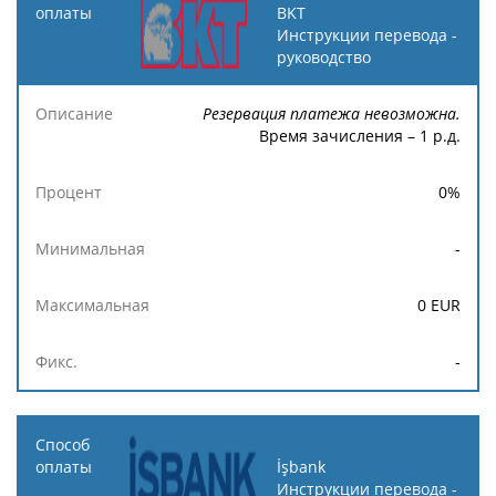
BKT
Инструкции перевода -
руководство
Резервация платежа невозможна.
Время зачисления – 1 р.д.
0
%
-
0
EUR
-
İşbank
Инструкции перевода -