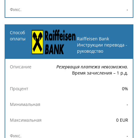
-
Raiffeisen Bank
Инструкции перевода -
руководство
Резервация платежа невозможна.
Время зачисления – 1 р.д.
0
%
-
0
EUR
-