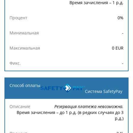
Время зачисления – 1 р.д.
0
%
-
0
EUR
-
Система SafetyPay
Резервация платежа невозможна.
Время зачисления – до 1 р.д. (в редких случаях до 3
р.д.)