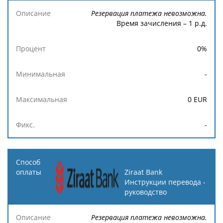
Резервация платежа невозможна.
Время зачисления – 1 р.д.
0
%
-
0
EUR
-
Ziraat Bank
Инструкции перевода -
руководство
Резервация платежа невозможна.