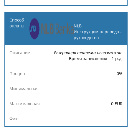
NLB
Инструкции перевода -
руководство
Резервация платежа невозможна.
Время зачисления – 1 р.д.
0
%
-
0
EUR
-