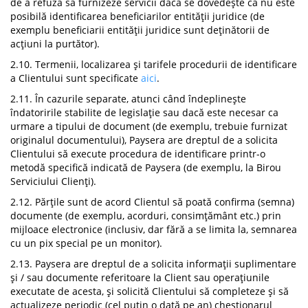
de a refuza să furnizeze servicii dacă se dovedește că nu este
posibilă identificarea beneficiarilor entității juridice (de
exemplu beneficiarii entității juridice sunt deținătorii de
acțiuni la purtător).
2.10. Termenii, localizarea și tarifele procedurii de identificare
a Clientului sunt specificate
aici
.
2.11. În cazurile separate, atunci când îndeplinește
îndatoririle stabilite de legislație sau dacă este necesar ca
urmare a tipului de document (de exemplu, trebuie furnizat
originalul documentului), Paysera are dreptul de a solicita
Clientului să execute procedura de identificare printr-o
metodă specifică indicată de Paysera (de exemplu, la Birou
Serviciului Clienți).
2.12. Părțile sunt de acord Clientul să poată confirma (semna)
documente (de exemplu, acorduri, consimțământ etc.) prin
mijloace electronice (inclusiv, dar fără a se limita la, semnarea
cu un pix special pe un monitor).
2.13. Paysera are dreptul de a solicita informații suplimentare
și / sau documente referitoare la Client sau operațiunile
executate de acesta, și solicită Clientului să completeze și să
actualizeze periodic (cel puțin o dată pe an) chestionarul