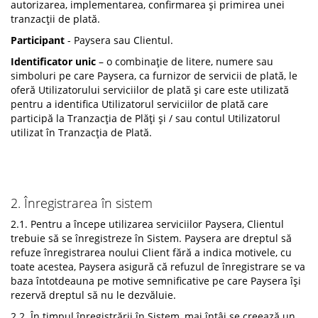
autorizarea, implementarea, confirmarea și primirea unei
tranzacții de plată.
Participant
- Paysera sau Clientul.
Identificator unic
– o combinație de litere, numere sau
simboluri pe care Paysera, ca furnizor de servicii de plată, le
oferă Utilizatorului serviciilor de plată și care este utilizată
pentru a identifica Utilizatorul serviciilor de plată care
participă la Tranzacția de Plăți și / sau contul Utilizatorul
utilizat în Tranzacția de Plată.
2. Înregistrarea în sistem
2.1. Pentru a începe utilizarea serviciilor Paysera, Clientul
trebuie să se înregistreze în Sistem. Paysera are dreptul să
refuze înregistrarea noului Client fără a indica motivele, cu
toate acestea, Paysera asigură că refuzul de înregistrare se va
baza întotdeauna pe motive semnificative pe care Paysera își
rezervă dreptul să nu le dezvăluie.
2.2. În timpul înregistrării în Sistem, mai întâi se creează un