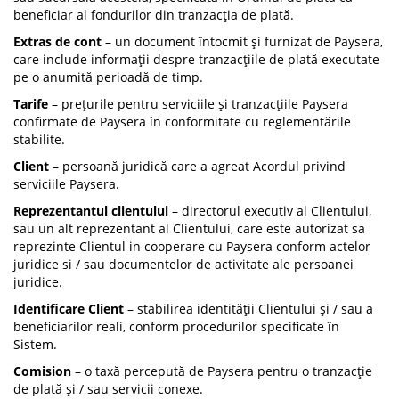
beneficiar al fondurilor din tranzacția de plată.
Extras de cont
– un document întocmit și furnizat de Paysera,
care include informații despre tranzacțiile de plată executate
pe o anumită perioadă de timp.
Tarife
– prețurile pentru serviciile și tranzacțiile Paysera
confirmate de Paysera în conformitate cu reglementările
stabilite.
Client
– persoană juridică care a agreat Acordul privind
serviciile Paysera.
Reprezentantul clientului
– directorul executiv al Clientului,
sau un alt reprezentant al Clientului, care este autorizat sa
reprezinte Clientul in cooperare cu Paysera conform actelor
juridice si / sau documentelor de activitate ale persoanei
juridice.
Identificare Client
– stabilirea identității Clientului și / sau a
beneficiarilor reali, conform procedurilor specificate în
Sistem.
Comision
– o taxă percepută de Paysera pentru o tranzacție
de plată și / sau servicii conexe.