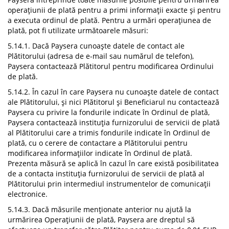
operațiunii de plată pentru a primi informații exacte și pentru
a executa ordinul de plată. Pentru a urmări operațiunea de
plată, pot fi utilizate următoarele măsuri:
5.14.1. Dacă Paysera cunoaște datele de contact ale
Plătitorului (adresa de e-mail sau numărul de telefon),
Paysera contactează Plătitorul pentru modificarea Ordinului
de plată.
5.14.2. În cazul în care Paysera nu cunoaște datele de contact
ale Plătitorului, și nici Plătitorul și Beneficiarul nu contactează
Paysera cu privire la fondurile indicate în Ordinul de plată,
Paysera contactează instituția furnizorului de servicii de plată
al Plătitorului care a trimis fondurile indicate în Ordinul de
plată, cu o cerere de contactare a Plătitorului pentru
modificarea informațiilor indicate în Ordinul de plată.
Prezenta măsură se aplică în cazul în care există posibilitatea
de a contacta instituția furnizorului de servicii de plată al
Plătitorului prin intermediul instrumentelor de comunicații
electronice.
5.14.3. Dacă măsurile menționate anterior nu ajută la
urmărirea Operațiunii de plată, Paysera are dreptul să