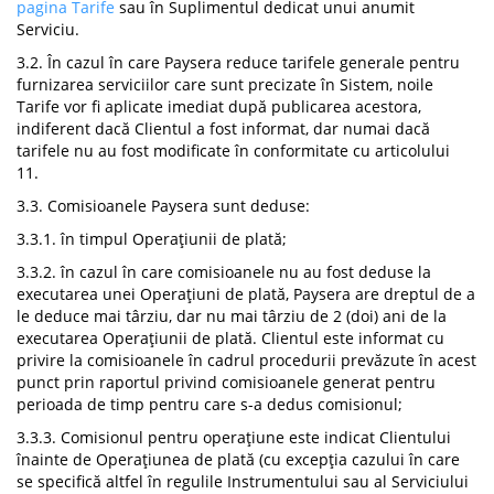
pagina Tarife
sau în Suplimentul dedicat unui anumit
Serviciu.
3.2. În cazul în care Paysera reduce tarifele generale pentru
furnizarea serviciilor care sunt precizate în Sistem, noile
Tarife vor fi aplicate imediat după publicarea acestora,
indiferent dacă Clientul a fost informat, dar numai dacă
tarifele nu au fost modificate în conformitate cu articolului
11.
3.3. Comisioanele Paysera sunt deduse:
3.3.1. în timpul Operațiunii de plată;
3.3.2. în cazul în care comisioanele nu au fost deduse la
executarea unei Operațiuni de plată, Paysera are dreptul de a
le deduce mai târziu, dar nu mai târziu de 2 (doi) ani de la
executarea Operațiunii de plată. Clientul este informat cu
privire la comisioanele în cadrul procedurii prevăzute în acest
punct prin raportul privind comisioanele generat pentru
perioada de timp pentru care s-a dedus comisionul;
3.3.3. Comisionul pentru operațiune este indicat Clientului
înainte de Operațiunea de plată (cu excepția cazului în care
se specifică altfel în regulile Instrumentului sau al Serviciului