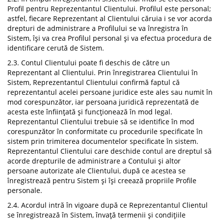
Profil pentru Reprezentantul Clientului. Profilul este personal;
astfel, fiecare Reprezentant al Clientului căruia i se vor acorda
drepturi de administrare a Profilului se va înregistra în
Sistem, își va crea Profilul personal și va efectua procedura de
identificare cerută de Sistem.
2.3. Contul Clientului poate fi deschis de către un
Reprezentant al Clientului. Prin înregistrarea Clientului în
Sistem, Reprezentantul Clientului confirmă faptul că
reprezentantul acelei persoane juridice este ales sau numit în
mod corespunzător, iar persoana juridică reprezentată de
acesta este înființată și funcționează în mod legal.
Reprezentantul Clientului trebuie să se identifice în mod
corespunzător în conformitate cu procedurile specificate în
sistem prin trimiterea documentelor specificate în sistem.
Reprezentantul Clientului care deschide contul are dreptul să
acorde drepturile de administrare a Contului și altor
persoane autorizate ale Clientului, după ce acestea se
înregistrează pentru Sistem și își creează propriile Profile
personale.
2.4. Acordul intră în vigoare după ce Reprezentantul Clientul
se înregistrează în Sistem, învață termenii și condițiile