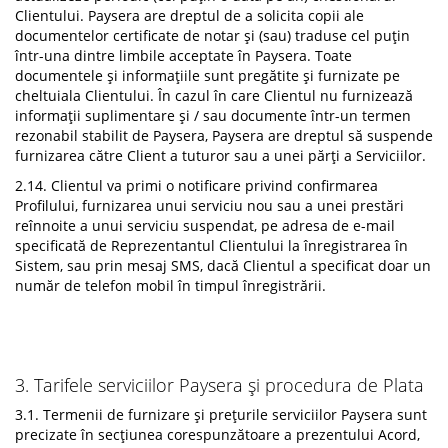
Clientului. Paysera are dreptul de a solicita copii ale
documentelor certificate de notar și (sau) traduse cel puțin
într-una dintre limbile acceptate în Paysera. Toate
documentele și informațiile sunt pregătite și furnizate pe
cheltuiala Clientului. În cazul în care Clientul nu furnizează
informații suplimentare și / sau documente într-un termen
rezonabil stabilit de Paysera, Paysera are dreptul să suspende
furnizarea către Client a tuturor sau a unei părți a Serviciilor.
2.14. Clientul va primi o notificare privind confirmarea
Profilului, furnizarea unui serviciu nou sau a unei prestări
reînnoite a unui serviciu suspendat, pe adresa de e-mail
specificată de Reprezentantul Clientului la înregistrarea în
Sistem, sau prin mesaj SMS, dacă Clientul a specificat doar un
număr de telefon mobil în timpul înregistrării.
3. Tarifele serviciilor Paysera și procedura de Plata
3.1. Termenii de furnizare și prețurile serviciilor Paysera sunt
precizate în secțiunea corespunzătoare a prezentului Acord,