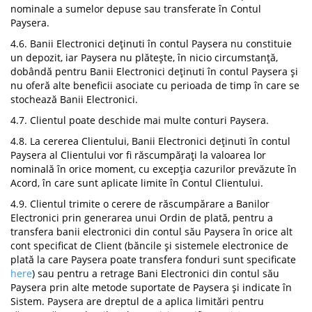
nominale a sumelor depuse sau transferate în Contul
Paysera.
4.6. Banii Electronici deținuti în contul Paysera nu constituie
un depozit, iar Paysera nu plătește, în nicio circumstanță,
dobândă pentru Banii Electronici deținuti în contul Paysera și
nu oferă alte beneficii asociate cu perioada de timp în care se
stochează Banii Electronici.
4.7. Clientul poate deschide mai multe conturi Paysera.
4.8. La cererea Clientului, Banii Electronici deținuti în contul
Paysera al Clientului vor fi răscumpărați la valoarea lor
nominală în orice moment, cu excepția cazurilor prevăzute în
Acord, în care sunt aplicate limite în Contul Clientului.
4.9. Clientul trimite o cerere de răscumpărare a Banilor
Electronici prin generarea unui Ordin de plată, pentru a
transfera banii electronici din contul său Paysera în orice alt
cont specificat de Client (băncile și sistemele electronice de
plată la care Paysera poate transfera fonduri sunt specificate
here
) sau pentru a retrage Bani Electronici din contul său
Paysera prin alte metode suportate de Paysera și indicate în
Sistem. Paysera are dreptul de a aplica limitări pentru