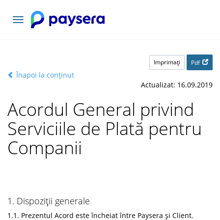
Comutați
navigarea
Imprimaţi
Pdf
Înapoi la conținut
Actualizat: 16.09.2019
Acordul General privind
Serviciile de Plată pentru
Companii
1. Dispoziții generale
1.1. Prezentul Acord este încheiat între Paysera și Client.