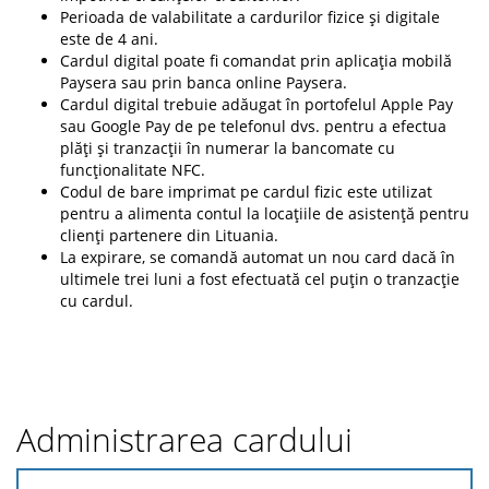
Perioada de valabilitate a cardurilor fizice și digitale
este de 4 ani.
Cardul digital poate fi comandat prin aplicația mobilă
Paysera sau prin banca online Paysera.
Cardul digital trebuie adăugat în portofelul Apple Pay
sau Google Pay de pe telefonul dvs. pentru a efectua
plăți și tranzacții în numerar la bancomate cu
funcționalitate NFC.
Codul de bare imprimat pe cardul fizic este utilizat
pentru a alimenta contul la locațiile de asistență pentru
clienți partenere din Lituania.
La expirare, se comandă automat un nou card dacă în
ultimele trei luni a fost efectuată cel puțin o tranzacție
cu cardul.
Administrarea cardului