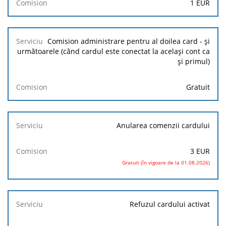
1
EUR
Comision administrare pentru al doilea card - și
următoarele (când cardul este conectat la același cont ca
și primul)
Gratuit
Anularea comenzii cardului
3
EUR
Gratuit (în vigoare de la 01.08.2026)
Refuzul cardului activat