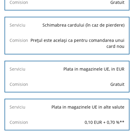
Gratuit
Schimabrea cardului (în caz de pierdere)
Prețul este același ca pentru comandarea unui
card nou
Plata in magazinele UE, in EUR
Gratuit
Plata in magazinele UE in alte valute
0,10
EUR +
0,70
%**