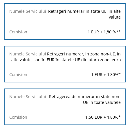
Retrageri numerar in state UE, in alte
valute
1
EUR +
1,80
%**
Retrageri numerar, in zona non-UE, in
alte valute, sau în EUR în statele UE din afara zonei euro
1
EUR +
1,80
%*
Retragerea de numerar în state non-
UE în toate valutele
1.50
EUR +
1,80
%*