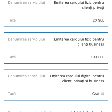
Denumirea
Emiterea cardului fizic pentru
serviciului
clienți privați
Taxă
20 GEL
Emiterea cardului fizic pentru
clienți business
100 GEL
Emiterea cardului digital pentru
clienți privați și business
Gratuit