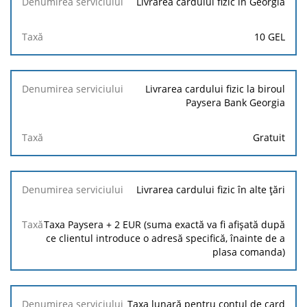
Livrarea cardului fizic în Georgia
10 GEL
Livrarea cardului fizic la biroul
Paysera Bank Georgia
Gratuit
Livrarea cardului fizic în alte țări
Taxa Paysera + 2 EUR (suma exactă va fi afișată după
ce clientul introduce o adresă specifică, înainte de a
plasa comanda)
Taxa lunară pentru contul de card