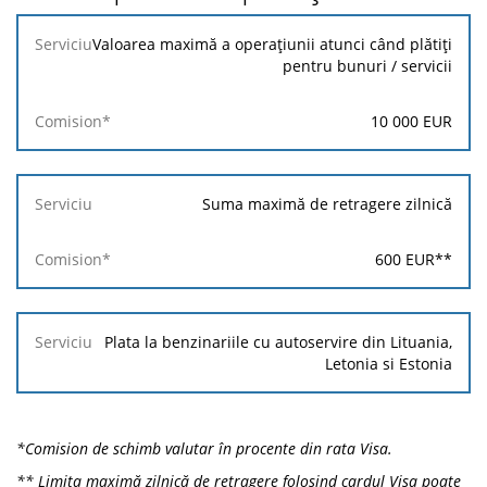
Serviciu
Valoarea maximă a operațiunii atunci când plătiți
pentru bunuri / servicii
Comision*
10 000
EUR
Suma maximă de retragere zilnică
600
EUR
**
Plata la benzinariile cu autoservire din Lituania,
Letonia si Estonia
*Comision de schimb valutar în procente din rata Visa.
** Limita maximă zilnică de retragere folosind cardul Visa poate