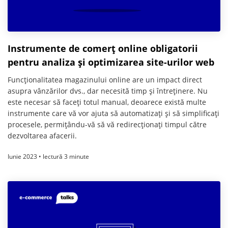
Instrumente de comerț online obligatorii
pentru analiza și optimizarea site-urilor web
Funcționalitatea magazinului online are un impact direct
asupra vânzărilor dvs., dar necesită timp și întreținere. Nu
este necesar să faceți totul manual, deoarece există multe
instrumente care vă vor ajuta să automatizați și să simplificați
procesele, permițându-vă să vă redirecționați timpul către
dezvoltarea afacerii.
Iunie 2023 • lectură 3 minute