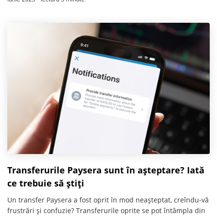
Transferurile Paysera sunt în așteptare? Iată
ce trebuie să știți
Un transfer Paysera a fost oprit în mod neașteptat, creîndu-vă
frustrări și confuzie? Transferurile oprite se pot întâmpla din