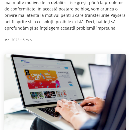
mai multe motive, de la detalii scrise greșit până la probleme
de conformitate. În această postare pe blog, vom arunca o
privire mai atentă la motivul pentru care transferurile Paysera
pot fi oprite și la ce soluții posibile există. Deci, haideți să
aprofundăm și să înțelegem această problemă împreună.
Mai 2023 • 5 min