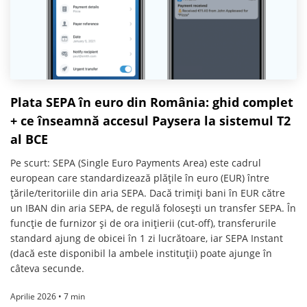
Plata SEPA în euro din România: ghid complet
+ ce înseamnă accesul Paysera la sistemul T2
al BCE
Pe scurt: SEPA (Single Euro Payments Area) este cadrul
european care standardizează plățile în euro (EUR) între
țările/teritoriile din aria SEPA. Dacă trimiți bani în EUR către
un IBAN din aria SEPA, de regulă folosești un transfer SEPA. În
funcție de furnizor și de ora inițierii (cut-off), transferurile
standard ajung de obicei în 1 zi lucrătoare, iar SEPA Instant
(dacă este disponibil la ambele instituții) poate ajunge în
câteva secunde.
Aprilie 2026 • 7 min