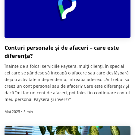
Conturi personale și de afaceri – care este
diferența?
Înainte de a folosi serviciile Paysera, mulți clienți, în special
cei care se gândesc să înceapă o afacere sau care desfășoară
deja o activitate independentă, întreabă adesea: „Ar trebui să
creez un cont personal sau de afaceri? Care este diferența? Și
dacă îmi fac un cont de afaceri, pot folosi în continuare contul
meu personal Paysera și invers?”
Mai 2025 • 5 min