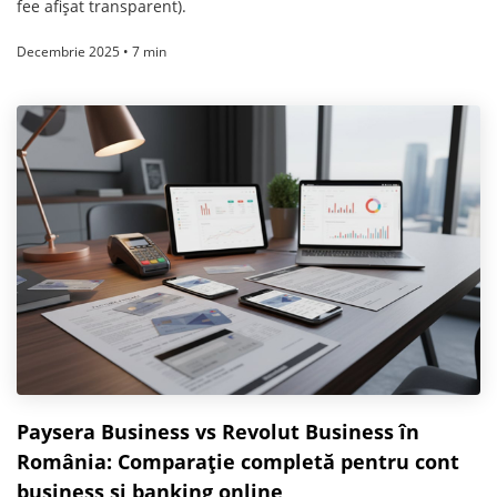
fee afișat transparent).
Decembrie 2025 • 7 min
Paysera Business vs Revolut Business în
România: Comparație completă pentru cont
business și banking online