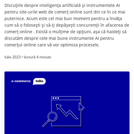
Discuțiile despre inteligența artificială și instrumentele AI
pentru site-urile web de comerț online sunt din ce în ce mai
puternice. Acum este cel mai bun moment pentru a învăța
cum să o folosești și să-ți depășești concurenții în afacerea de
comerț online . Există o mulțime de opțiuni, așa că haideți să
discutăm despre cele mai bune instrumente AI pentru
comerțul online care vă vor optimiza procesele.
Iulie 2023 • lectură 4 minute