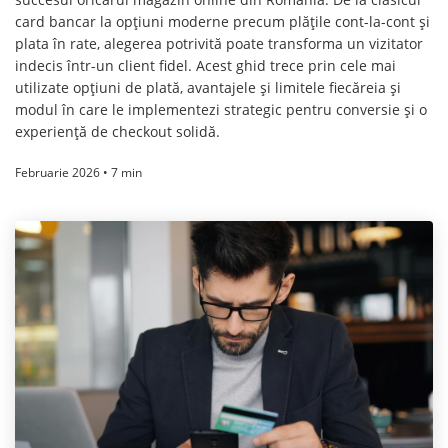
card bancar la opțiuni moderne precum plățile cont-la-cont și
plata în rate, alegerea potrivită poate transforma un vizitator
indecis într-un client fidel. Acest ghid trece prin cele mai
utilizate opțiuni de plată, avantajele și limitele fiecăreia și
modul în care le implementezi strategic pentru conversie și o
experiență de checkout solidă.
Februarie 2026 • 7 min