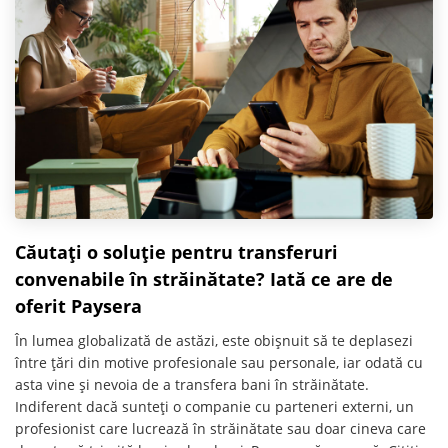
Căutați o soluție pentru transferuri
convenabile în străinătate? Iată ce are de
oferit Paysera
În lumea globalizată de astăzi, este obișnuit să te deplasezi
între țări din motive profesionale sau personale, iar odată cu
asta vine și nevoia de a transfera bani în străinătate.
Indiferent dacă sunteți o companie cu parteneri externi, un
profesionist care lucrează în străinătate sau doar cineva care