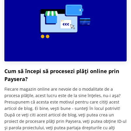
Cum să începi să procesezi plăți online prin
Paysera?
Fiecare magazin online are nevoie de o modalitate de a
procesa plățile, acest lucru este de la sine înțeles, nu-i așa?
Presupunem că acesta este motivul pentru care citiți acest
articol de blog. Ei bine, vești bune - sunteți în locul potrivit!
După ce veți citi acest articol de blog, veți putea crea un
proiect de procesare plăți prin Paysera, veți putea obține ID-ul
și parola proiectului, veți putea partaja drepturile cu alți