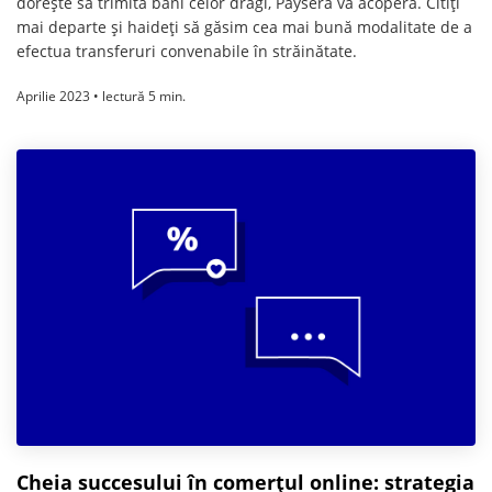
dorește să trimită bani celor dragi, Paysera vă acoperă. Citiți
mai departe și haideți să găsim cea mai bună modalitate de a
efectua transferuri convenabile în străinătate.
Aprilie 2023 • lectură 5 min.
Cheia succesului în comerțul online: strategia