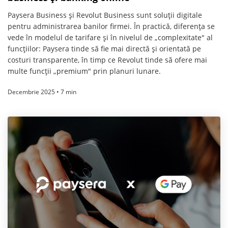
Paysera Business și Revolut Business sunt soluții digitale
pentru administrarea banilor firmei. În practică, diferența se
vede în modelul de tarifare și în nivelul de „complexitate" al
funcțiilor: Paysera tinde să fie mai directă și orientată pe
costuri transparente, în timp ce Revolut tinde să ofere mai
multe funcții „premium" prin planuri lunare.
Decembrie 2025 • 7 min