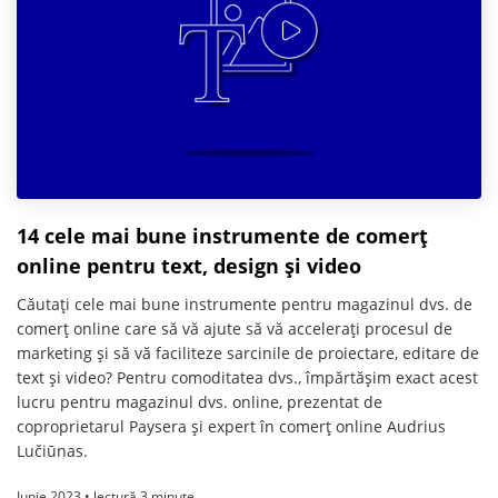
14 cele mai bune instrumente de comerț
online pentru text, design și video
Căutați cele mai bune instrumente pentru magazinul dvs. de
comerț online care să vă ajute să vă accelerați procesul de
marketing și să vă faciliteze sarcinile de proiectare, editare de
text și video? Pentru comoditatea dvs., împărtășim exact acest
lucru pentru magazinul dvs. online, prezentat de
coproprietarul Paysera și expert în comerț online Audrius
Lučiūnas.
Iunie 2023 • lectură 3 minute