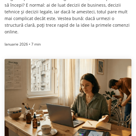
să începi? E normal: ai de luat decizii de business, decizii
tehnice și decizii legale, iar dacă le amesteci, totul pare mult
mai complicat decât este. Vestea bună: dacă urmezi o
structură clară, poți trece rapid de la idee la primele comenzi
online.
Ianuarie 2026 • 7 min