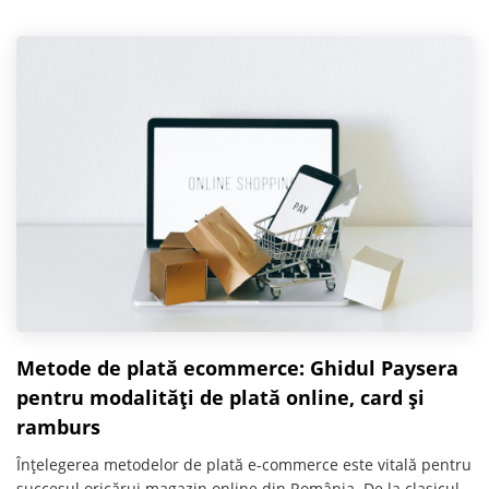
Metode de plată ecommerce: Ghidul Paysera
pentru modalități de plată online, card și
ramburs
Înțelegerea metodelor de plată e-commerce este vitală pentru
succesul oricărui magazin online din România. De la clasicul