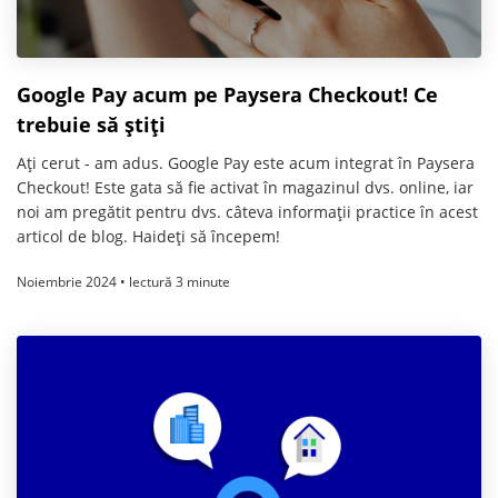
Google Pay acum pe Paysera Checkout! Ce
trebuie să știți
Ați cerut - am adus. Google Pay este acum integrat în Paysera
Checkout! Este gata să fie activat în magazinul dvs. online, iar
noi am pregătit pentru dvs. câteva informații practice în acest
articol de blog. Haideți să începem!
Noiembrie 2024 • lectură 3 minute