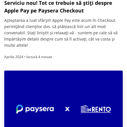
Serviciu nou! Tot ce trebuie să știți despre
Apple Pay pe Paysera Checkout
Așteptarea a luat sfârșit! Apple Pay este acum în Checkout,
permițând clienților dvs. să plătească într-un alt mod
convenabil. Stați liniștit și relaxați-vă - suntem pe cale să vă
împărtășim detalii despre cum să îl activați, cât va costa și
multe altele!
Aprilie 2024 • lectură 4 minute