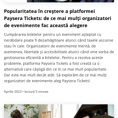
Popularitatea în creștere a platformei
Paysera Tickets: de ce mai mulți organizatori
de evenimente fac această alegere
Cumpărarea biletelor pentru un eveniment așteptat cu
nerăbdare poate fi dezamăgitoare atunci când taxele ascunse
stau în cale. Organizatorii de evenimente merită, de
asemenea, libertate și accesibilitate atunci când vine vorba de
gestionarea eficientă a biletelor. Pentru a rezolva aceste
probleme, platforma Paysera Tickets a fost creată ca o
alternativă care câștigă din ce în ce mai mult popularitate.
Dar este mai mult decât atât. Să explorăm de ce mai mulți
organizatori de evenimente aleg Paysera Tickets!
Aprilie 2023 • lectură 5 minute