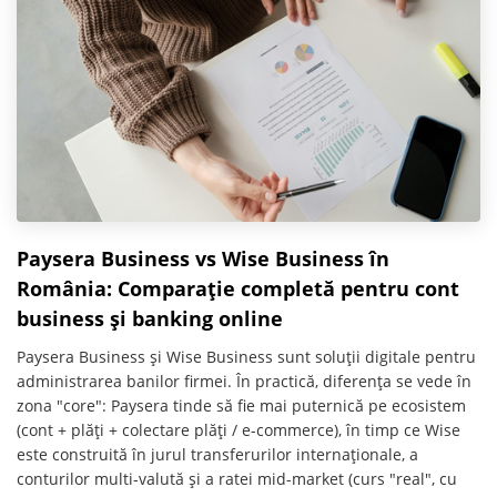
Paysera Business vs Wise Business în
România: Comparație completă pentru cont
business și banking online
Paysera Business și Wise Business sunt soluții digitale pentru
administrarea banilor firmei. În practică, diferența se vede în
zona "core": Paysera tinde să fie mai puternică pe ecosistem
(cont + plăți + colectare plăți / e-commerce), în timp ce Wise
este construită în jurul transferurilor internaționale, a
conturilor multi-valută și a ratei mid-market (curs "real", cu