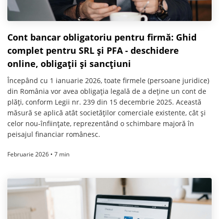
Cont bancar obligatoriu pentru firmă: Ghid
complet pentru SRL și PFA - deschidere
online, obligații și sancțiuni
Începând cu 1 ianuarie 2026, toate firmele (persoane juridice)
din România vor avea obligația legală de a deține un cont de
plăți, conform Legii nr. 239 din 15 decembrie 2025. Această
măsură se aplică atât societăților comerciale existente, cât și
celor nou-înființate, reprezentând o schimbare majoră în
peisajul financiar românesc.
Februarie 2026 • 7 min