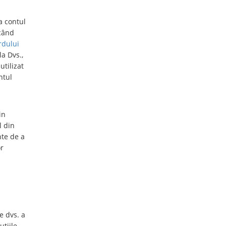
a contul
 când
rdului
a Dvs.,
utilizat
ntul
in
l din
nte de a
or
e dvs. a
uțiile