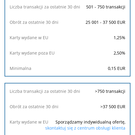
501 - 750 transakcji
25 001 - 37 500 EUR
1,25
%
2,50
%
0,15
EUR
>750 transakcji
>37 500 EUR
Sporządzamy indywidualną ofertę,
skontaktuj się z centrum obsługi klienta