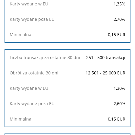
1,35
%
2,70
%
0,15
EUR
251 - 500 transakcji
12 501 - 25 000 EUR
1,30
%
2,60
%
0,15
EUR