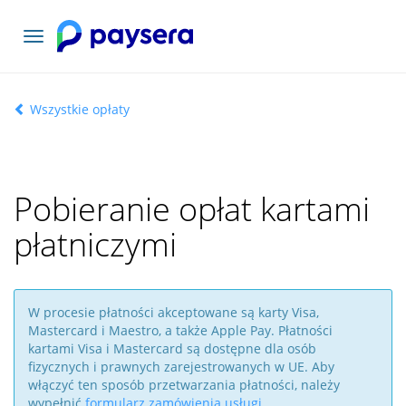
Toggle
navigation
Wszystkie opłaty
Pobieranie opłat kartami
płatniczymi
W procesie płatności akceptowane są karty Visa,
Mastercard i Maestro, a także Apple Pay. Płatności
kartami Visa i Mastercard są dostępne dla osób
fizycznych i prawnych zarejestrowanych w UE. Aby
włączyć ten sposób przetwarzania płatności, należy
wypełnić
formularz zamówienia usługi
.