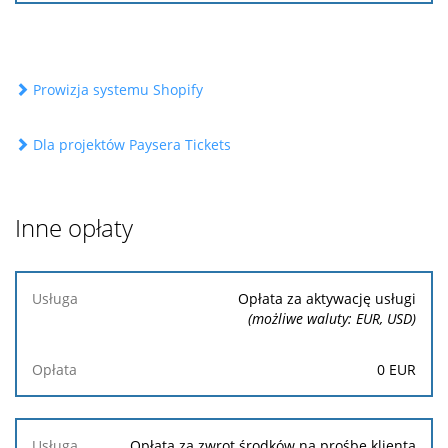
Prowizja systemu Shopify
Dla projektów Paysera Tickets
Inne opłaty
Usługa
Opłata za aktywację usługi
(możliwe waluty: EUR, USD)
Opłata
0
EUR
Opłata za zwrot środków na prośbę klienta