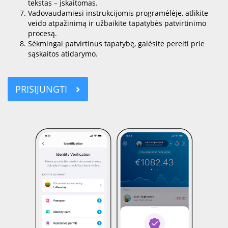
tekstas – įskaitomas.
Vadovaudamiesi instrukcijomis programėlėje, atlikite
veido atpažinimą ir užbaikite tapatybės patvirtinimo
procesą.
Sėkmingai patvirtinus tapatybę, galėsite pereiti prie
sąskaitos atidarymo.
PRISIJUNGTI