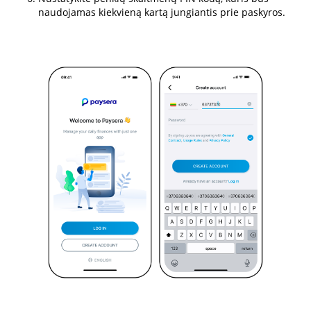
naudojamas kiekvieną kartą jungiantis prie paskyros.