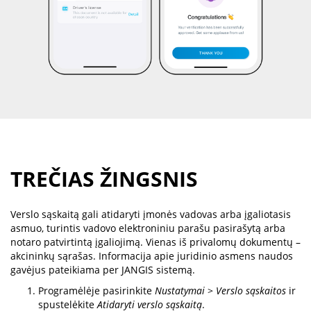
TREČIAS ŽINGSNIS
Verslo sąskaitą gali atidaryti įmonės vadovas arba įgaliotasis
asmuo, turintis vadovo elektroniniu parašu pasirašytą arba
notaro patvirtintą įgaliojimą. Vienas iš privalomų dokumentų –
akcininkų sąrašas. Informacija apie juridinio asmens naudos
gavėjus pateikiama per JANGIS sistemą.
Programėlėje pasirinkite
Nustatymai
>
Verslo sąskaitos
ir
spustelėkite
Atidaryti verslo sąskaitą
.