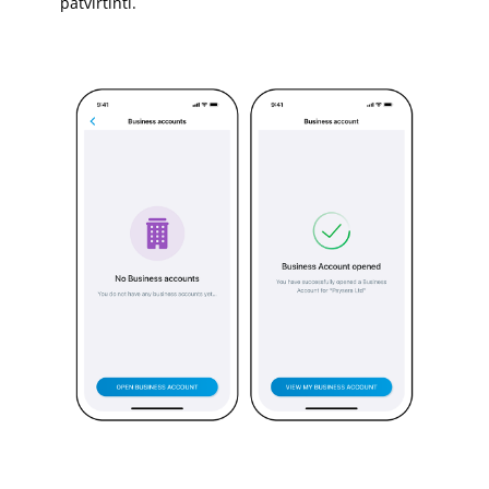
patvirtinti.